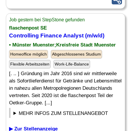
Job gestern bei StepStone gefunden
flaschenpost SE
Controlling Finance
Analyst
(m/w/d)
• Münster Muenster;Kreisfreie Stadt Muenster
Homeoffice möglich
Abgeschlossenes Studium
Flexible Arbeitszeiten
Work-Life-Balance
[. .. ] Gründung im Jahr 2016 sind wir mittlerweile
als Sofortlieferdienst für Getränke und Lebensmittel
in nahezu allen Metropolregionen Deutschlands
vertreten. Seit 2020 ist die flaschenpost Teil der
Oetker-Gruppe. [...]
MEHR INFOS ZUM STELLENANGEBOT
▶ Zur Stellenanzeige