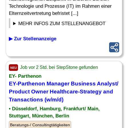
Technologie und Prozesse (IT) im Rahmen einer
Elternzeitvertretung befristet [...]
MEHR INFOS ZUM STELLENANGEBOT
▶ Zur Stellenanzeige
Job vor 2 Std. bei StepStone gefunden
NEU
EY- Parthenon
EY-Parthenon Manager Business
Analyst
/
Product Owner Healthcare-Strategy and
Transactions (w/m/d)
• Düsseldorf, Hamburg, Frankfurt/ Main,
Stuttgart, München, Berlin
Beratungs-/ Consultingtätigkeiten