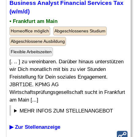
Business
Analyst
Financial Services Tax
(w/m/d)
• Frankfurt am Main
Homeoffice möglich
Abgeschlossenes Studium
Abgeschlossene Ausbildung
Flexible Arbeitszeiten
[. .. ] zu vereinbaren. Darüber hinaus unterstützen
wir Dich monatlich mit bis zu vier Stunden
Freistellung für Dein soziales Engagement.
JBRT1DE. KPMG AG
Wirtschaftsprüfungsgesellschaft sucht in Frankfurt
am Main [...]
MEHR INFOS ZUM STELLENANGEBOT
▶ Zur Stellenanzeige