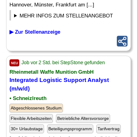
Hannover, Münster, Frankfurt am [...]
MEHR INFOS ZUM STELLENANGEBOT
▶ Zur Stellenanzeige
Job vor 2 Std. bei StepStone gefunden
NEU
Rheinmetall Waffe Munition GmbH
Integrated Logistic Support
Analyst
(m/w/d)
• Schneizlreuth
Abgeschlossenes Studium
Flexible Arbeitszeiten
Betriebliche Altersvorsorge
30+ Urlaubstage
Beteiligungsprogramm
Tarifvertrag