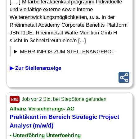
[. .. ] Mitarbeiteraktienkaufprogramm Individuelle
und vielfältige externe sowie interne
Weiterentwicklungsmöglichkeiten, u. a. in der
Rheinmetall Academy Corporate Benefits Plattform
JBRT1DE. Rheinmetall Waffe Munition Gmb H
sucht in Schneizlreuth eine/n [...]
MEHR INFOS ZUM STELLENANGEBOT
▶ Zur Stellenanzeige
Job vor 2 Std. bei StepStone gefunden
NEU
Allianz Versicherungs- AG
Praktikant im Bereich Strategic Project
Analyst
(m/w/d)
• Unterföhring Unterfoehring