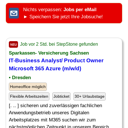
Nichts verpassen:
Jobs per eMail
► Speichern Sie jetzt Ihre Jobsuche!
Job vor 2 Std. bei StepStone gefunden
NEU
Sparkassen- Versicherung Sachsen
IT-Business
Analyst
/ Product Owner
Microsoft 365 Azure (m/w/d)
• Dresden
Homeoffice möglich
Flexible Arbeitszeiten
Jobticket
30+ Urlaubstage
[. .. ] sicheren und zuverlässigen fachlichen
Anwendungsbetrieb unseres Digitalen
Arbeitsplatzes mit M365 suchen wir zum
nächstmöglichen Zeitpunkt in unserem Bereich