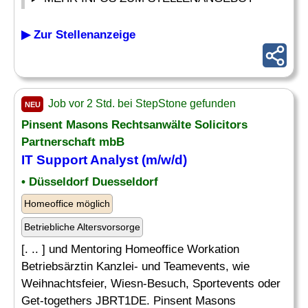
▶ Zur Stellenanzeige
Job vor 2 Std. bei StepStone gefunden
NEU
Pinsent Masons Rechtsanwälte Solicitors
Partnerschaft mbB
IT Support
Analyst
(m/w/d)
• Düsseldorf Duesseldorf
Homeoffice möglich
Betriebliche Altersvorsorge
[. .. ] und Mentoring Homeoffice Workation
Betriebsärztin Kanzlei- und Teamevents, wie
Weihnachtsfeier, Wiesn-Besuch, Sportevents oder
Get-togethers JBRT1DE. Pinsent Masons