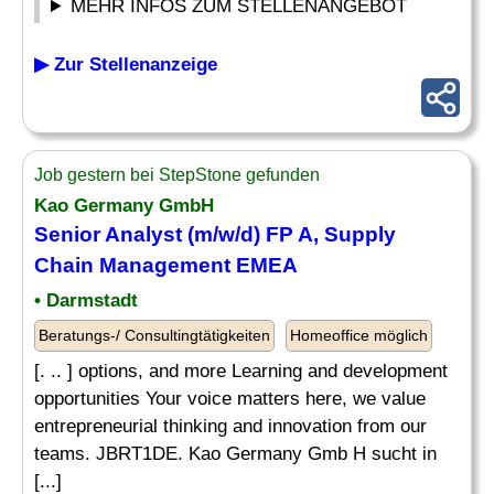
MEHR INFOS ZUM STELLENANGEBOT
▶ Zur Stellenanzeige
Job gestern bei StepStone gefunden
Kao Germany GmbH
Senior
Analyst
(m/w/d) FP A, Supply
Chain Management EMEA
• Darmstadt
Beratungs-/ Consultingtätigkeiten
Homeoffice möglich
[. .. ] options, and more Learning and development
opportunities Your voice matters here, we value
entrepreneurial thinking and innovation from our
teams. JBRT1DE. Kao Germany Gmb H sucht in
[...]