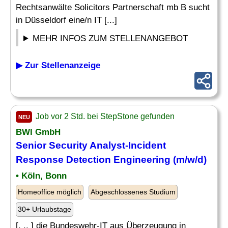
Rechtsanwälte Solicitors Partnerschaft mb B sucht
in Düsseldorf eine/n IT [...]
MEHR INFOS ZUM STELLENANGEBOT
▶ Zur Stellenanzeige
Job vor 2 Std. bei StepStone gefunden
NEU
BWI GmbH
Senior Security
Analyst
-Incident
Response Detection Engineering (m/w/d)
• Köln, Bonn
Homeoffice möglich
Abgeschlossenes Studium
30+ Urlaubstage
[. .. ] die Bundeswehr-IT aus Überzeugung in