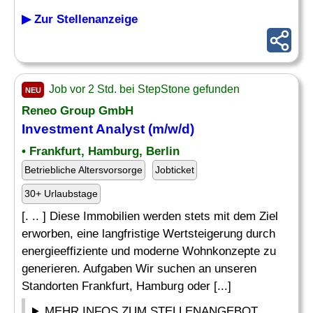
▶ Zur Stellenanzeige
Job vor 2 Std. bei StepStone gefunden
NEU
Reneo Group GmbH
Investment
Analyst
(m/w/d)
• Frankfurt, Hamburg, Berlin
Betriebliche Altersvorsorge
Jobticket
30+ Urlaubstage
[. .. ] Diese Immobilien werden stets mit dem Ziel
erworben, eine langfristige Wertsteigerung durch
energieeffiziente und moderne Wohnkonzepte zu
generieren. Aufgaben Wir suchen an unseren
Standorten Frankfurt, Hamburg oder [...]
MEHR INFOS ZUM STELLENANGEBOT