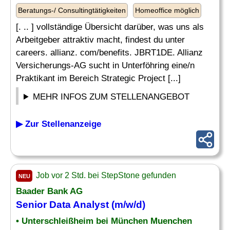
Beratungs-/ Consultingtätigkeiten
Homeoffice möglich
[. .. ] vollständige Übersicht darüber, was uns als
Arbeitgeber attraktiv macht, findest du unter
careers. allianz. com/benefits. JBRT1DE. Allianz
Versicherungs-AG sucht in Unterföhring eine/n
Praktikant im Bereich Strategic Project [...]
MEHR INFOS ZUM STELLENANGEBOT
▶ Zur Stellenanzeige
Job vor 2 Std. bei StepStone gefunden
NEU
Baader Bank AG
Senior Data
Analyst
(m/w/d)
• Unterschleißheim bei München Muenchen