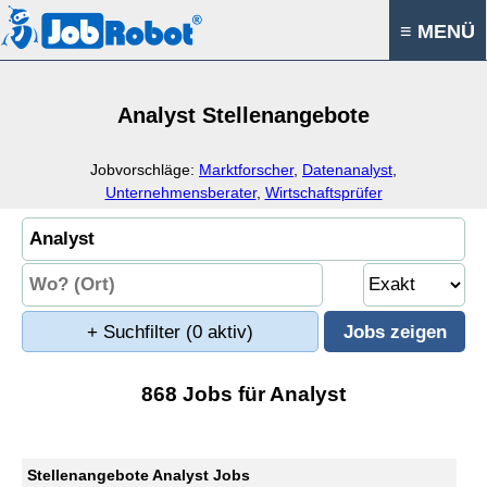
≡ MENÜ
Analyst Stellenangebote
Jobvorschläge:
Marktforscher
,
Datenanalyst
,
Unternehmensberater
,
Wirtschaftsprüfer
+ Suchfilter
(0 aktiv)
868 Jobs für Analyst
Stellenangebote Analyst Jobs