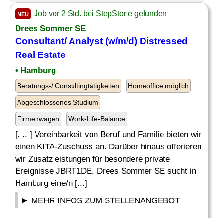
Job vor 2 Std. bei StepStone gefunden
NEU
Drees Sommer SE
Consultant/
Analyst
(w/m/d) Distressed
Real Estate
• Hamburg
Beratungs-/ Consultingtätigkeiten
Homeoffice möglich
Abgeschlossenes Studium
Firmenwagen
Work-Life-Balance
[. .. ] Vereinbarkeit von Beruf und Familie bieten wir
einen KITA-Zuschuss an. Darüber hinaus offerieren
wir Zusatzleistungen für besondere private
Ereignisse JBRT1DE. Drees Sommer SE sucht in
Hamburg eine/n [...]
MEHR INFOS ZUM STELLENANGEBOT