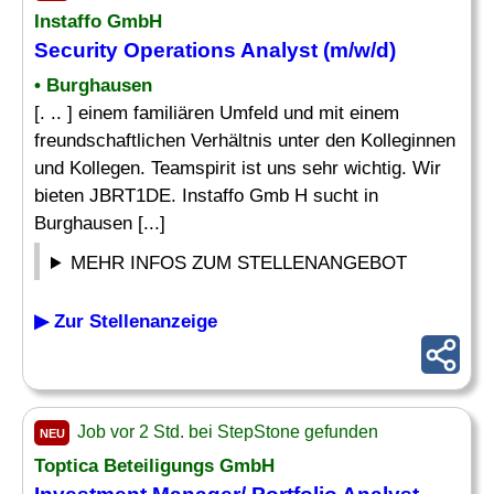
Instaffo GmbH
Security Operations
Analyst
(m/w/d)
• Burghausen
[. .. ] einem familiären Umfeld und mit einem
freundschaftlichen Verhältnis unter den Kolleginnen
und Kollegen. Teamspirit ist uns sehr wichtig. Wir
bieten JBRT1DE. Instaffo Gmb H sucht in
Burghausen [...]
MEHR INFOS ZUM STELLENANGEBOT
▶ Zur Stellenanzeige
Job vor 2 Std. bei StepStone gefunden
NEU
Toptica Beteiligungs GmbH