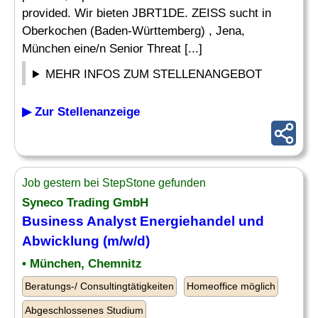
provided. Wir bieten JBRT1DE. ZEISS sucht in
Oberkochen (Baden-Württemberg) , Jena,
München eine/n Senior Threat [...]
MEHR INFOS ZUM STELLENANGEBOT
▶ Zur Stellenanzeige
Job gestern bei StepStone gefunden
Syneco Trading GmbH
Business
Analyst
Energiehandel und
Abwicklung (m/w/d)
• München, Chemnitz
Beratungs-/ Consultingtätigkeiten
Homeoffice möglich
Abgeschlossenes Studium