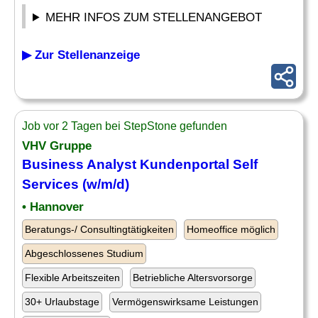
MEHR INFOS ZUM STELLENANGEBOT
▶ Zur Stellenanzeige
Job vor 2 Tagen bei StepStone gefunden
VHV Gruppe
Business
Analyst
Kundenportal Self
Services (w/m/d)
• Hannover
Beratungs-/ Consultingtätigkeiten
Homeoffice möglich
Abgeschlossenes Studium
Flexible Arbeitszeiten
Betriebliche Altersvorsorge
30+ Urlaubstage
Vermögenswirksame Leistungen