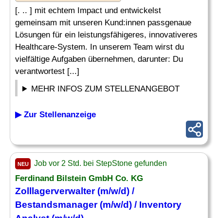
[. .. ] mit echtem Impact und entwickelst
gemeinsam mit unseren Kund:innen passgenaue
Lösungen für ein leistungsfähigeres, innovativeres
Healthcare-System. In unserem Team wirst du
vielfältige Aufgaben übernehmen, darunter: Du
verantwortest [...]
MEHR INFOS ZUM STELLENANGEBOT
▶ Zur Stellenanzeige
Job vor 2 Std. bei StepStone gefunden
NEU
Ferdinand Bilstein GmbH Co. KG
Zolllagerverwalter (m/w/d) /
Bestandsmanager (m/w/d) / Inventory