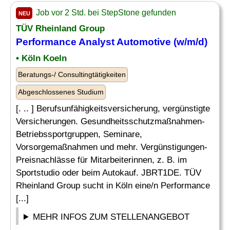
Job vor 2 Std. bei StepStone gefunden
NEU
TÜV Rheinland Group
Performance
Analyst
Automotive (w/m/d)
• Köln Koeln
Beratungs-/ Consultingtätigkeiten
Abgeschlossenes Studium
[. .. ] Berufsunfähigkeitsversicherung, vergünstigte
Versicherungen. Gesundheitsschutzmaßnahmen-
Betriebssportgruppen, Seminare,
Vorsorgemaßnahmen und mehr. Vergünstigungen-
Preisnachlässe für Mitarbeiterinnen, z. B. im
Sportstudio oder beim Autokauf. JBRT1DE. TÜV
Rheinland Group sucht in Köln eine/n Performance
[...]
MEHR INFOS ZUM STELLENANGEBOT