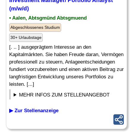
Investment Manager/ Portfolio
Analyst
(m/w/d)
• Aalen, Abtsgmünd Abtsgmuend
Abgeschlossenes Studium
30+ Urlaubstage
[. .. ] ausgeprägtem Interesse an den
Kapitalmärkten. Sie haben Freude daran, Vermögen
professionell zu steuern, Anlageentscheidungen
fundiert vorzubereiten und einen aktiven Beitrag zur
langfristigen Entwicklung unseres Portfolios zu
leisten. [...]
MEHR INFOS ZUM STELLENANGEBOT
▶ Zur Stellenanzeige