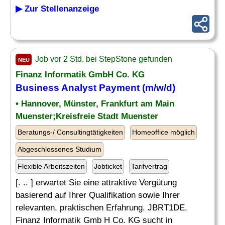
▶ Zur Stellenanzeige
Job vor 2 Std. bei StepStone gefunden
NEU
Finanz Informatik GmbH Co. KG
Business
Analyst
Payment (m/w/d)
• Hannover, Münster, Frankfurt am Main
Muenster;Kreisfreie Stadt Muenster
Beratungs-/ Consultingtätigkeiten
Homeoffice möglich
Abgeschlossenes Studium
Flexible Arbeitszeiten
Jobticket
Tarifvertrag
[. .. ] erwartet Sie eine attraktive Vergütung
basierend auf Ihrer Qualifikation sowie Ihrer
relevanten, praktischen Erfahrung. JBRT1DE.
Finanz Informatik Gmb H Co. KG sucht in