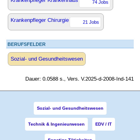
Krankenpfleger Krankenhaus
74 Jobs
Krankenpfleger Chirurgie
21 Jobs
BERUFSFELDER
Sozial- und Gesundheitswesen
Dauer: 0.0588 s., Vers. V.2025-d-2008-Ind-141
Sozial- und Gesundheitswesen
Technik & Ingenieurwesen
EDV / IT