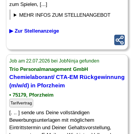
zum Spielen, [...]
MEHR INFOS ZUM STELLENANGEBOT
▶ Zur Stellenanzeige
Job am 22.07.2026 bei JobNinja gefunden
Trio Personalmanagement GmbH
Chemielaborant/ CTA-EM Rückgewinnung
(m/w/d) in Pforzheim
• 75179, Pforzheim
Tarifvertrag
[. .. ] sende uns Deine vollständigen
Bewerbungsunterlagen mit möglichem
Eintrittstermin und Deiner Gehaltsvorstellung,