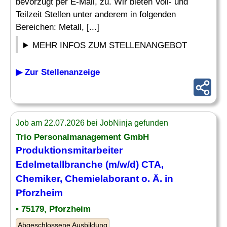
bevorzugt per E-Mail, zu. Wir bieten Voll- und
Teilzeit Stellen unter anderem in folgenden
Bereichen: Metall, [...]
MEHR INFOS ZUM STELLENANGEBOT
▶ Zur Stellenanzeige
Job am 22.07.2026 bei JobNinja gefunden
Trio Personalmanagement GmbH
Produktionsmitarbeiter
Edelmetallbranche (m/w/d) CTA,
Chemiker, Chemielaborant o. Ä. in
Pforzheim
• 75179, Pforzheim
Abgeschlossene Ausbildung