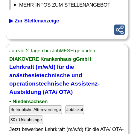
MEHR INFOS ZUM STELLENANGEBOT
▶ Zur Stellenanzeige
Job vor 2 Tagen bei JobMESH gefunden
DIAKOVERE Krankenhaus gGmbH
Lehrkraft (m/w/d) für die
anästhesietechnische
und
operationstechnische Assistenz-
Ausbildung (ATA/ OTA)
• Niedersachsen
Betriebliche Altersvorsorge
Jobticket
30+ Urlaubstage
Jetzt bewerben Lehrkraft (m/w/d) für die ATA/ OTA-