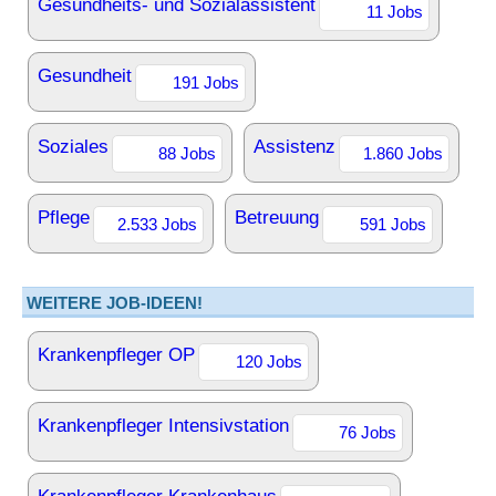
Gesundheits- und Sozialassistent
11 Jobs
Gesundheit
191 Jobs
Soziales
Assistenz
88 Jobs
1.860 Jobs
Pflege
Betreuung
2.533 Jobs
591 Jobs
WEITERE JOB-IDEEN!
Krankenpfleger OP
120 Jobs
Krankenpfleger Intensivstation
76 Jobs