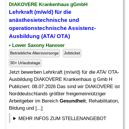
DIAKOVERE Krankenhaus gGmbH
Lehrkraft (m/w/d) für die
anästhesietechnische
und
operationstechnische Assistenz-
Ausbildung (ATA/ OTA)
• Lower Saxony Hanover
Betriebliche Altersvorsorge
Jobticket
30+ Urlaubstage
Jetzt bewerben Lehrkraft (m/w/d) für die ATA/ OTA-
Ausbildung DIAKOVERE Krankenhaus g Gmb H
Publiziert: 08.07.2026 Das sind wir DIAKOVERE ist
Norddeutschlands größter freigemeinnütziger
Arbeitgeber im Bereich
Gesundheit
, Rehabilitation,
Bildung und [...]
MEHR INFOS ZUM STELLENANGEBOT