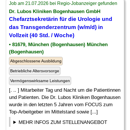
Job am 21.07.2026 bei Regio-Jobanzeiger gefunden
Dr. Lubos Kliniken Bogenhausen GmbH
Chefarztsekretärin für die Urologie
und
das Transgenderzentrum (w/m/d) in
Vollzeit (40 Std. / Woche)
• 81679, München (Bogenhausen) München
(Bogenhausen)
Abgeschlossene Ausbildung
Betriebliche Altersvorsorge
Vermögenswirksame Leistungen
[. .. ] Mitarbeiter Tag und Nacht um die Patientinnen
und Patienten. Die Dr. Lubos Kliniken Bogenhausen
wurde in den letzten 5 Jahren vom FOCUS zum
Top-Arbeitgeber im Mittelstand sowie [...]
MEHR INFOS ZUM STELLENANGEBOT