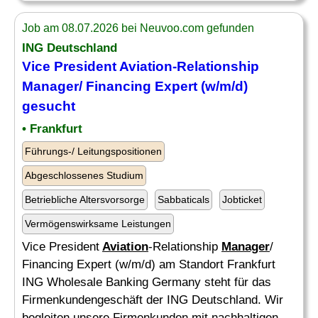
Job am 08.07.2026 bei Neuvoo.com gefunden
ING Deutschland
Vice President
Aviation
-Relationship
Manager
/ Financing Expert (w/m/d)
gesucht
• Frankfurt
Führungs-/ Leitungspositionen
Abgeschlossenes Studium
Betriebliche Altersvorsorge
Sabbaticals
Jobticket
Vermögenswirksame Leistungen
Vice President
Aviation
-Relationship
Manager
/
Financing Expert (w/m/d) am Standort Frankfurt
ING Wholesale Banking Germany steht für das
Firmenkundengeschäft der ING Deutschland. Wir
begleiten unsere Firmenkunden mit nachhaltigen,