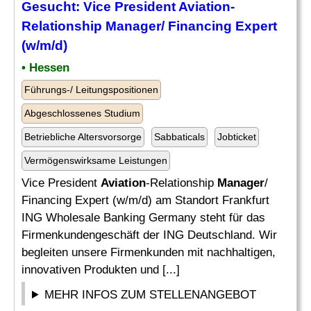
Gesucht: Vice President
Aviation
-
Relationship
Manager
/ Financing Expert
(w/m/d)
• Hessen
Führungs-/ Leitungspositionen
Abgeschlossenes Studium
Betriebliche Altersvorsorge
Sabbaticals
Jobticket
Vermögenswirksame Leistungen
Vice President
Aviation
-Relationship
Manager
/
Financing Expert (w/m/d) am Standort Frankfurt
ING Wholesale Banking Germany steht für das
Firmenkundengeschäft der ING Deutschland. Wir
begleiten unsere Firmenkunden mit nachhaltigen,
innovativen Produkten und [...]
MEHR INFOS ZUM STELLENANGEBOT