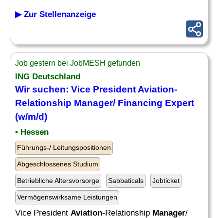
▶ Zur Stellenanzeige
Job gestern bei JobMESH gefunden
ING Deutschland
Wir suchen: Vice President
Aviation
-
Relationship
Manager
/ Financing Expert
(w/m/d)
• Hessen
Führungs-/ Leitungspositionen
Abgeschlossenes Studium
Betriebliche Altersvorsorge
Sabbaticals
Jobticket
Vermögenswirksame Leistungen
Vice President
Aviation
-Relationship
Manager
/