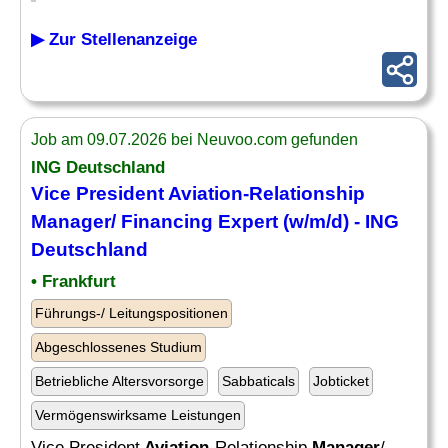
▶ Zur Stellenanzeige
Job am 09.07.2026 bei Neuvoo.com gefunden
ING Deutschland
Vice President
Aviation
-Relationship
Manager
/ Financing Expert (w/m/d) - ING
Deutschland
• Frankfurt
Führungs-/ Leitungspositionen
Abgeschlossenes Studium
Betriebliche Altersvorsorge
Sabbaticals
Jobticket
Vermögenswirksame Leistungen
Vice President
Aviation
-Relationship
Manager
/