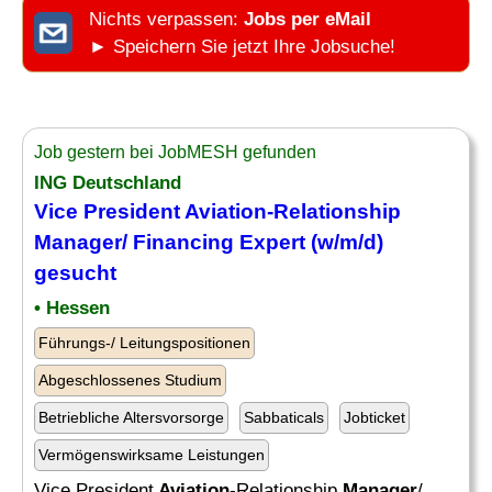
Nichts verpassen:
Jobs per eMail
► Speichern Sie jetzt Ihre Jobsuche!
Job gestern bei JobMESH gefunden
ING Deutschland
Vice President
Aviation
-Relationship
Manager
/ Financing Expert (w/m/d)
gesucht
• Hessen
Führungs-/ Leitungspositionen
Abgeschlossenes Studium
Betriebliche Altersvorsorge
Sabbaticals
Jobticket
Vermögenswirksame Leistungen
Vice President
Aviation
-Relationship
Manager
/