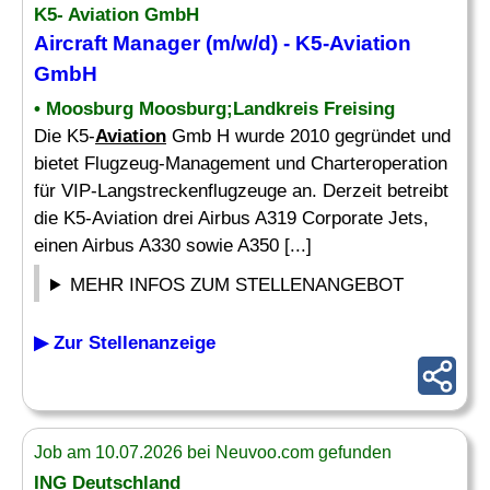
K5-
Aviation
GmbH
Aircraft
Manager
(m/w/d) - K5-
Aviation
GmbH
• Moosburg Moosburg;Landkreis Freising
Die K5-
Aviation
Gmb H wurde 2010 gegründet und
bietet Flugzeug-Management und Charteroperation
für VIP-Langstreckenflugzeuge an. Derzeit betreibt
die K5-Aviation drei Airbus A319 Corporate Jets,
einen Airbus A330 sowie A350 [...]
MEHR INFOS ZUM STELLENANGEBOT
▶ Zur Stellenanzeige
Job am 10.07.2026 bei Neuvoo.com gefunden
ING Deutschland