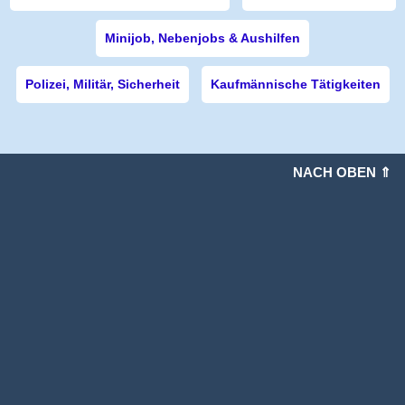
Minijob, Nebenjobs & Aushilfen
Polizei, Militär, Sicherheit
Kaufmännische Tätigkeiten
NACH OBEN ⇑