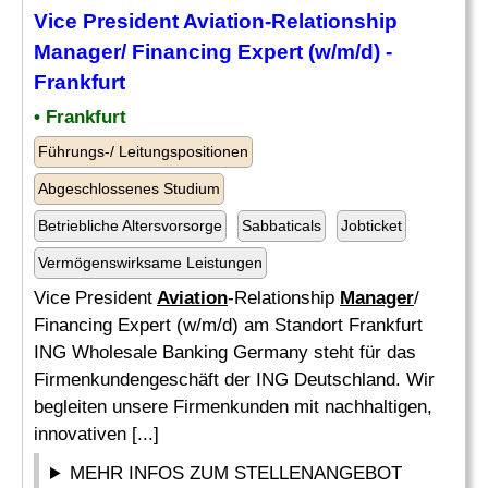
Vice President
Aviation
-Relationship
Manager
/ Financing Expert (w/m/d) -
Frankfurt
• Frankfurt
Führungs-/ Leitungspositionen
Abgeschlossenes Studium
Betriebliche Altersvorsorge
Sabbaticals
Jobticket
Vermögenswirksame Leistungen
Vice President
Aviation
-Relationship
Manager
/
Financing Expert (w/m/d) am Standort Frankfurt
ING Wholesale Banking Germany steht für das
Firmenkundengeschäft der ING Deutschland. Wir
begleiten unsere Firmenkunden mit nachhaltigen,
innovativen [...]
MEHR INFOS ZUM STELLENANGEBOT