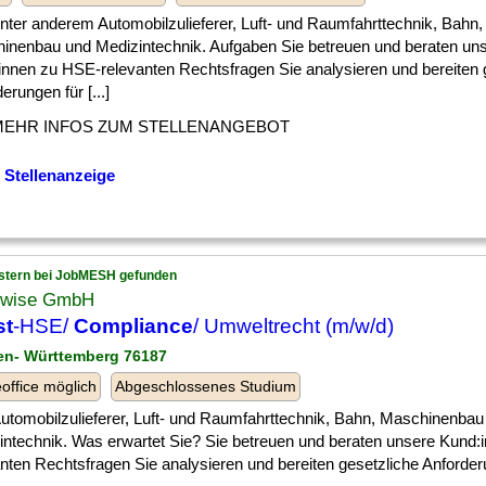
] unter anderem Automobilzulieferer, Luft- und Raumfahrttechnik, Bahn,
inenbau und Medizintechnik. Aufgaben Sie betreuen und beraten un
innen zu HSE-relevanten Rechtsfragen Sie analysieren und bereiten 
erungen für [...]
MEHR INFOS ZUM STELLENANGEBOT
 Stellenanzeige
stern bei JobMESH gefunden
wise GmbH
st
-HSE/
Compliance
/ Umweltrecht (m/w/d)
en- Württemberg 76187
ffice möglich
Abgeschlossenes Studium
] Automobilzulieferer, Luft- und Raumfahrttechnik, Bahn, Maschinenbau
intechnik. Was erwartet Sie? Sie betreuen und beraten unsere Kund
nten Rechtsfragen Sie analysieren und bereiten gesetzliche Anforderun