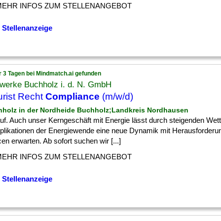
MEHR INFOS ZUM STELLENANGEBOT
 Stellenanzeige
r 3 Tagen bei Mindmatch.ai gefunden
twerke Buchholz i. d. N. GmbH
jurist Recht
Compliance
(m/w/d)
hholz in der Nordheide Buchholz;Landkreis Nordhausen
] auf. Auch unser Kerngeschäft mit Energie lässt durch steigenden We
mplikationen der Energiewende eine neue Dynamik mit Herausforderu
n erwarten. Ab sofort suchen wir [...]
MEHR INFOS ZUM STELLENANGEBOT
 Stellenanzeige