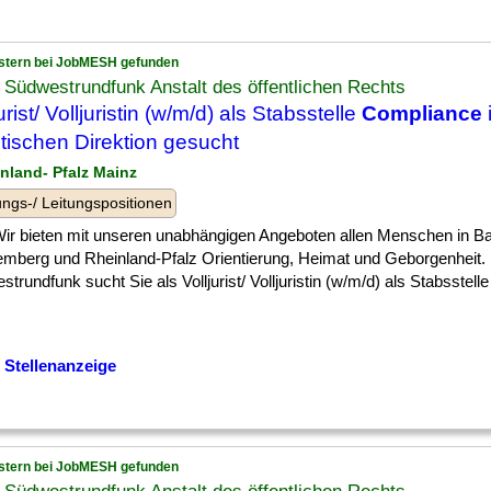
stern bei JobMESH gefunden
Südwestrundfunk Anstalt des öffentlichen Rechts
urist/ Volljuristin (w/m/d) als Stabsstelle
Compliance
stischen Direktion gesucht
inland- Pfalz Mainz
ngs-/ Leitungspositionen
] Wir bieten mit unseren unabhängigen Angeboten allen Menschen in B
emberg und Rheinland-Pfalz Orientierung, Heimat und Geborgenheit.
trundfunk sucht Sie als Volljurist/ Volljuristin (w/m/d) als Stabsstelle
 Stellenanzeige
stern bei JobMESH gefunden