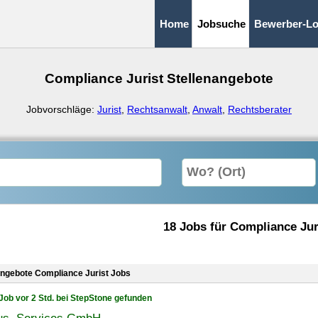
Home
Jobsuche
Bewerber-Lo
Compliance Jurist Stellenangebote
Jobvorschläge:
Jurist
,
Rechtsanwalt
,
Anwalt
,
Rechtsberater
18 Jobs für Compliance Jur
angebote Compliance Jurist Jobs
Job vor 2 Std. bei StepStone gefunden