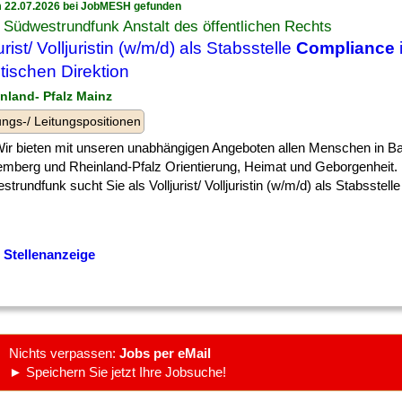
 22.07.2026 bei JobMESH gefunden
Südwestrundfunk Anstalt des öffentlichen Rechts
urist/ Volljuristin (w/m/d) als Stabsstelle
Compliance
stischen Direktion
inland- Pfalz Mainz
ngs-/ Leitungspositionen
] Wir bieten mit unseren unabhängigen Angeboten allen Menschen in B
emberg und Rheinland-Pfalz Orientierung, Heimat und Geborgenheit.
trundfunk sucht Sie als Volljurist/ Volljuristin (w/m/d) als Stabsstelle
 Stellenanzeige
Nichts verpassen:
Jobs per eMail
► Speichern Sie jetzt Ihre Jobsuche!