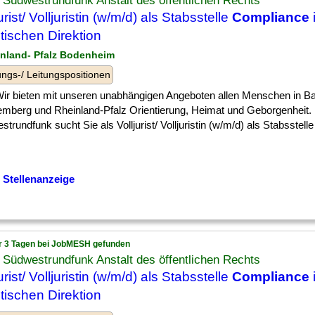
Südwestrundfunk Anstalt des öffentlichen Rechts
urist/ Volljuristin (w/m/d) als Stabsstelle
Compliance
stischen Direktion
inland- Pfalz Bodenheim
ngs-/ Leitungspositionen
] Wir bieten mit unseren unabhängigen Angeboten allen Menschen in B
emberg und Rheinland-Pfalz Orientierung, Heimat und Geborgenheit.
trundfunk sucht Sie als Volljurist/ Volljuristin (w/m/d) als Stabsstelle
 Stellenanzeige
r 3 Tagen bei JobMESH gefunden
Südwestrundfunk Anstalt des öffentlichen Rechts
urist/ Volljuristin (w/m/d) als Stabsstelle
Compliance
stischen Direktion