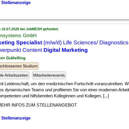
 Stellenanzeige
 16.07.2026 bei JobMESH gefunden
msystems GmbH
eting Specialist
(m/w/d) Life Sciences/ Diagnostics
werpunkt Content
Digital Marketing
ern Gräfelfing
schlossenes Studium
ble Arbeitszeiten
Mitarbeiterevents
] mit Leidenschaft, um den medizinischen Fortschritt voranzutreiben. W
es dynamischen Teams und profitieren Sie von einer modernen Arb
mpetenten und hilfsbereiten Kolleginnen und Kollegen. [...]
MEHR INFOS ZUM STELLENANGEBOT
 Stellenanzeige