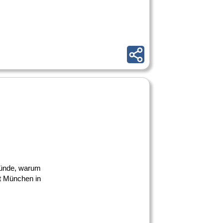
 Gründe, warum
rt München in