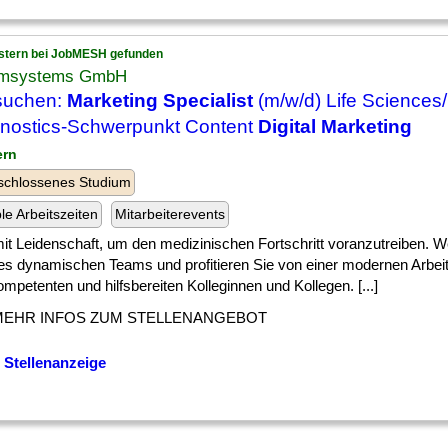
stern bei JobMESH gefunden
msystems GmbH
suchen:
Marketing Specialist
(m/w/d) Life Sciences/
nostics-Schwerpunkt Content
Digital Marketing
ern
schlossenes Studium
ble Arbeitszeiten
Mitarbeiterevents
] mit Leidenschaft, um den medizinischen Fortschritt voranzutreiben. W
es dynamischen Teams und profitieren Sie von einer modernen Arb
mpetenten und hilfsbereiten Kolleginnen und Kollegen. [...]
MEHR INFOS ZUM STELLENANGEBOT
 Stellenanzeige