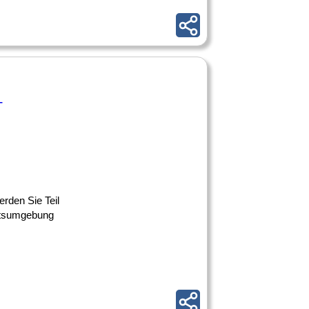
-
erden Sie Teil
eitsumgebung