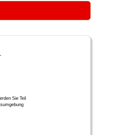
-
erden Sie Teil
eitsumgebung