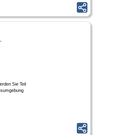
-
erden Sie Teil
eitsumgebung