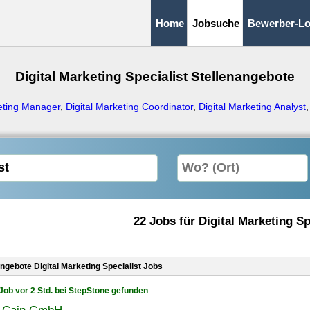
Home
Jobsuche
Bewerber-Lo
Digital Marketing Specialist Stellenangebote
keting Manager
,
Digital Marketing Coordinator
,
Digital Marketing Analyst
22 Jobs für Digital Marketing Sp
ngebote Digital Marketing Specialist Jobs
Job vor 2 Std. bei StepStone gefunden