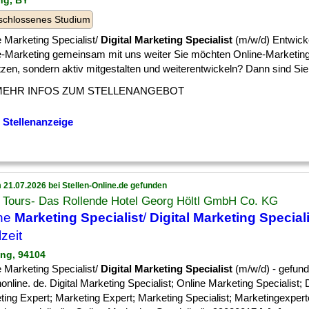
ling, BY
schlossenes Studium
 Marketing Specialist/
Digital Marketing Specialist
(m/w/d) Entwick
e-Marketing gemeinsam mit uns weiter Sie möchten Online-Marketing
en, sondern aktiv mitgestalten und weiterentwickeln? Dann sind Sie b
MEHR INFOS ZUM STELLENANGEBOT
 Stellenanzeige
 21.07.2026 bei Stellen-Online.de gefunden
l Tours- Das Rollende Hotel Georg Höltl GmbH Co. KG
ine
Marketing Specialist
/
Digital Marketing Special
lzeit
ling, 94104
 Marketing Specialist/
Digital Marketing Specialist
(m/w/d) - gefund
nonline. de. Digital Marketing Specialist; Online Marketing Specialist; D
ing Expert; Marketing Expert; Marketing Specialist; Marketingexperte