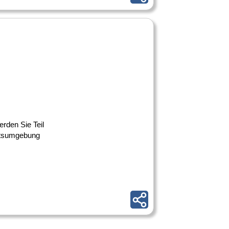
erden Sie Teil
eitsumgebung