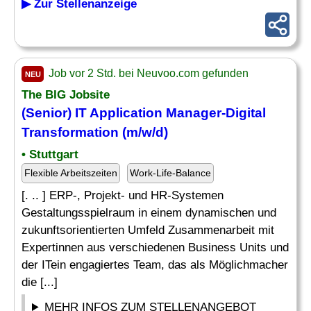
▶ Zur Stellenanzeige
Job vor 2 Std. bei Neuvoo.com gefunden
NEU
The BIG Jobsite
(Senior) IT Application
Manager
-
Digital
Transformation
(m/w/d)
• Stuttgart
Flexible Arbeitszeiten
Work-Life-Balance
[. .. ] ERP-, Projekt- und HR-Systemen
Gestaltungsspielraum in einem dynamischen und
zukunftsorientierten Umfeld Zusammenarbeit mit
Expertinnen aus verschiedenen Business Units und
der ITein engagiertes Team, das als Möglichmacher
die [...]
MEHR INFOS ZUM STELLENANGEBOT