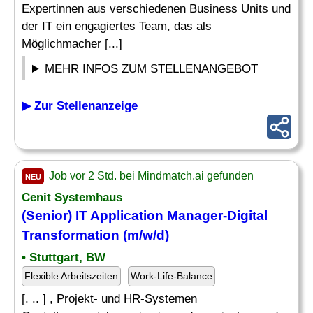
Expertinnen aus verschiedenen Business Units und
der IT ein engagiertes Team, das als
Möglichmacher [...]
MEHR INFOS ZUM STELLENANGEBOT
▶ Zur Stellenanzeige
Job vor 2 Std. bei Mindmatch.ai gefunden
NEU
Cenit Systemhaus
(Senior) IT Application
Manager
-
Digital
Transformation
(m/w/d)
• Stuttgart, BW
Flexible Arbeitszeiten
Work-Life-Balance
[. .. ] , Projekt- und HR-Systemen