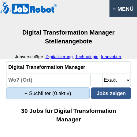
≡ MENÜ
Digital Transformation Manager
Stellenangebote
Jobvorschläge:
Digitalisierung
,
Technologie
,
Innovation
,
Datenmanagement
+ Suchfilter
(0 aktiv)
30 Jobs für Digital Transformation
Manager