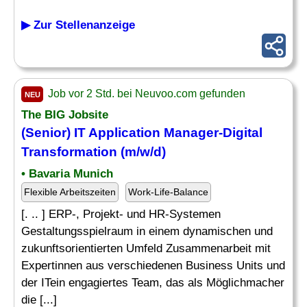
▶ Zur Stellenanzeige
Job vor 2 Std. bei Neuvoo.com gefunden
NEU
The BIG Jobsite
(Senior) IT Application
Manager
-
Digital
Transformation
(m/w/d)
• Bavaria Munich
Flexible Arbeitszeiten
Work-Life-Balance
[. .. ] ERP-, Projekt- und HR-Systemen
Gestaltungsspielraum in einem dynamischen und
zukunftsorientierten Umfeld Zusammenarbeit mit
Expertinnen aus verschiedenen Business Units und
der ITein engagiertes Team, das als Möglichmacher
die [...]