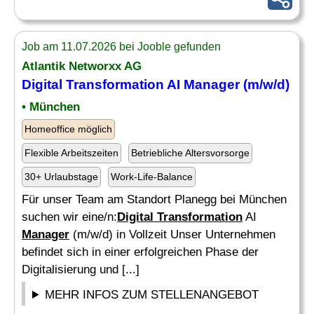
Job am 11.07.2026 bei Jooble gefunden
Atlantik Networxx AG
Digital Transformation
AI
Manager
(m/w/d)
• München
Homeoffice möglich
Flexible Arbeitszeiten
Betriebliche Altersvorsorge
30+ Urlaubstage
Work-Life-Balance
Für unser Team am Standort Planegg bei München
suchen wir eine/n:
Digital Transformation
AI
Manager
(m/w/d) in Vollzeit Unser Unternehmen
befindet sich in einer erfolgreichen Phase der
Digitalisierung und [...]
MEHR INFOS ZUM STELLENANGEBOT