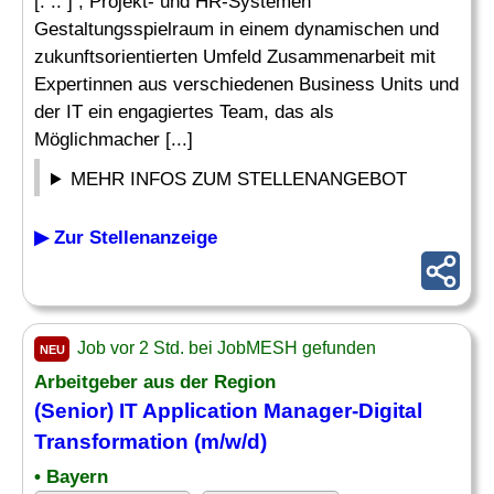
[. .. ] , Projekt- und HR-Systemen
Gestaltungsspielraum in einem dynamischen und
zukunftsorientierten Umfeld Zusammenarbeit mit
Expertinnen aus verschiedenen Business Units und
der IT ein engagiertes Team, das als
Möglichmacher [...]
MEHR INFOS ZUM STELLENANGEBOT
▶ Zur Stellenanzeige
Job vor 2 Std. bei JobMESH gefunden
NEU
Arbeitgeber aus der Region
(Senior) IT Application
Manager
-
Digital
Transformation
(m/w/d)
• Bayern