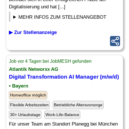
Digitalisierung und hat [...]
MEHR INFOS ZUM STELLENANGEBOT
▶ Zur Stellenanzeige
Job vor 4 Tagen bei JobMESH gefunden
Atlantik Networxx AG
Digital Transformation
AI
Manager
(m/w/d)
• Bayern
Homeoffice möglich
Flexible Arbeitszeiten
Betriebliche Altersvorsorge
30+ Urlaubstage
Work-Life-Balance
Für unser Team am Standort Planegg bei München