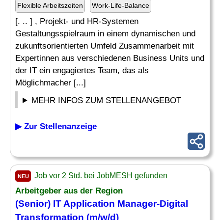
Flexible Arbeitszeiten
Work-Life-Balance
[. .. ] , Projekt- und HR-Systemen
Gestaltungsspielraum in einem dynamischen und
zukunftsorientierten Umfeld Zusammenarbeit mit
Expertinnen aus verschiedenen Business Units und
der IT ein engagiertes Team, das als
Möglichmacher [...]
MEHR INFOS ZUM STELLENANGEBOT
▶ Zur Stellenanzeige
Job vor 2 Std. bei JobMESH gefunden
NEU
Arbeitgeber aus der Region
(Senior) IT Application
Manager
-
Digital
Transformation
(m/w/d)