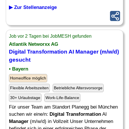
▶ Zur Stellenanzeige
Job vor 2 Tagen bei JobMESH gefunden
Atlantik Networxx AG
Digital Transformation
AI
Manager
(m/w/d)
gesucht
• Bayern
Homeoffice möglich
Flexible Arbeitszeiten
Betriebliche Altersvorsorge
30+ Urlaubstage
Work-Life-Balance
Für unser Team am Standort Planegg bei München
suchen wir eine/n:
Digital Transformation
AI
Manager
(m/w/d) in Vollzeit Unser Unternehmen
befindet sich in einer erfolgreichen Phase der