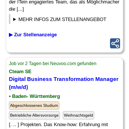
der ITein engagiertes Team, das als Möglichmacher
die [...]
MEHR INFOS ZUM STELLENANGEBOT
▶ Zur Stellenanzeige
Job vor 2 Tagen bei Neuvoo.com gefunden
Cteam SE
Digital
Business
Transformation Manager
(m/w/d)
• Baden- Württemberg
Abgeschlossenes Studium
Betriebliche Altersvorsorge
Weihnachtsgeld
[. .. ] Projekten. Das Know-how: Erfahrung mit