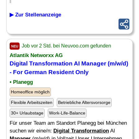
▶ Zur Stellenanzeige
Job vor 2 Std. bei Neuvoo.com gefunden
NEU
Atlantik Networxx AG
Digital Transformation
AI
Manager
(m/w/d)
- For German Resident Only
• Planegg
Homeoffice möglich
Flexible Arbeitszeiten
Betriebliche Altersvorsorge
30+ Urlaubstage
Work-Life-Balance
Für unser Team am Standort Planegg bei München
suchen wir eine/n:
Digital Transformation
AI
Manager
(m/w/d) in Vollzeit Unser Unternehmen