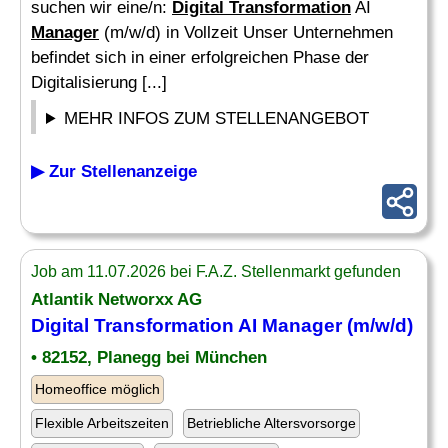
suchen wir eine/n:
Digital Transformation
AI
Manager
(m/w/d) in Vollzeit Unser Unternehmen
befindet sich in einer erfolgreichen Phase der
Digitalisierung [...]
MEHR INFOS ZUM STELLENANGEBOT
▶ Zur Stellenanzeige
Job am 11.07.2026 bei F.A.Z. Stellenmarkt gefunden
Atlantik Networxx AG
Digital Transformation
AI
Manager
(m/w/d)
• 82152, Planegg bei München
Homeoffice möglich
Flexible Arbeitszeiten
Betriebliche Altersvorsorge