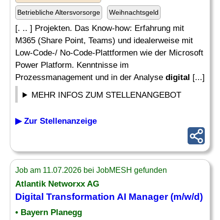
Betriebliche Altersvorsorge
Weihnachtsgeld
[. .. ] Projekten. Das Know-how: Erfahrung mit
M365 (Share Point, Teams) und idealerweise mit
Low-Code-/ No-Code-Plattformen wie der Microsoft
Power Platform. Kenntnisse im
Prozessmanagement und in der Analyse
digital
[...]
MEHR INFOS ZUM STELLENANGEBOT
▶ Zur Stellenanzeige
Job am 11.07.2026 bei JobMESH gefunden
Atlantik Networxx AG
Digital Transformation
AI
Manager
(m/w/d)
• Bayern Planegg