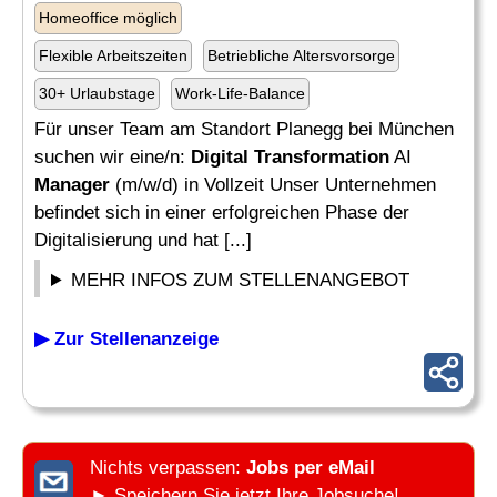
Homeoffice möglich
Flexible Arbeitszeiten
Betriebliche Altersvorsorge
30+ Urlaubstage
Work-Life-Balance
Für unser Team am Standort Planegg bei München
suchen wir eine/n:
Digital Transformation
AI
Manager
(m/w/d) in Vollzeit Unser Unternehmen
befindet sich in einer erfolgreichen Phase der
Digitalisierung und hat [...]
MEHR INFOS ZUM STELLENANGEBOT
▶ Zur Stellenanzeige
Nichts verpassen:
Jobs per eMail
► Speichern Sie jetzt Ihre Jobsuche!