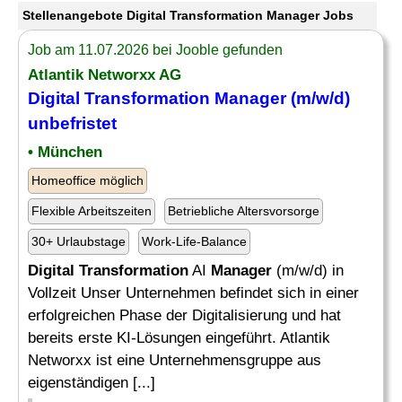
Stellenangebote Digital Transformation Manager Jobs
Job am 11.07.2026 bei Jooble gefunden
Atlantik Networxx AG
Digital Transformation Manager
(m/w/d)
unbefristet
• München
Homeoffice möglich
Flexible Arbeitszeiten
Betriebliche Altersvorsorge
30+ Urlaubstage
Work-Life-Balance
Digital Transformation
AI
Manager
(m/w/d) in
Vollzeit Unser Unternehmen befindet sich in einer
erfolgreichen Phase der Digitalisierung und hat
bereits erste KI-Lösungen eingeführt. Atlantik
Networxx ist eine Unternehmensgruppe aus
eigenständigen [...]