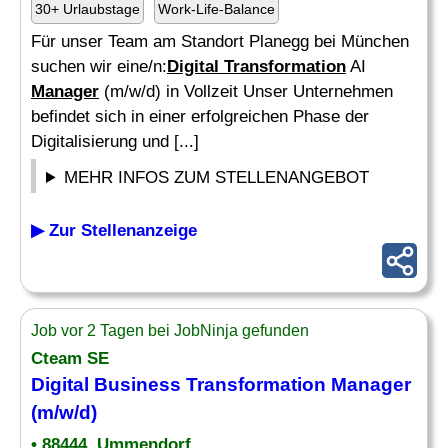
30+ Urlaubstage
Work-Life-Balance
Für unser Team am Standort Planegg bei München
suchen wir eine/n:
Digital Transformation
AI
Manager
(m/w/d) in Vollzeit Unser Unternehmen
befindet sich in einer erfolgreichen Phase der
Digitalisierung und [...]
MEHR INFOS ZUM STELLENANGEBOT
▶ Zur Stellenanzeige
Job vor 2 Tagen bei JobNinja gefunden
Cteam SE
Digital
Business
Transformation Manager
(m/w/d)
• 88444, Ummendorf