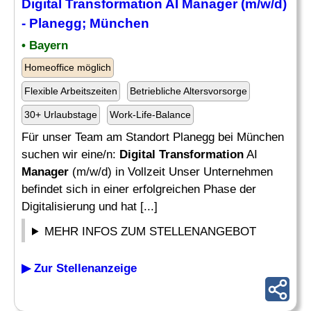
Digital Transformation
AI
Manager
(m/w/d)
- Planegg; München
• Bayern
Homeoffice möglich
Flexible Arbeitszeiten
Betriebliche Altersvorsorge
30+ Urlaubstage
Work-Life-Balance
Für unser Team am Standort Planegg bei München
suchen wir eine/n:
Digital Transformation
AI
Manager
(m/w/d) in Vollzeit Unser Unternehmen
befindet sich in einer erfolgreichen Phase der
Digitalisierung und hat [...]
MEHR INFOS ZUM STELLENANGEBOT
▶ Zur Stellenanzeige