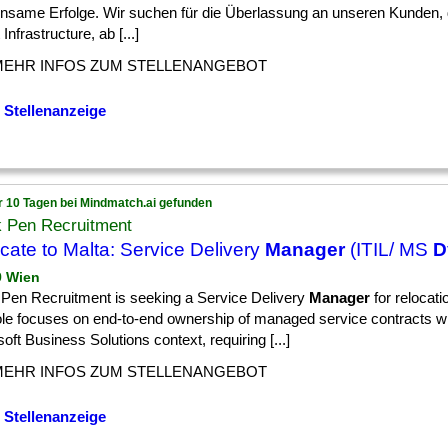
nsame Erfolge. Wir suchen für die Überlassung an unseren Kunden,
Infrastructure, ab [...]
MEHR INFOS ZUM STELLENANGEBOT
 Stellenanzeige
r 10 Tagen bei Mindmatch.ai gefunden
k Pen Recruitment
cate to Malta: Service Delivery
Manager
(ITIL/ MS
D
9 Wien
 Pen Recruitment is seeking a Service Delivery
Manager
for relocati
ole focuses on end-to-end ownership of managed service contracts wi
oft Business Solutions context, requiring [...]
MEHR INFOS ZUM STELLENANGEBOT
 Stellenanzeige