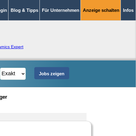
gin
Blog & Tipps
Für Unternehmen
Anzeige schalten
Infos
mics Expert
ger