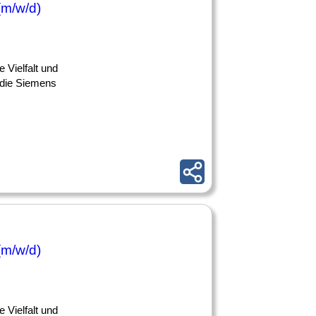
(m/w/d)
e Vielfalt und
 die Siemens
(m/w/d)
e Vielfalt und