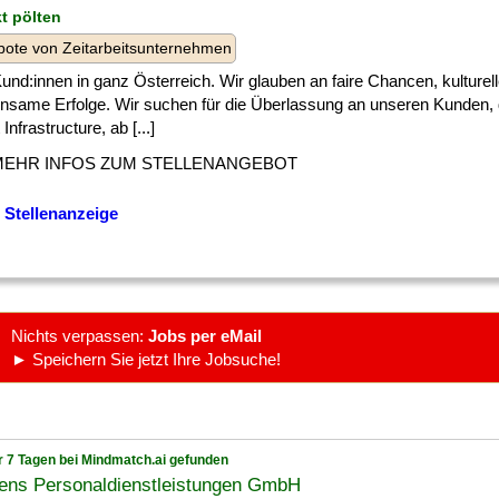
kt pölten
ote von Zeitarbeitsunternehmen
] Kund:innen in ganz Österreich. Wir glauben an faire Chancen, kulturell
nsame Erfolge. Wir suchen für die Überlassung an unseren Kunden,
Infrastructure, ab [...]
MEHR INFOS ZUM STELLENANGEBOT
 Stellenanzeige
Nichts verpassen:
Jobs per eMail
► Speichern Sie jetzt Ihre Jobsuche!
r 7 Tagen bei Mindmatch.ai gefunden
ens Personaldienstleistungen GmbH