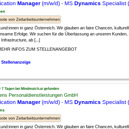
ication
Manager
(m/w/d) - MS
Dynamics
Specialist 
ien
ote von Zeitarbeitsunternehmen
] Kund:innen in ganz Österreich. Wir glauben an faire Chancen, kulturell
nsame Erfolge. Wir suchen für die Überlassung an unseren Kunden,
Infrastructure, ab [...]
MEHR INFOS ZUM STELLENANGEBOT
 Stellenanzeige
r 7 Tagen bei Mindmatch.ai gefunden
ens Personaldienstleistungen GmbH
ication
Manager
(m/w/d) - MS
Dynamics
Specialist 
nns
ote von Zeitarbeitsunternehmen
] Kund:innen in ganz Österreich. Wir glauben an faire Chancen, kulturell