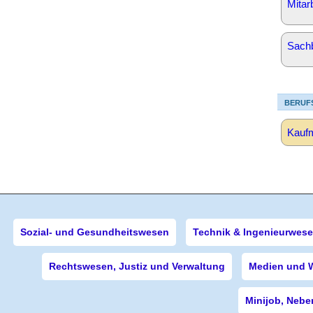
Mitar
Sachb
BERUF
Kaufm
Sozial- und Gesundheitswesen
Technik & Ingenieurwes
Rechtswesen, Justiz und Verwaltung
Medien und 
Minijob, Nebe