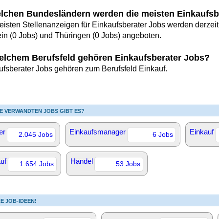
elchen Bundesländern werden die meisten Einkaufs
eisten Stellenanzeigen für Einkaufsberater Jobs werden derzeit
ein (0 Jobs) und Thüringen (0 Jobs) angeboten.
elchem Berufsfeld gehören Einkaufsberater Jobs?
ufsberater Jobs gehören zum Berufsfeld Einkauf.
E VERWANDTEN JOBS GIBT ES?
er
Einkaufsmanager
Einkauf
2.045 Jobs
6 Jobs
uf
Handel
1.654 Jobs
53 Jobs
E JOB-IDEEN!