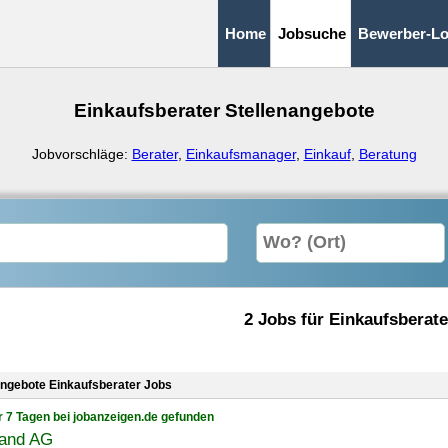
Home
Jobsuche
Bewerber-Lo
Einkaufsberater Stellenangebote
Jobvorschläge:
Berater
,
Einkaufsmanager
,
Einkauf
,
Beratung
2 Jobs für Einkaufsberate
angebote Einkaufsberater Jobs
r 7 Tagen bei jobanzeigen.de gefunden
land AG