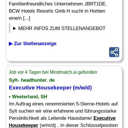
Familienfreundliches Unternehmen JBRT1DE.
BCW Hotels Resorts Gmb H sucht in Horben
eine/n [...]
MEHR INFOS ZUM STELLENANGEBOT
▶ Zur Stellenanzeige
Job vor 4 Tagen bei Mindmatch.ai gefunden
Sylt- headhunter. de
Executive Housekeeper
(m/w/d)
• Westerland, SH
Im Auftrag eines renommierten 5-Sterne-Hotels auf
Sylt suchen wir eine erfahrene und führungsstarke
Persönlichkeit als Leitende Hausdame/
Executive
Housekeeper
(w/m/d) . In dieser Schlüsselposition