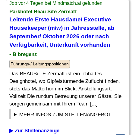
Job vor 4 Tagen bei Mindmatch.ai gefunden
Parkhotel Beau Site Zermatt
Leitende Erste Hausdame/
Executive
Housekeeper
(m/w) in Jahresstelle, ab
September/ Oktober 2026 oder nach
Verfügbarkeit, Unterkunft vorhanden
• B bregenz
Führungs-/ Leitungspositionen
Das BEAUSi TE Zermatt ist ein lebhaftes
Designhotel, wo Gipfelstürmende Zuflucht finden,
stets das Matterhorn im Blick. Anstellungsart:
Vollzeit Die rundum Betreuung unserer Gäste. Sie
sorgen gemeinsam mit Ihrem Team [...]
MEHR INFOS ZUM STELLENANGEBOT
▶ Zur Stellenanzeige