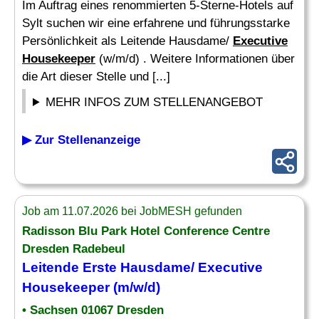
Im Auftrag eines renommierten 5-Sterne-Hotels auf
Sylt suchen wir eine erfahrene und führungsstarke
Persönlichkeit als Leitende Hausdame/
Executive
Housekeeper
(w/m/d) . Weitere Informationen über
die Art dieser Stelle und [...]
MEHR INFOS ZUM STELLENANGEBOT
▶ Zur Stellenanzeige
Job am 11.07.2026 bei JobMESH gefunden
Radisson Blu Park Hotel Conference Centre
Dresden Radebeul
Leitende Erste Hausdame/
Executive
Housekeeper
(m/w/d)
• Sachsen 01067 Dresden