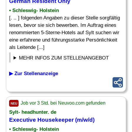
German Resident Only
• Schleswig- Holstein
[. .. ] folgenden Angaben zu dieser Stelle sorgfältig
lesen, bevor sie sich bewerben. Im Auftrag eines
renommierten 5-Sterne-Hotels auf Sylt suchen wir
eine erfahrene und führungsstarke Persönlichkeit
als Leitende [...]
MEHR INFOS ZUM STELLENANGEBOT
▶ Zur Stellenanzeige
Job vor 3 Std. bei Neuvoo.com gefunden
NEU
Sylt- headhunter. de
Executive Housekeeper
(m/w/d)
• Schleswig- Holstein