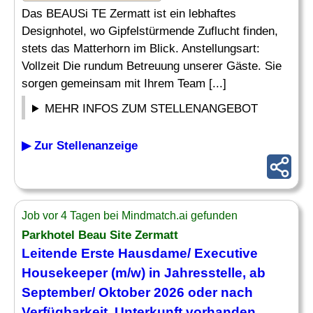
Das BEAUSi TE Zermatt ist ein lebhaftes
Designhotel, wo Gipfelstürmende Zuflucht finden,
stets das Matterhorn im Blick. Anstellungsart:
Vollzeit Die rundum Betreuung unserer Gäste. Sie
sorgen gemeinsam mit Ihrem Team [...]
MEHR INFOS ZUM STELLENANGEBOT
▶ Zur Stellenanzeige
Job vor 4 Tagen bei Mindmatch.ai gefunden
Parkhotel Beau Site Zermatt
Leitende Erste Hausdame/
Executive
Housekeeper
(m/w) in Jahresstelle, ab
September/ Oktober 2026 oder nach
Verfügbarkeit, Unterkunft vorhanden