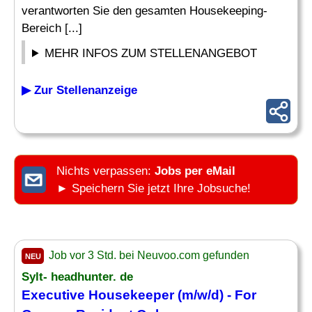
verantworten Sie den gesamten Housekeeping-
Bereich [...]
MEHR INFOS ZUM STELLENANGEBOT
▶ Zur Stellenanzeige
Nichts verpassen:
Jobs per eMail
► Speichern Sie jetzt Ihre Jobsuche!
Job vor 3 Std. bei Neuvoo.com gefunden
NEU
Sylt- headhunter. de
Executive Housekeeper
(m/w/d) - For