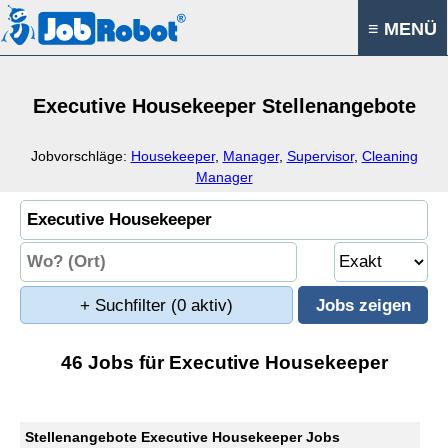
≡ MENÜ
Executive Housekeeper Stellenangebote
Jobvorschläge:
Housekeeper
,
Manager
,
Supervisor
,
Cleaning
Manager
+ Suchfilter
(0 aktiv)
46 Jobs für Executive Housekeeper
Stellenangebote Executive Housekeeper Jobs