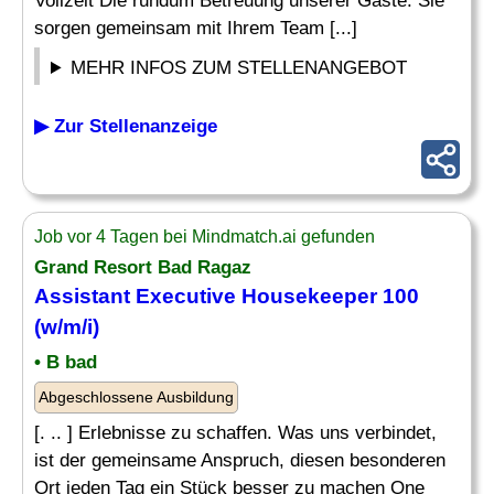
Vollzeit Die rundum Betreuung unserer Gäste. Sie
sorgen gemeinsam mit Ihrem Team [...]
MEHR INFOS ZUM STELLENANGEBOT
▶ Zur Stellenanzeige
Job vor 4 Tagen bei Mindmatch.ai gefunden
Grand Resort Bad Ragaz
Assistant
Executive Housekeeper
100
(w/m/i)
• B bad
Abgeschlossene Ausbildung
[. .. ] Erlebnisse zu schaffen. Was uns verbindet,
ist der gemeinsame Anspruch, diesen besonderen
Ort jeden Tag ein Stück besser zu machen One