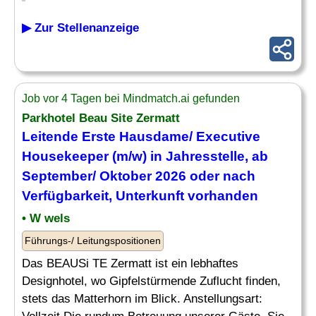
▶ Zur Stellenanzeige
Job vor 4 Tagen bei Mindmatch.ai gefunden
Parkhotel Beau Site Zermatt
Leitende Erste Hausdame/
Executive
Housekeeper
(m/w) in Jahresstelle, ab
September/ Oktober 2026 oder nach
Verfügbarkeit, Unterkunft vorhanden
• W wels
Führungs-/ Leitungspositionen
Das BEAUSi TE Zermatt ist ein lebhaftes
Designhotel, wo Gipfelstürmende Zuflucht finden,
stets das Matterhorn im Blick. Anstellungsart: