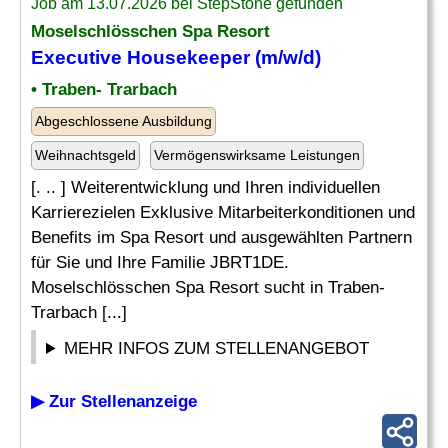
Job am 13.07.2026 bei StepStone gefunden
Moselschlösschen Spa Resort
Executive Housekeeper
(m/w/d)
• Traben- Trarbach
Abgeschlossene Ausbildung
Weihnachtsgeld
Vermögenswirksame Leistungen
[. .. ] Weiterentwicklung und Ihren individuellen
Karrierezielen Exklusive Mitarbeiterkonditionen und
Benefits im Spa Resort und ausgewählten Partnern
für Sie und Ihre Familie JBRT1DE.
Moselschlösschen Spa Resort sucht in Traben-
Trarbach [...]
MEHR INFOS ZUM STELLENANGEBOT
▶ Zur Stellenanzeige