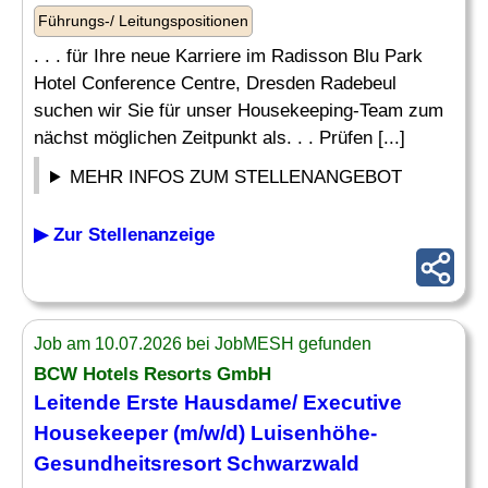
Führungs-/ Leitungspositionen
. . . für Ihre neue Karriere im Radisson Blu Park
Hotel Conference Centre, Dresden Radebeul
suchen wir Sie für unser Housekeeping-Team zum
nächst möglichen Zeitpunkt als. . . Prüfen [...]
MEHR INFOS ZUM STELLENANGEBOT
▶ Zur Stellenanzeige
Job am 10.07.2026 bei JobMESH gefunden
BCW Hotels Resorts GmbH
Leitende Erste Hausdame/
Executive
Housekeeper
(m/w/d) Luisenhöhe-
Gesundheitsresort Schwarzwald