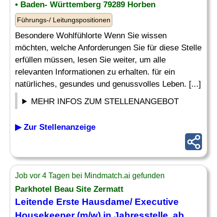
• Baden- Württemberg 79289 Horben
Führungs-/ Leitungspositionen
Besondere Wohlfühlorte Wenn Sie wissen
möchten, welche Anforderungen Sie für diese Stelle
erfüllen müssen, lesen Sie weiter, um alle
relevanten Informationen zu erhalten. für ein
natürliches, gesundes und genussvolles Leben. [...]
MEHR INFOS ZUM STELLENANGEBOT
▶ Zur Stellenanzeige
Job vor 4 Tagen bei Mindmatch.ai gefunden
Parkhotel Beau Site Zermatt
Leitende Erste Hausdame/
Executive
Housekeeper
(m/w) in Jahresstelle, ab