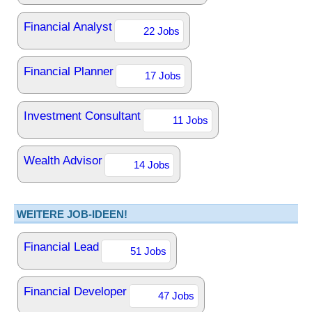
Financial Analyst
22 Jobs
Financial Planner
17 Jobs
Investment Consultant
11 Jobs
Wealth Advisor
14 Jobs
WEITERE JOB-IDEEN!
Financial Lead
51 Jobs
Financial Developer
47 Jobs