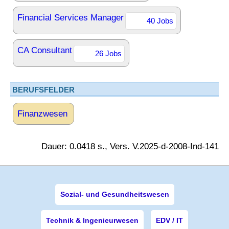
Financial Services Manager
40 Jobs
CA Consultant
26 Jobs
BERUFSFELDER
Finanzwesen
Dauer: 0.0418 s., Vers. V.2025-d-2008-Ind-141
Sozial- und Gesundheitswesen
Technik & Ingenieurwesen
EDV / IT