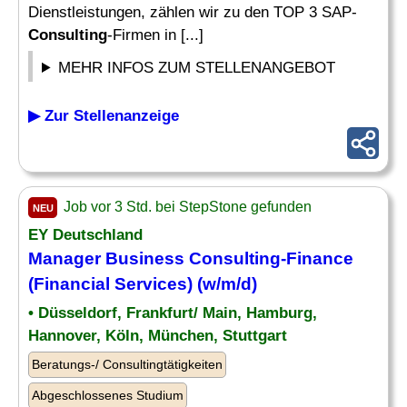
Dienstleistungen, zählen wir zu den TOP 3 SAP-
Consulting
-Firmen in [...]
MEHR INFOS ZUM STELLENANGEBOT
▶ Zur Stellenanzeige
Job vor 3 Std. bei StepStone gefunden
NEU
EY Deutschland
Manager Business
Consulting
-Finance
(
Financial
Services) (w/m/d)
• Düsseldorf, Frankfurt/ Main, Hamburg,
Hannover, Köln, München, Stuttgart
Beratungs-/ Consultingtätigkeiten
Abgeschlossenes Studium