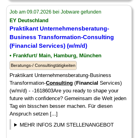
Job am 09.07.2026 bei Jobware gefunden
EY Deutschland
Praktikant Unternehmensberatung-
Business Transformation-
Consulting
(
Financial
Services) (w/m/d)
• Frankfurt/ Main, Hamburg, München
Beratungs-/ Consultingtätigkeiten
Praktikant Unternehmensberatung-Business
Transformation-
Consulting
(
Financial
Services)
(w/m/d) - -1618603Are you ready to shape your
future with confidence? Gemeinsam die Welt jeden
Tag ein bisschen besser machen. Für diesen
Anspruch setzen [...]
MEHR INFOS ZUM STELLENANGEBOT