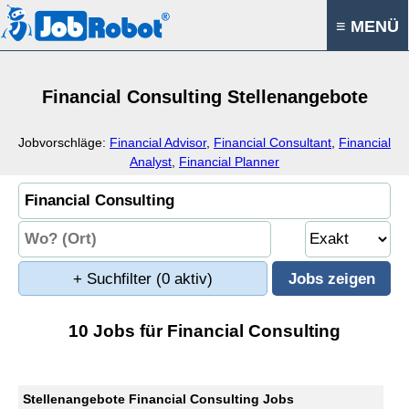
≡ MENÜ
Financial Consulting Stellenangebote
Jobvorschläge:
Financial Advisor
,
Financial Consultant
,
Financial
Analyst
,
Financial Planner
+ Suchfilter
(0 aktiv)
10 Jobs für Financial Consulting
Stellenangebote Financial Consulting Jobs