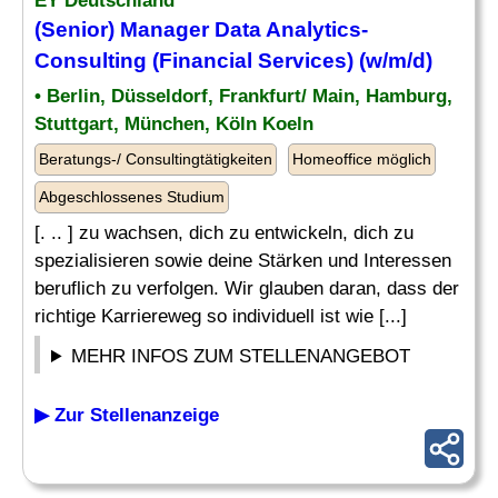
EY Deutschland
(Senior) Manager Data Analytics-
Consulting
(
Financial
Services) (w/m/d)
• Berlin, Düsseldorf, Frankfurt/ Main, Hamburg,
Stuttgart, München, Köln Koeln
Beratungs-/ Consultingtätigkeiten
Homeoffice möglich
Abgeschlossenes Studium
[. .. ] zu wachsen, dich zu entwickeln, dich zu
spezialisieren sowie deine Stärken und Interessen
beruflich zu verfolgen. Wir glauben daran, dass der
richtige Karriereweg so individuell ist wie [...]
MEHR INFOS ZUM STELLENANGEBOT
▶ Zur Stellenanzeige