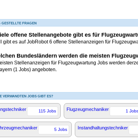
G GESTELLTE FRAGEN
iele offene Stellenangebote gibt es für Flugzeugwa
ll gibt es auf JobRobot 6 offene Stellenanzeigen für Flugzeugw
elchen Bundesländern werden die meisten Flugzeug
eisten Stellenanzeigen für Flugzeugwartung Jobs werden derzei
ayern (1 Jobs) angeboten.
E VERWANDTEN JOBS GIBT ES?
ngstechniker
Flugzeugmechaniker
115 Jobs
1 Job
ahrzeugmechaniker
Instandhaltungstechniker
5 Jobs