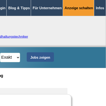
gin
Blog & Tipps
Für Unternehmen
Anzeige schalten
Infos
dhaltungstechniker
ng