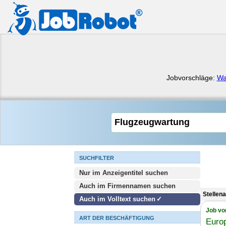
Jobvorschläge:
Wa
SUCHFILTER
Nur im Anzeigentitel suchen
Auch im Firmennamen suchen
Stellen
Auch im Volltext suchen
Job vo
ART DER BESCHÄFTIGUNG
Euro