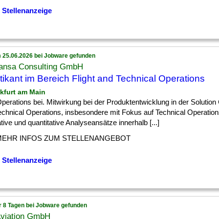
 Stellenanzeige
 25.06.2026 bei Jobware gefunden
hansa Consulting GmbH
tikant im Bereich Flight and Technical Operations
nkfurt am Main
] Operations bei. Mitwirkung bei der Produktentwicklung in der Solution
chnical Operations, insbesondere mit Fokus auf Technical Operations
ative und quantitative Analyseansätze innerhalb [...]
MEHR INFOS ZUM STELLENANGEBOT
 Stellenanzeige
r 8 Tagen bei Jobware gefunden
Aviation GmbH