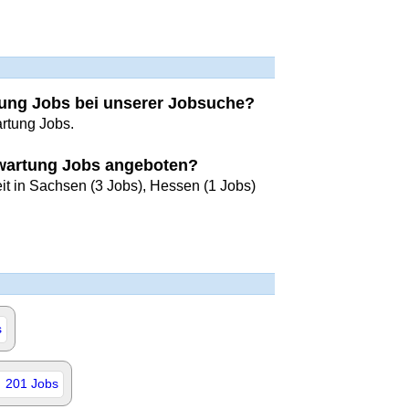
rtung Jobs bei unserer Jobsuche?
artung Jobs.
wartung Jobs angeboten?
t in Sachsen (3 Jobs), Hessen (1 Jobs)
s
201 Jobs