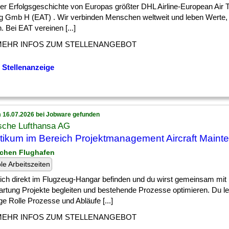
] der Erfolgsgeschichte von Europas größter DHL Airline-European Air 
ig Gmb H (EAT) . Wir verbinden Menschen weltweit und leben Werte, d
. Bei EAT vereinen [...]
MEHR INFOS ZUM STELLENANGEBOT
 Stellenanzeige
 16.07.2026 bei Jobware gefunden
sche Lufthansa AG
tikum im Bereich Projektmanagement Aircraft Maint
chen Flughafen
ble Arbeitszeiten
] sich direkt im Flugzeug-Hangar befinden und du wirst gemeinsam mit 
artung Projekte begleiten und bestehende Prozesse optimieren. Du le
ge Rolle Prozesse und Abläufe [...]
MEHR INFOS ZUM STELLENANGEBOT