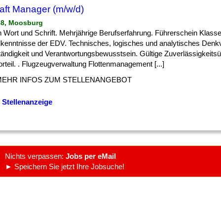
raft Manager (m/w/d)
68, Moosburg
] in Wort und Schrift. Mehrjährige Berufserfahrung. Führerschein Klasse
kenntnisse der EDV. Technisches, logisches und analytisches Den
tändigkeit und Verantwortungsbewusstsein. Gültige Zuverlässigkeits
rteil. . Flugzeugverwaltung Flottenmanagement [...]
MEHR INFOS ZUM STELLENANGEBOT
 Stellenanzeige
Nichts verpassen:
Jobs per eMail
► Speichern Sie jetzt Ihre Jobsuche!