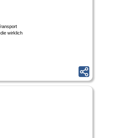
Transport
ie wirklich