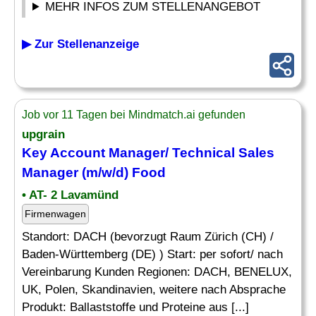
MEHR INFOS ZUM STELLENANGEBOT
▶ Zur Stellenanzeige
Job vor 11 Tagen bei Mindmatch.ai gefunden
upgrain
Key Account
Manager
/ Technical Sales
Manager
(m/w/d)
Food
• AT- 2 Lavamünd
Firmenwagen
Standort: DACH (bevorzugt Raum Zürich (CH) /
Baden-Württemberg (DE) ) Start: per sofort/ nach
Vereinbarung Kunden Regionen: DACH, BENELUX,
UK, Polen, Skandinavien, weitere nach Absprache
Produkt: Ballaststoffe und Proteine aus [...]