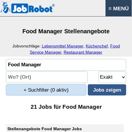
≡ MENÜ
Food Manager Stellenangebote
Jobvorschläge:
Lebensmittel Manager
,
Küchenchef
,
Food
Service Manager
,
Restaurant Manager
+ Suchfilter
(0 aktiv)
21 Jobs für Food Manager
Stellenangebote Food Manager Jobs