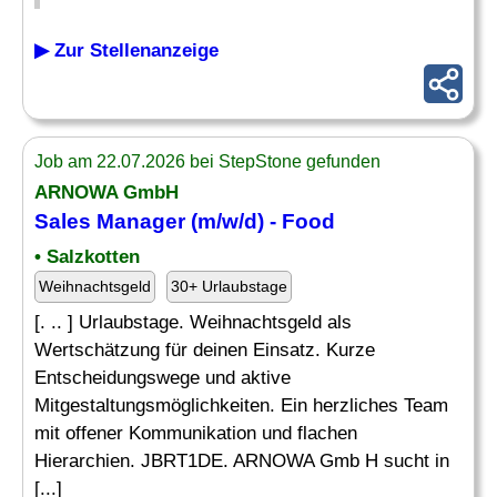
▶ Zur Stellenanzeige
Job am 22.07.2026 bei StepStone gefunden
ARNOWA GmbH
Sales
Manager
(m/w/d) -
Food
• Salzkotten
Weihnachtsgeld
30+ Urlaubstage
[. .. ] Urlaubstage. Weihnachtsgeld als
Wertschätzung für deinen Einsatz. Kurze
Entscheidungswege und aktive
Mitgestaltungsmöglichkeiten. Ein herzliches Team
mit offener Kommunikation und flachen
Hierarchien. JBRT1DE. ARNOWA Gmb H sucht in
[...]