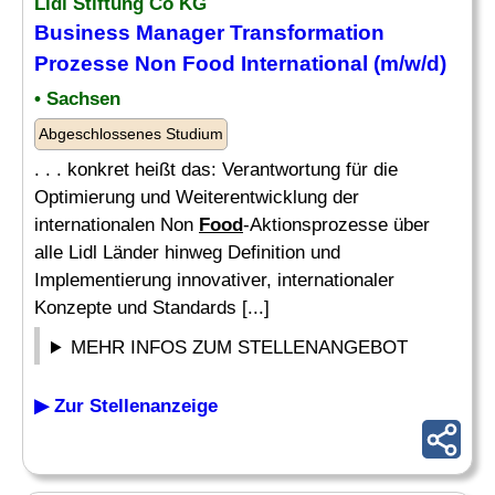
Lidl Stiftung Co KG
Business
Manager
Transformation
Prozesse Non
Food
International (m/w/d)
• Sachsen
Abgeschlossenes Studium
. . . konkret heißt das: Verantwortung für die
Optimierung und Weiterentwicklung der
internationalen Non
Food
-Aktionsprozesse über
alle Lidl Länder hinweg Definition und
Implementierung innovativer, internationaler
Konzepte und Standards [...]
MEHR INFOS ZUM STELLENANGEBOT
▶ Zur Stellenanzeige