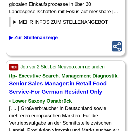
globalen Einkaufsprozesse in über 30
Landesgesellschaften mit Fokus auf messbare [...]
MEHR INFOS ZUM STELLENANGEBOT
▶ Zur Stellenanzeige
Job vor 2 Std. bei Neuvoo.com gefunden
NEU
ifp- Executive Search. Management Diagnostik.
Senior Sales
Manager
:in Retail
Food
Service-For German Resident Only
• Lower Saxony Osnabrück
[. .. ] Großverbraucher in Deutschland sowie
mehreren europäischen Märkten. Für die
Vertriebsaufgabe an der Schnittstelle zwischen
Handel, Produktion xfmxmju und Markt suchen wir