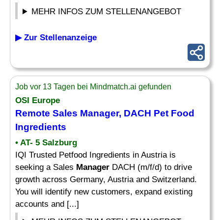
MEHR INFOS ZUM STELLENANGEBOT
▶ Zur Stellenanzeige
Job vor 13 Tagen bei Mindmatch.ai gefunden
OSI Europe
Remote Sales
Manager
, DACH Pet
Food
Ingredients
• AT- 5 Salzburg
IQI Trusted Petfood Ingredients in Austria is
seeking a Sales
Manager
DACH (m/f/d) to drive
growth across Germany, Austria and Switzerland.
You will identify new customers, expand existing
accounts and [...]