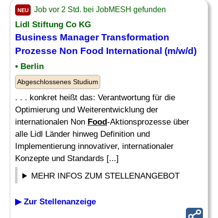
Job vor 2 Std. bei JobMESH gefunden
NEU
Lidl Stiftung Co KG
Business
Manager
Transformation
Prozesse Non
Food
International (m/w/d)
• Berlin
Abgeschlossenes Studium
. . . konkret heißt das: Verantwortung für die
Optimierung und Weiterentwicklung der
internationalen Non
Food
-Aktionsprozesse über
alle Lidl Länder hinweg Definition und
Implementierung innovativer, internationaler
Konzepte und Standards [...]
MEHR INFOS ZUM STELLENANGEBOT
▶ Zur Stellenanzeige