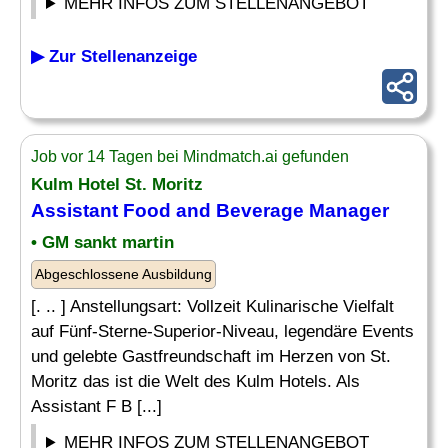
MEHR INFOS ZUM STELLENANGEBOT
▶ Zur Stellenanzeige
Job vor 14 Tagen bei Mindmatch.ai gefunden
Kulm Hotel St. Moritz
Assistant
Food
and Beverage
Manager
• GM sankt martin
Abgeschlossene Ausbildung
[. .. ] Anstellungsart: Vollzeit Kulinarische Vielfalt
auf Fünf-Sterne-Superior-Niveau, legendäre Events
und gelebte Gastfreundschaft im Herzen von St.
Moritz das ist die Welt des Kulm Hotels. Als
Assistant F B [...]
MEHR INFOS ZUM STELLENANGEBOT