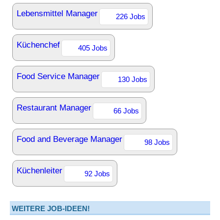
Lebensmittel Manager
226 Jobs
Küchenchef
405 Jobs
Food Service Manager
130 Jobs
Restaurant Manager
66 Jobs
Food and Beverage Manager
98 Jobs
Küchenleiter
92 Jobs
WEITERE JOB-IDEEN!