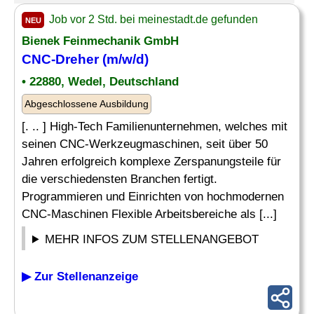
Job vor 2 Std. bei meinestadt.de gefunden
NEU
Bienek Feinmechanik GmbH
CNC-Dreher (m/w/d)
• 22880, Wedel, Deutschland
Abgeschlossene Ausbildung
[. .. ] High-Tech Familienunternehmen, welches mit
seinen CNC-Werkzeugmaschinen, seit über 50
Jahren erfolgreich komplexe Zerspanungsteile für
die verschiedensten Branchen fertigt.
Programmieren und Einrichten von hochmodernen
CNC-Maschinen Flexible Arbeitsbereiche als [...]
MEHR INFOS ZUM STELLENANGEBOT
▶ Zur Stellenanzeige