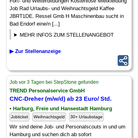
Fort- und Weiterbildungen Kostenlose Mietkleidung
Job Rad Urlaubs- und Weihnachtsgeld Kaffee
JBRT1DE. Ressel Gmb H Maschinenbau sucht in
Bad Endorf eine/n [...]
MEHR INFOS ZUM STELLENANGEBOT
▶ Zur Stellenanzeige
Job vor 3 Tagen bei StepStone gefunden
TREND Personalservice GmbH
CNC-Dreher (m/w/d) ab 23 Euro/ Std.
• Harburg, Freie und Hansestadt Hamburg
Jobticket
Weihnachtsgeld
30+ Urlaubstage
Wir sind deine Job- und Personalscouts in und um
Hamburg und suchen dich ab sofort