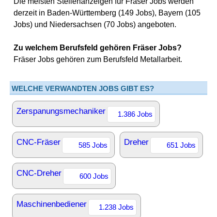
Die meisten Stellenanzeigen für Fräser Jobs werden
derzeit in Baden-Württemberg (149 Jobs), Bayern (105
Jobs) und Niedersachsen (70 Jobs) angeboten.
Zu welchem Berufsfeld gehören Fräser Jobs?
Fräser Jobs gehören zum Berufsfeld Metallarbeit.
WELCHE VERWANDTEN JOBS GIBT ES?
Zerspanungsmechaniker
1.386 Jobs
CNC-Fräser
Dreher
585 Jobs
651 Jobs
CNC-Dreher
600 Jobs
Maschinenbediener
1.238 Jobs