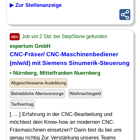
▶ Zur Stellenanzeige
Job vor 2 Std. bei StepStone gefunden
NEU
expertum GmbH
CNC-
Fräser
/ CNC-Maschinenbediener
(m/w/d) mit Siemens Sinumerik-Steuerung
• Nürnberg, Mittelfranken Nuernberg
Abgeschlossene Ausbildung
Betriebliche Altersvorsorge
Weihnachtsgeld
Tarifvertrag
[. .. ] Erfahrung in der CNC-Bearbeitung und
möchtest dein Know-how an modernen CNC-
Fräsmaschinen einsetzen? Dann bist du bei uns
genau richtig Zur Verstärkung unseres Teams