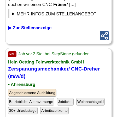
suchen wir einen CNC-
Fräser
/ [...]
MEHR INFOS ZUM STELLENANGEBOT
▶ Zur Stellenanzeige
Job vor 2 Std. bei StepStone gefunden
NEU
Hein Oetting Feinwerktechnik GmbH
Zerspanungsmechaniker/ CNC-Dreher
(m/w/d)
• Ahrensburg
Abgeschlossene Ausbildung
Betriebliche Altersvorsorge
Jobticket
Weihnachtsgeld
30+ Urlaubstage
Arbeitszeitkonto