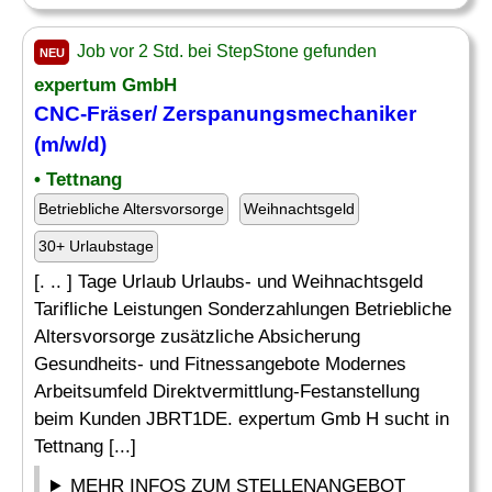
Job vor 2 Std. bei StepStone gefunden
NEU
expertum GmbH
CNC-
Fräser
/ Zerspanungsmechaniker
(m/w/d)
• Tettnang
Betriebliche Altersvorsorge
Weihnachtsgeld
30+ Urlaubstage
[. .. ] Tage Urlaub Urlaubs- und Weihnachtsgeld
Tarifliche Leistungen Sonderzahlungen Betriebliche
Altersvorsorge zusätzliche Absicherung
Gesundheits- und Fitnessangebote Modernes
Arbeitsumfeld Direktvermittlung-Festanstellung
beim Kunden JBRT1DE. expertum Gmb H sucht in
Tettnang [...]
MEHR INFOS ZUM STELLENANGEBOT