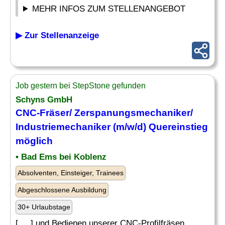
MEHR INFOS ZUM STELLENANGEBOT
▶ Zur Stellenanzeige
Job gestern bei StepStone gefunden
Schyns GmbH
CNC-
Fräser
/ Zerspanungsmechaniker/
Industriemechaniker (m/w/d) Quereinstieg
möglich
• Bad Ems bei Koblenz
Absolventen, Einsteiger, Trainees
Abgeschlossene Ausbildung
30+ Urlaubstage
[. .. ] und Bedienen unserer CNC-Profilfräsen