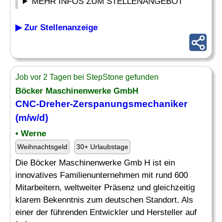
MEHR INFOS ZUM STELLENANGEBOT
▶ Zur Stellenanzeige
Job vor 2 Tagen bei StepStone gefunden
Böcker Maschinenwerke GmbH
CNC-Dreher-Zerspanungsmechaniker
(m/w/d)
• Werne
Weihnachtsgeld
30+ Urlaubstage
Die Böcker Maschinenwerke Gmb H ist ein
innovatives Familienunternehmen mit rund 600
Mitarbeitern, weltweiter Präsenz und gleichzeitig
klarem Bekenntnis zum deutschen Standort. Als
einer der führenden Entwickler und Hersteller auf