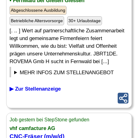
• Fernwald bei Gießen Giessen
Abgeschlossene Ausbildung
Betriebliche Altersvorsorge
30+ Urlaubstage
[. .. ] Wert auf partnerschaftliche Zusammenarbeit
legt und gemeinsame Firmenfeiern feiert
Willkommen, wie du bist: Vielfalt und Offenheit
prägen unsere Unternehmenskultur. JBRT1DE.
ROVEMA Gmb H sucht in Fernwald bei [...]
MEHR INFOS ZUM STELLENANGEBOT
▶ Zur Stellenanzeige
Job gestern bei StepStone gefunden
vhf camfacture AG
CNC-
Fräser
(m/w/d)