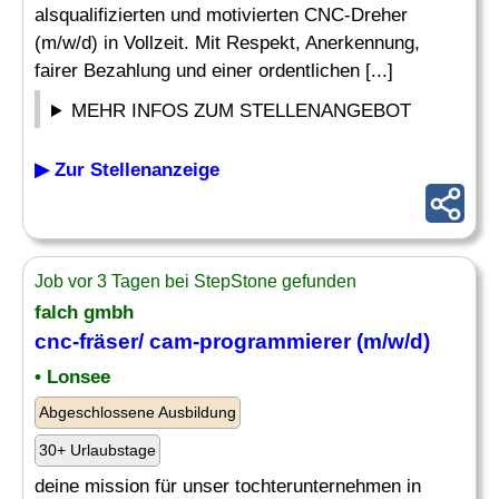
alsqualifizierten und motivierten CNC-Dreher
(m/w/d) in Vollzeit. Mit Respekt, Anerkennung,
fairer Bezahlung und einer ordentlichen [...]
MEHR INFOS ZUM STELLENANGEBOT
▶ Zur Stellenanzeige
Job vor 3 Tagen bei StepStone gefunden
falch gmbh
cnc-
fräser
/ cam-programmierer (m/w/d)
• Lonsee
Abgeschlossene Ausbildung
30+ Urlaubstage
deine mission für unser tochterunternehmen in