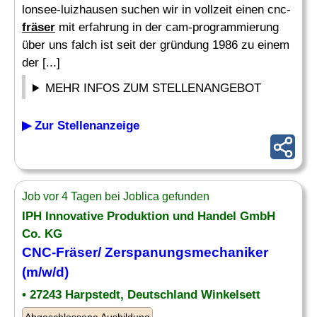
lonsee-luizhausen suchen wir in vollzeit einen cnc-
fräser
mit erfahrung in der cam-programmierung
über uns falch ist seit der gründung 1986 zu einem
der [...]
MEHR INFOS ZUM STELLENANGEBOT
▶ Zur Stellenanzeige
Job vor 4 Tagen bei Joblica gefunden
IPH Innovative Produktion und Handel GmbH
Co. KG
CNC-
Fräser
/ Zerspanungsmechaniker
(m/w/d)
• 27243 Harpstedt, Deutschland Winkelsett