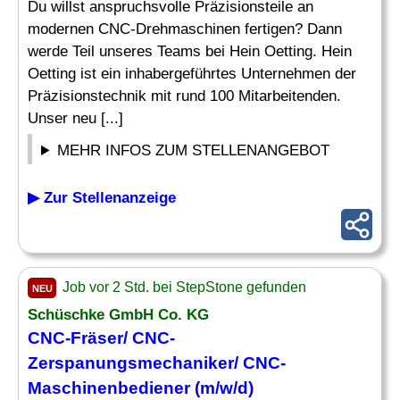
Du willst anspruchsvolle Präzisionsteile an
modernen CNC-Drehmaschinen fertigen? Dann
werde Teil unseres Teams bei Hein Oetting. Hein
Oetting ist ein inhabergeführtes Unternehmen der
Präzisionstechnik mit rund 100 Mitarbeitenden.
Unser neu [...]
MEHR INFOS ZUM STELLENANGEBOT
▶ Zur Stellenanzeige
Job vor 2 Std. bei StepStone gefunden
NEU
Schüschke GmbH Co. KG
CNC-
Fräser
/ CNC-
Zerspanungsmechaniker/ CNC-
Maschinenbediener (m/w/d)