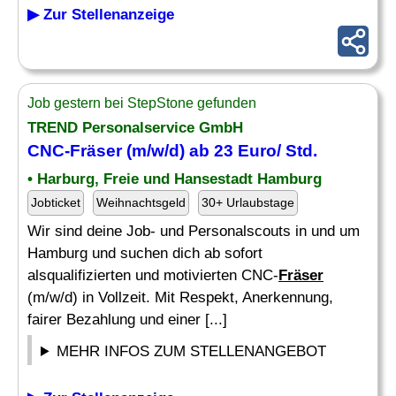
▶ Zur Stellenanzeige
Job gestern bei StepStone gefunden
TREND Personalservice GmbH
CNC-
Fräser
(m/w/d) ab 23 Euro/ Std.
• Harburg, Freie und Hansestadt Hamburg
Jobticket
Weihnachtsgeld
30+ Urlaubstage
Wir sind deine Job- und Personalscouts in und um
Hamburg und suchen dich ab sofort
alsqualifizierten und motivierten CNC-
Fräser
(m/w/d) in Vollzeit. Mit Respekt, Anerkennung,
fairer Bezahlung und einer [...]
MEHR INFOS ZUM STELLENANGEBOT