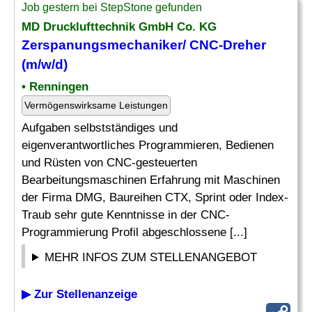
Job gestern bei StepStone gefunden
MD Drucklufttechnik GmbH Co. KG
Zerspanungsmechaniker/ CNC-Dreher
(m/w/d)
• Renningen
Vermögenswirksame Leistungen
Aufgaben selbstständiges und
eigenverantwortliches Programmieren, Bedienen
und Rüsten von CNC-gesteuerten
Bearbeitungsmaschinen Erfahrung mit Maschinen
der Firma DMG, Baureihen CTX, Sprint oder Index-
Traub sehr gute Kenntnisse in der CNC-
Programmierung Profil abgeschlossene [...]
MEHR INFOS ZUM STELLENANGEBOT
▶ Zur Stellenanzeige