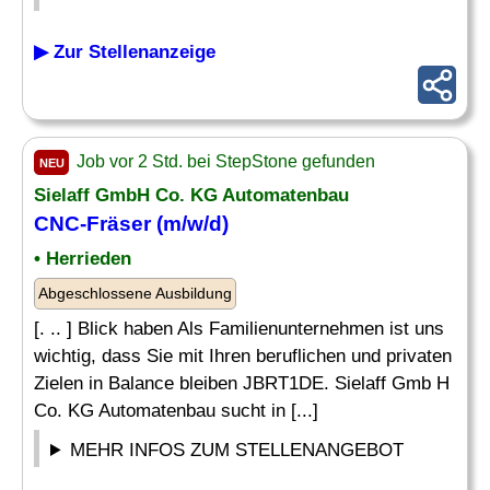
▶ Zur Stellenanzeige
Job vor 2 Std. bei StepStone gefunden
NEU
Sielaff GmbH Co. KG Automatenbau
CNC-
Fräser
(m/w/d)
• Herrieden
Abgeschlossene Ausbildung
[. .. ] Blick haben Als Familienunternehmen ist uns
wichtig, dass Sie mit Ihren beruflichen und privaten
Zielen in Balance bleiben JBRT1DE. Sielaff Gmb H
Co. KG Automatenbau sucht in [...]
MEHR INFOS ZUM STELLENANGEBOT