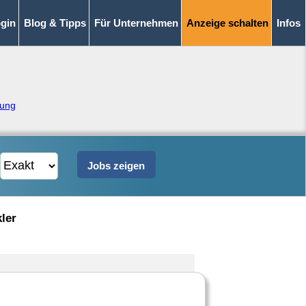
gin
Blog & Tipps
Für Unternehmen
Anzeige schalten
Infos
lung
ler