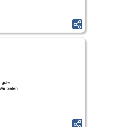
r gute
Wir bieten