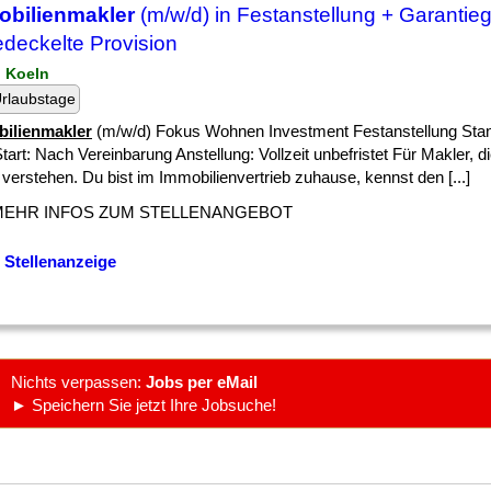
obilienmakler
(m/w/d) in Festanstellung + Garantieg
deckelte Provision
n Koeln
rlaubstage
ilienmakler
(m/w/d) Fokus Wohnen Investment Festanstellung Stan
tart: Nach Vereinbarung Anstellung: Vollzeit unbefristet Für Makler, d
verstehen. Du bist im Immobilienvertrieb zuhause, kennst den [...]
MEHR INFOS ZUM STELLENANGEBOT
 Stellenanzeige
Nichts verpassen:
Jobs per eMail
► Speichern Sie jetzt Ihre Jobsuche!