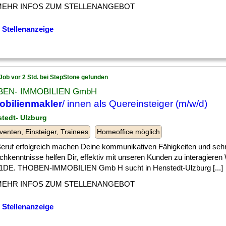
MEHR INFOS ZUM STELLENANGEBOT
 Stellenanzeige
Job vor 2 Std. bei StepStone gefunden
BEN- IMMOBILIEN GmbH
obilienmakler
/ innen als Quereinsteiger (m/w/d)
stedt- Ulzburg
venten, Einsteiger, Trainees
Homeoffice möglich
] Beruf erfolgreich machen Deine kommunikativen Fähigkeiten und seh
hkenntnisse helfen Dir, effektiv mit unseren Kunden zu interagieren 
DE. THOBEN-IMMOBILIEN Gmb H sucht in Henstedt-Ulzburg [...]
MEHR INFOS ZUM STELLENANGEBOT
 Stellenanzeige