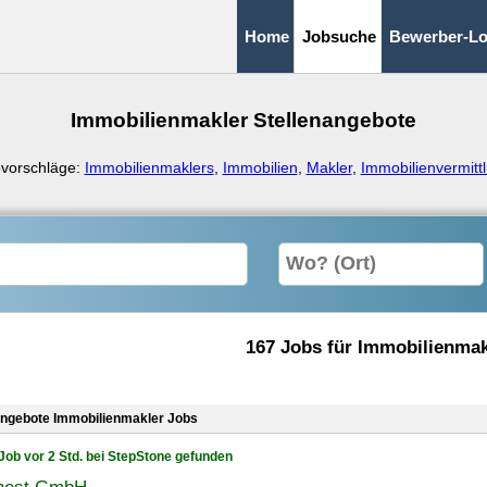
Home
Jobsuche
Bewerber-Lo
Immobilienmakler Stellenangebote
vorschläge:
Immobilienmaklers
,
Immobilien
,
Makler
,
Immobilienvermitt
167 Jobs für Immobilienmak
angebote Immobilienmakler Jobs
Job vor 2 Std. bei StepStone gefunden