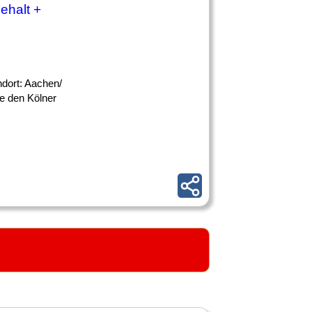
ehalt +
dort: Aachen/
ie den Kölner