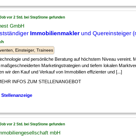
Job vor 2 Std. bei StepStone gefunden
nest GmbH
stständiger
Immobilienmakler
und Quereinsteiger (
ch
venten, Einsteiger, Trainees
] Technologie und persönliche Beratung auf höchstem Niveau vereint. Mi
, maßgeschneiderten Marketingstrategien und tiefem lokalen Marktve
 wir den Kauf und Verkauf von Immobilien effizienter und [...]
MEHR INFOS ZUM STELLENANGEBOT
 Stellenanzeige
Job vor 2 Std. bei StepStone gefunden
mmobiliengesellschaft mbH