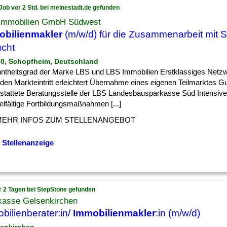
Job vor 2 Std. bei meinestadt.de gefunden
Immobilien GmbH Südwest
obilienmakler
(m/w/d) für die Zusammenarbeit mit 
cht
50, Schopfheim, Deutschland
ntheitsgrad der Marke LBS und LBS Immobilien Erstklassiges Netzw
den Markteintritt erleichtert Übernahme eines eigenen Teilmarktes G
stattete Beratungsstelle der LBS Landesbausparkasse Süd Intensive
elfältige Fortbildungsmaßnahmen [...]
MEHR INFOS ZUM STELLENANGEBOT
 Stellenanzeige
r 2 Tagen bei StepStone gefunden
kasse Gelsenkirchen
bilienberater:in/
Immobilienmakler
:in (m/w/d)