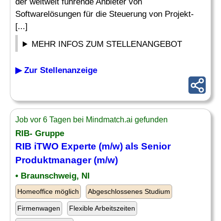
der weltweit führende Anbieter von
Softwarelösungen für die Steuerung von Projekt-
[...]
MEHR INFOS ZUM STELLENANGEBOT
▶ Zur Stellenanzeige
Job vor 6 Tagen bei Mindmatch.ai gefunden
RIB- Gruppe
RIB iTWO Experte (m/w) als
Senior
Produktmanager (m/w)
• Braunschweig, NI
Homeoffice möglich
Abgeschlossenes Studium
Firmenwagen
Flexible Arbeitszeiten