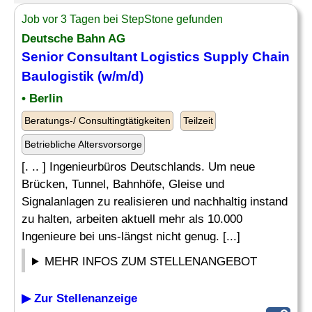
Job vor 3 Tagen bei StepStone gefunden
Deutsche Bahn AG
Senior Consultant
Logistics Supply Chain
Baulogistik (w/m/d)
• Berlin
Beratungs-/ Consultingtätigkeiten
Teilzeit
Betriebliche Altersvorsorge
[. .. ] Ingenieurbüros Deutschlands. Um neue
Brücken, Tunnel, Bahnhöfe, Gleise und
Signalanlagen zu realisieren und nachhaltig instand
zu halten, arbeiten aktuell mehr als 10.000
Ingenieure bei uns-längst nicht genug. [...]
MEHR INFOS ZUM STELLENANGEBOT
▶ Zur Stellenanzeige