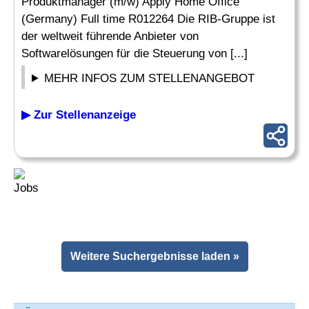
Produktmanager (m/w) Apply Home Office
(Germany) Full time R012264 Die RIB-Gruppe ist
der weltweit führende Anbieter von
Softwarelösungen für die Steuerung von [...]
MEHR INFOS ZUM STELLENANGEBOT
▶ Zur Stellenanzeige
Weitere Suchergebnisse laden »