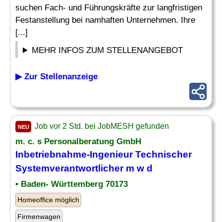
suchen Fach- und Führungskräfte zur langfristigen
Festanstellung bei namhaften Unternehmen. Ihre
[...]
MEHR INFOS ZUM STELLENANGEBOT
▶ Zur Stellenanzeige
Job vor 2 Std. bei JobMESH gefunden
NEU
m. c. s Personalberatung GmbH
Inbetriebnahme-
Ingenieur
Technischer
Systemverantwortlicher m w d
• Baden- Württemberg 70173
Homeoffice möglich
Firmenwagen