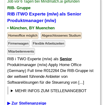
Job vor 6 Tagen bei Mindmatch.ai gefunden
RIB- Gruppe
RIB iTWO Experte (m/w) als
Senior
Produktmanager (m/w)
• München, BY Muenchen
Homeoffice möglich
Abgeschlossenes Studium
Firmenwagen
Flexible Arbeitszeiten
Mitarbeiterevents
RIB i TWO Experte (m/w) als
Senior
Produktmanager (m/w) Apply Home Office
(Germany) Full time R012264 Die RIB-Gruppe ist
der weltweit führende Anbieter von
Softwarelösungen für die Steuerung von [...]
MEHR INFOS ZUM STELLENANGEBOT
▶ Zur Stellenanzeige