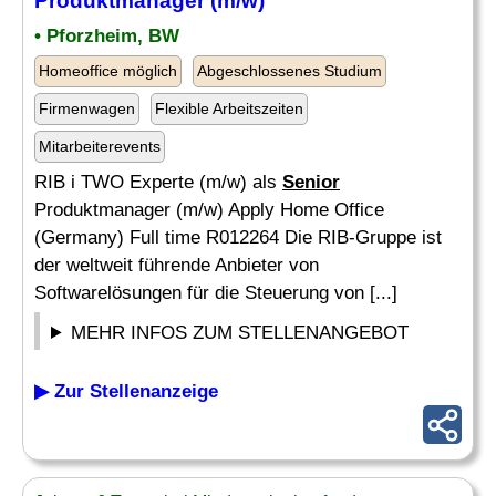
Produktmanager (m/w)
• Pforzheim, BW
Homeoffice möglich
Abgeschlossenes Studium
Firmenwagen
Flexible Arbeitszeiten
Mitarbeiterevents
RIB i TWO Experte (m/w) als
Senior
Produktmanager (m/w) Apply Home Office
(Germany) Full time R012264 Die RIB-Gruppe ist
der weltweit führende Anbieter von
Softwarelösungen für die Steuerung von [...]
MEHR INFOS ZUM STELLENANGEBOT
▶ Zur Stellenanzeige