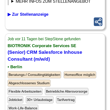
MEHR INFOS ZUM STELLENANGEBOT
▶ Zur Stellenanzeige
Job vor 11 Tagen bei StepStone gefunden
BIOTRONIK Corporate Services SE
(
Senior
) CRM Salesforce Inhouse
Consultant
(m/w/d)
• Berlin
Beratungs-/ Consultingtätigkeiten
Homeoffice möglich
Abgeschlossenes Studium
Flexible Arbeitszeiten
Betriebliche Altersvorsorge
Jobticket
30+ Urlaubstage
Tarifvertrag
Work-Life-Balance