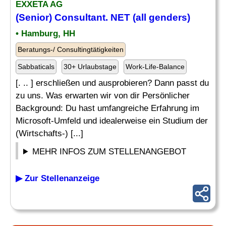
EXXETA AG
(
Senior
)
Consultant
. NET (all genders)
• Hamburg, HH
Beratungs-/ Consultingtätigkeiten
Sabbaticals
30+ Urlaubstage
Work-Life-Balance
[. .. ] erschließen und ausprobieren? Dann passt du
zu uns. Was erwarten wir von dir Persönlicher
Background: Du hast umfangreiche Erfahrung im
Microsoft-Umfeld und idealerweise ein Studium der
(Wirtschafts-) [...]
MEHR INFOS ZUM STELLENANGEBOT
▶ Zur Stellenanzeige