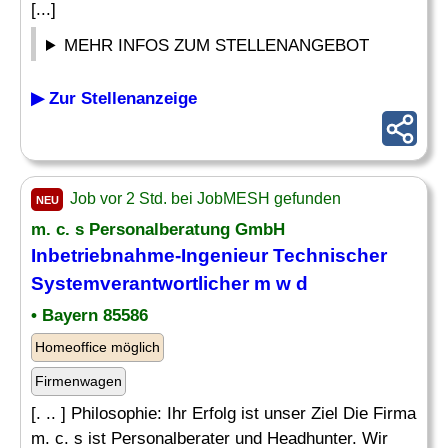
[...]
MEHR INFOS ZUM STELLENANGEBOT
▶ Zur Stellenanzeige
Job vor 2 Std. bei JobMESH gefunden
NEU
m. c. s Personalberatung GmbH
Inbetriebnahme-
Ingenieur
Technischer
Systemverantwortlicher m w d
• Bayern 85586
Homeoffice möglich
Firmenwagen
[. .. ] Philosophie: Ihr Erfolg ist unser Ziel Die Firma
m. c. s ist Personalberater und Headhunter. Wir