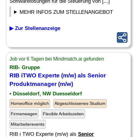
Softwarelösungen für die Steuerung von [...]
MEHR INFOS ZUM STELLENANGEBOT
▶ Zur Stellenanzeige
Job vor 6 Tagen bei Mindmatch.ai gefunden
RIB- Gruppe
RIB iTWO Experte (m/w) als
Senior
Produktmanager (m/w)
• Düsseldorf, NW Duesseldorf
Homeoffice möglich
Abgeschlossenes Studium
Firmenwagen
Flexible Arbeitszeiten
Mitarbeiterevents
RIB i TWO Experte (m/w) als
Senior