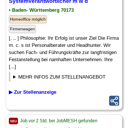
Systemverantwortlicher m w d
• Baden- Württemberg 70173
Homeoffice möglich
Firmenwagen
[. .. ] Philosophie: Ihr Erfolg ist unser Ziel Die Firma
m. c. s ist Personalberater und Headhunter. Wir
suchen Fach- und Führungskräfte zur langfristigen
Festanstellung bei namhaften Unternehmen. Ihre
[...]
MEHR INFOS ZUM STELLENANGEBOT
▶ Zur Stellenanzeige
Job vor 2 Std. bei JobMESH gefunden
NEU