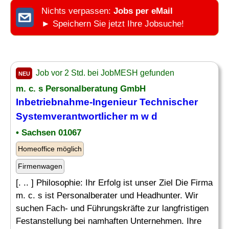
Nichts verpassen:
Jobs per eMail
► Speichern Sie jetzt Ihre Jobsuche!
Job vor 2 Std. bei JobMESH gefunden
NEU
m. c. s Personalberatung GmbH
Inbetriebnahme-
Ingenieur
Technischer
Systemverantwortlicher m w d
• Sachsen 01067
Homeoffice möglich
Firmenwagen
[. .. ] Philosophie: Ihr Erfolg ist unser Ziel Die Firma
m. c. s ist Personalberater und Headhunter. Wir
suchen Fach- und Führungskräfte zur langfristigen
Festanstellung bei namhaften Unternehmen. Ihre