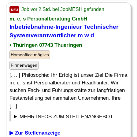
Job vor 2 Std. bei JobMESH gefunden
NEU
m. c. s Personalberatung GmbH
Inbetriebnahme-
Ingenieur
Technischer
Systemverantwortlicher m w d
• Thüringen 07743 Thueringen
Homeoffice möglich
Firmenwagen
[. .. ] Philosophie: Ihr Erfolg ist unser Ziel Die Firma
m. c. s ist Personalberater und Headhunter. Wir
suchen Fach- und Führungskräfte zur langfristigen
Festanstellung bei namhaften Unternehmen. Ihre
[...]
MEHR INFOS ZUM STELLENANGEBOT
▶ Zur Stellenanzeige