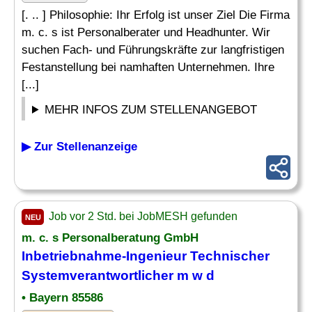
[. .. ] Philosophie: Ihr Erfolg ist unser Ziel Die Firma
m. c. s ist Personalberater und Headhunter. Wir
suchen Fach- und Führungskräfte zur langfristigen
Festanstellung bei namhaften Unternehmen. Ihre
[...]
MEHR INFOS ZUM STELLENANGEBOT
▶ Zur Stellenanzeige
Job vor 2 Std. bei JobMESH gefunden
NEU
m. c. s Personalberatung GmbH
Inbetriebnahme-
Ingenieur
Technischer
Systemverantwortlicher m w d
• Bayern 85586