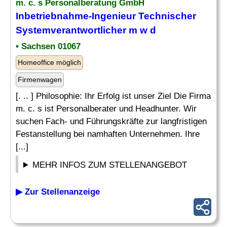
m. c. s Personalberatung GmbH
Inbetriebnahme-
Ingenieur
Technischer
Systemverantwortlicher m w d
• Sachsen 01067
Homeoffice möglich
Firmenwagen
[. .. ] Philosophie: Ihr Erfolg ist unser Ziel Die Firma
m. c. s ist Personalberater und Headhunter. Wir
suchen Fach- und Führungskräfte zur langfristigen
Festanstellung bei namhaften Unternehmen. Ihre
[...]
MEHR INFOS ZUM STELLENANGEBOT
▶ Zur Stellenanzeige