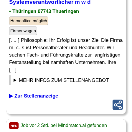
Systemverantwortlicher m w d
• Thüringen 07743 Thueringen
Homeoffice möglich
Firmenwagen
[. .. ] Philosophie: Ihr Erfolg ist unser Ziel Die Firma
m. c. s ist Personalberater und Headhunter. Wir
suchen Fach- und Führungskräfte zur langfristigen
Festanstellung bei namhaften Unternehmen. Ihre
[...]
MEHR INFOS ZUM STELLENANGEBOT
▶ Zur Stellenanzeige
Job vor 2 Std. bei Mindmatch.ai gefunden
NEU