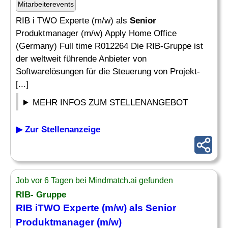
Mitarbeiterevents
RIB i TWO Experte (m/w) als
Senior
Produktmanager (m/w) Apply Home Office
(Germany) Full time R012264 Die RIB-Gruppe ist
der weltweit führende Anbieter von
Softwarelösungen für die Steuerung von Projekt-
[...]
MEHR INFOS ZUM STELLENANGEBOT
▶ Zur Stellenanzeige
Job vor 6 Tagen bei Mindmatch.ai gefunden
RIB- Gruppe
RIB iTWO Experte (m/w) als
Senior
Produktmanager (m/w)