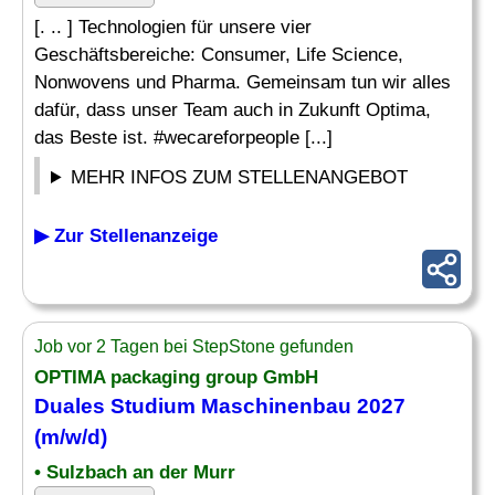
[. .. ] Technologien für unsere vier
Geschäftsbereiche: Consumer, Life Science,
Nonwovens und Pharma. Gemeinsam tun wir alles
dafür, dass unser Team auch in Zukunft Optima,
das Beste ist. #wecareforpeople [...]
MEHR INFOS ZUM STELLENANGEBOT
▶ Zur Stellenanzeige
Job vor 2 Tagen bei StepStone gefunden
OPTIMA packaging group GmbH
Duales Studium
Maschinenbau
2027
(m/w/d)
• Sulzbach an der Murr