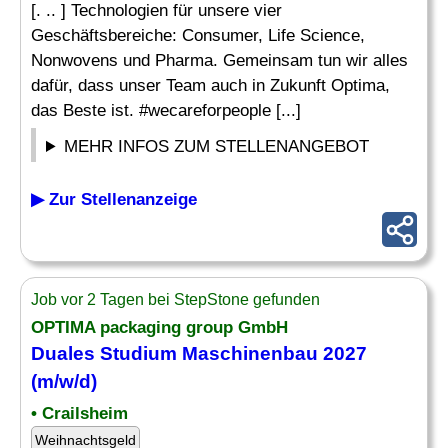
[. .. ] Technologien für unsere vier
Geschäftsbereiche: Consumer, Life Science,
Nonwovens und Pharma. Gemeinsam tun wir alles
dafür, dass unser Team auch in Zukunft Optima,
das Beste ist. #wecareforpeople [...]
MEHR INFOS ZUM STELLENANGEBOT
▶ Zur Stellenanzeige
Job vor 2 Tagen bei StepStone gefunden
OPTIMA packaging group GmbH
Duales Studium
Maschinenbau
2027
(m/w/d)
• Crailsheim
Weihnachtsgeld