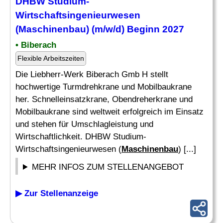
DHBW Studium-
Wirtschaftsingenieurwesen
(
Maschinenbau
) (m/w/d) Beginn 2027
• Biberach
Flexible Arbeitszeiten
Die Liebherr-Werk Biberach Gmb H stellt
hochwertige Turmdrehkrane und Mobilbaukrane
her. Schnelleinsatzkrane, Obendreherkrane und
Mobilbaukrane sind weltweit erfolgreich im Einsatz
und stehen für Umschlagleistung und
Wirtschaftlichkeit. DHBW Studium-
Wirtschaftsingenieurwesen (
Maschinenbau
) [...]
MEHR INFOS ZUM STELLENANGEBOT
▶ Zur Stellenanzeige