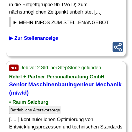
in die Entgeltgruppe 9b TVö D) zum
nächstmöglichen Zeitpunkt unbefristet [...]
MEHR INFOS ZUM STELLENANGEBOT
▶ Zur Stellenanzeige
Job vor 2 Std. bei StepStone gefunden
NEU
Rehrl + Partner Personalberatung GmbH
Senior Maschinenbauingenieur Mechanik
(m/w/d)
• Raum Salzburg
Betriebliche Altersvorsorge
[. .. ] kontinuierlichen Optimierung von
Entwicklungsprozessen und technischen Standards