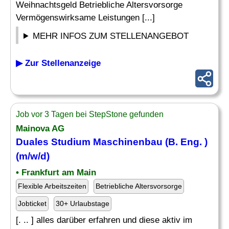
Weihnachtsgeld Betriebliche Altersvorsorge
Vermögenswirksame Leistungen [...]
MEHR INFOS ZUM STELLENANGEBOT
▶ Zur Stellenanzeige
Job vor 3 Tagen bei StepStone gefunden
Mainova AG
Duales Studium
Maschinenbau
(B. Eng. )
(m/w/d)
• Frankfurt am Main
Flexible Arbeitszeiten
Betriebliche Altersvorsorge
Jobticket
30+ Urlaubstage
[. .. ] alles darüber erfahren und diese aktiv im