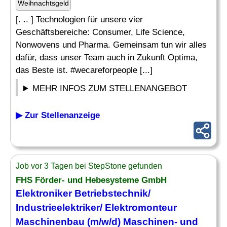
Weihnachtsgeld
[. .. ] Technologien für unsere vier
Geschäftsbereiche: Consumer, Life Science,
Nonwovens und Pharma. Gemeinsam tun wir alles
dafür, dass unser Team auch in Zukunft Optima,
das Beste ist. #wecareforpeople [...]
MEHR INFOS ZUM STELLENANGEBOT
▶ Zur Stellenanzeige
Job vor 3 Tagen bei StepStone gefunden
FHS Förder- und Hebesysteme GmbH
Elektroniker Betriebstechnik/
Industrieelektriker/ Elektromonteur
Maschinenbau
(m/w/d) Maschinen- und