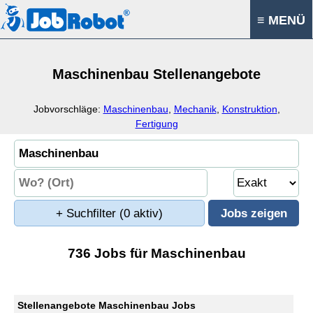
≡ MENÜ
Maschinenbau Stellenangebote
Jobvorschläge:
Maschinenbau
,
Mechanik
,
Konstruktion
,
Fertigung
+ Suchfilter
(0 aktiv)
736 Jobs für Maschinenbau
Stellenangebote Maschinenbau Jobs