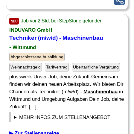
Job vor 2 Std. bei StepStone gefunden
NEU
INDUVARO GmbH
Techniker (m/w/d) -
Maschinenbau
• Wittmund
Abgeschlossene Ausbildung
Weihnachtsgeld
Tarifvertrag
Übertarifliche Vergütung
plusswerk Unser Job, deine Zukunft Gemeinsam
finden wir deinen neuen Arbeitsplatz. Wir bieten Dir
Chancen als Techniker (m/w/d) -
Maschinenbau
in
Wittmund und Umgebung Aufgaben Dein Job, deine
Zukunft: [...]
MEHR INFOS ZUM STELLENANGEBOT
▶ Zur Stellenanzeige