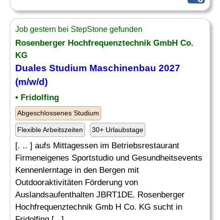
Job gestern bei StepStone gefunden
Rosenberger Hochfrequenztechnik GmbH Co.
KG
Duales Studium
Maschinenbau
2027
(m/w/d)
• Fridolfing
Abgeschlossenes Studium
Flexible Arbeitszeiten
30+ Urlaubstage
[. .. ] aufs Mittagessen im Betriebsrestaurant
Firmeneigenes Sportstudio und Gesundheitsevents
Kennenlerntage in den Bergen mit
Outdooraktivitäten Förderung von
Auslandsaufenthalten JBRT1DE. Rosenberger
Hochfrequenztechnik Gmb H Co. KG sucht in
Fridolfing [...]