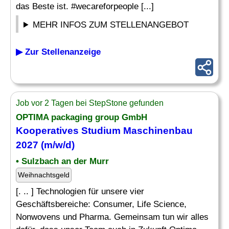
das Beste ist. #wecareforpeople [...]
MEHR INFOS ZUM STELLENANGEBOT
▶ Zur Stellenanzeige
Job vor 2 Tagen bei StepStone gefunden
OPTIMA packaging group GmbH
Kooperatives Studium
Maschinenbau
2027 (m/w/d)
• Sulzbach an der Murr
Weihnachtsgeld
[. .. ] Technologien für unsere vier
Geschäftsbereiche: Consumer, Life Science,
Nonwovens und Pharma. Gemeinsam tun wir alles