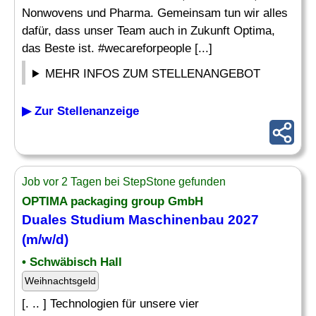
Nonwovens und Pharma. Gemeinsam tun wir alles
dafür, dass unser Team auch in Zukunft Optima,
das Beste ist. #wecareforpeople [...]
MEHR INFOS ZUM STELLENANGEBOT
▶ Zur Stellenanzeige
Job vor 2 Tagen bei StepStone gefunden
OPTIMA packaging group GmbH
Duales Studium
Maschinenbau
2027
(m/w/d)
• Schwäbisch Hall
Weihnachtsgeld
[. .. ] Technologien für unsere vier