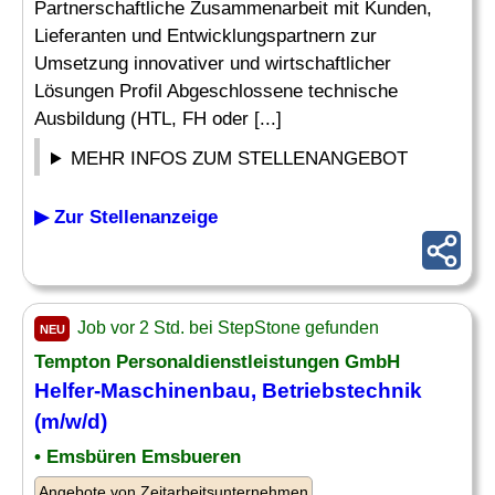
Partnerschaftliche Zusammenarbeit mit Kunden,
Lieferanten und Entwicklungspartnern zur
Umsetzung innovativer und wirtschaftlicher
Lösungen Profil Abgeschlossene technische
Ausbildung (HTL, FH oder [...]
MEHR INFOS ZUM STELLENANGEBOT
▶ Zur Stellenanzeige
Job vor 2 Std. bei StepStone gefunden
NEU
Tempton Personaldienstleistungen GmbH
Helfer-
Maschinenbau
, Betriebstechnik
(m/w/d)
• Emsbüren Emsbueren
Angebote von Zeitarbeitsunternehmen