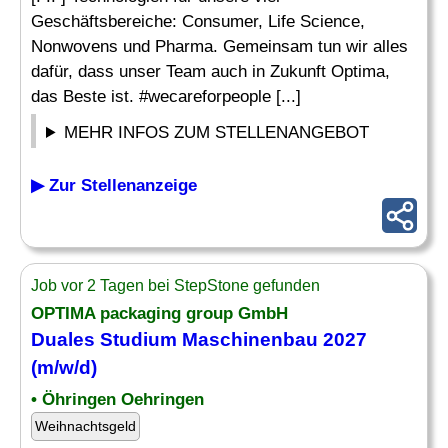
Geschäftsbereiche: Consumer, Life Science,
Nonwovens und Pharma. Gemeinsam tun wir alles
dafür, dass unser Team auch in Zukunft Optima,
das Beste ist. #wecareforpeople [...]
MEHR INFOS ZUM STELLENANGEBOT
▶ Zur Stellenanzeige
Job vor 2 Tagen bei StepStone gefunden
OPTIMA packaging group GmbH
Duales Studium
Maschinenbau
2027
(m/w/d)
• Öhringen Oehringen
Weihnachtsgeld