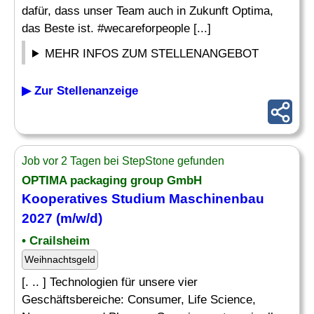
dafür, dass unser Team auch in Zukunft Optima,
das Beste ist. #wecareforpeople [...]
MEHR INFOS ZUM STELLENANGEBOT
▶ Zur Stellenanzeige
Job vor 2 Tagen bei StepStone gefunden
OPTIMA packaging group GmbH
Kooperatives Studium
Maschinenbau
2027 (m/w/d)
• Crailsheim
Weihnachtsgeld
[. .. ] Technologien für unsere vier
Geschäftsbereiche: Consumer, Life Science,