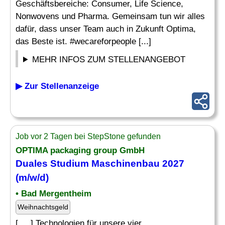
Geschäftsbereiche: Consumer, Life Science,
Nonwovens und Pharma. Gemeinsam tun wir alles
dafür, dass unser Team auch in Zukunft Optima,
das Beste ist. #wecareforpeople [...]
MEHR INFOS ZUM STELLENANGEBOT
▶ Zur Stellenanzeige
Job vor 2 Tagen bei StepStone gefunden
OPTIMA packaging group GmbH
Duales Studium
Maschinenbau
2027
(m/w/d)
• Bad Mergentheim
Weihnachtsgeld
[. .. ] Technologien für unsere vier