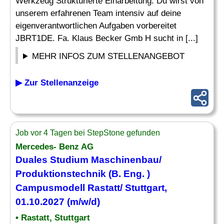
Werkzeug Strukturierte Einarbeitung: Du wirst von
unserem erfahrenen Team intensiv auf deine
eigenverantwortlichen Aufgaben vorbereitet
JBRT1DE. Fa. Klaus Becker Gmb H sucht in [...]
MEHR INFOS ZUM STELLENANGEBOT
▶ Zur Stellenanzeige
Job vor 4 Tagen bei StepStone gefunden
Mercedes- Benz AG
Duales Studium
Maschinenbau
/
Produktionstechnik (B. Eng. )
Campusmodell Rastatt/ Stuttgart,
01.10.2027 (m/w/d)
• Rastatt, Stuttgart