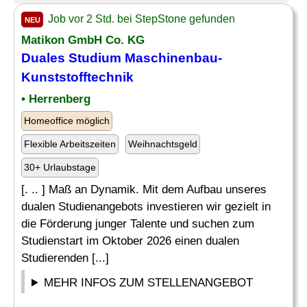
Job vor 2 Std. bei StepStone gefunden
NEU
Matikon GmbH Co. KG
Duales Studium
Maschinenbau
-
Kunststofftechnik
• Herrenberg
Homeoffice möglich
Flexible Arbeitszeiten
Weihnachtsgeld
30+ Urlaubstage
[. .. ] Maß an Dynamik. Mit dem Aufbau unseres
dualen Studienangebots investieren wir gezielt in
die Förderung junger Talente und suchen zum
Studienstart im Oktober 2026 einen dualen
Studierenden [...]
MEHR INFOS ZUM STELLENANGEBOT