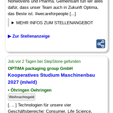
Nonwovens und Pharma. Gemeinsam tun wir alles
dafür, dass unser Team auch in Zukunft Optima,
das Beste ist. #wecareforpeople [...]
MEHR INFOS ZUM STELLENANGEBOT
▶ Zur Stellenanzeige
Job vor 2 Tagen bei StepStone gefunden
OPTIMA packaging group GmbH
Kooperatives Studium
Maschinenbau
2027 (m/w/d)
• Öhringen Oehringen
Weihnachtsgeld
[. .. ] Technologien für unsere vier
Geschäftsbereiche: Consumer, Life Science,