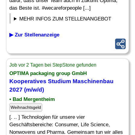
dafür, dass unser Team auch in Zukunft Optima,
das Beste ist. #wecareforpeople [...]
MEHR INFOS ZUM STELLENANGEBOT
▶ Zur Stellenanzeige
Job vor 2 Tagen bei StepStone gefunden
OPTIMA packaging group GmbH
Kooperatives Studium
Maschinenbau
2027 (m/w/d)
• Bad Mergentheim
Weihnachtsgeld
[. .. ] Technologien für unsere vier
Geschäftsbereiche: Consumer, Life Science,
Nonwovens und Pharma. Gemeinsam tun wir alles