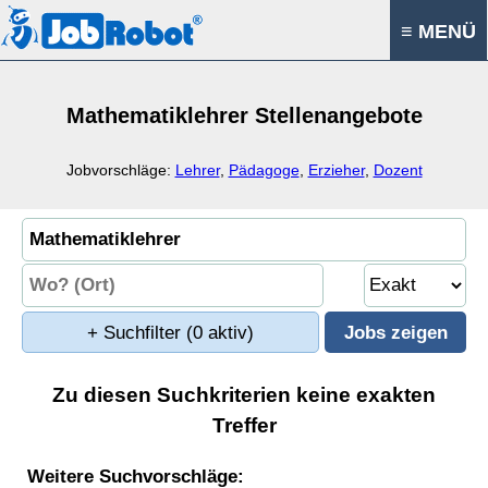
≡ MENÜ
Mathematiklehrer Stellenangebote
Jobvorschläge:
Lehrer
,
Pädagoge
,
Erzieher
,
Dozent
+ Suchfilter
(0 aktiv)
Zu diesen Suchkriterien keine exakten
Treffer
Weitere Suchvorschläge: