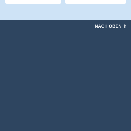
NACH OBEN ⇑