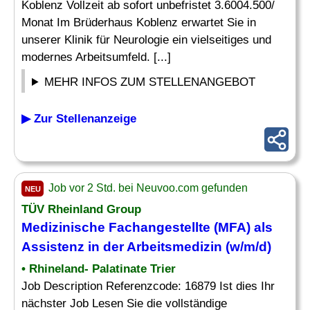
Koblenz Vollzeit ab sofort unbefristet 3.6004.500/
Monat Im Brüderhaus Koblenz erwartet Sie in
unserer Klinik für Neurologie ein vielseitiges und
modernes Arbeitsumfeld. [...]
MEHR INFOS ZUM STELLENANGEBOT
▶ Zur Stellenanzeige
Job vor 2 Std. bei Neuvoo.com gefunden
NEU
TÜV Rheinland Group
Medizinische
Fachangestellte (MFA) als
Assistenz
in der Arbeitsmedizin (w/m/d)
• Rhineland- Palatinate Trier
Job Description Referenzcode: 16879 Ist dies Ihr
nächster Job Lesen Sie die vollständige