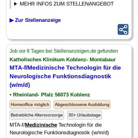
MEHR INFOS ZUM STELLENANGEBOT
▶ Zur Stellenanzeige
Job vor 8 Tagen bei Stellenanzeigen.de gefunden
Katholisches Klinikum Koblenz- Montabaur
MTA-f/
Medizinische
Technologin für die
Neurologische Funktionsdiagnostik
(w/m/d)
• Rheinland- Pfalz 56073 Koblenz
Homeoffice möglich
Abgeschlossene Ausbildung
Betriebliche Altersvorsorge
30+ Urlaubstage
MTA-f/
Medizinische
Technologin für die
Neurologische Funktionsdiagnostik (w/m/d)