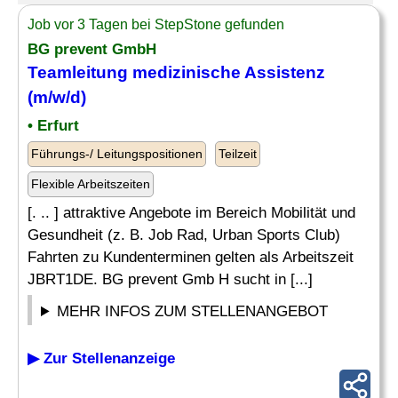
Job vor 3 Tagen bei StepStone gefunden
BG prevent GmbH
Teamleitung
medizinische Assistenz
(m/w/d)
• Erfurt
Führungs-/ Leitungspositionen
Teilzeit
Flexible Arbeitszeiten
[. .. ] attraktive Angebote im Bereich Mobilität und
Gesundheit (z. B. Job Rad, Urban Sports Club)
Fahrten zu Kundenterminen gelten als Arbeitszeit
JBRT1DE. BG prevent Gmb H sucht in [...]
MEHR INFOS ZUM STELLENANGEBOT
▶ Zur Stellenanzeige