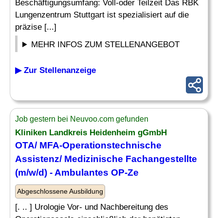
Beschäftigungsumfang: Voll-oder Teilzeit Das RBK
Lungenzentrum Stuttgart ist spezialisiert auf die
präzise [...]
MEHR INFOS ZUM STELLENANGEBOT
▶ Zur Stellenanzeige
Job gestern bei Neuvoo.com gefunden
Kliniken Landkreis Heidenheim gGmbH
OTA/ MFA-Operationstechnische
Assistenz
/
Medizinische
Fachangestellte
(m/w/d) - Ambulantes OP-Ze
Abgeschlossene Ausbildung
[. .. ] Urologie Vor- und Nachbereitung des