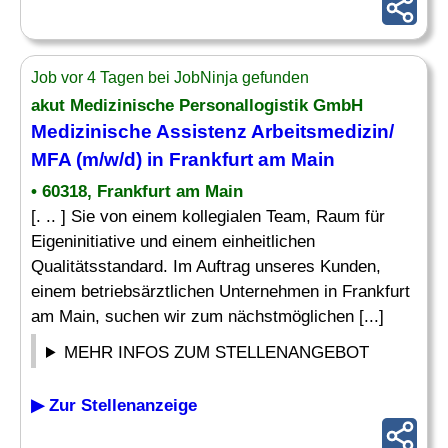
Job vor 4 Tagen bei JobNinja gefunden
akut
Medizinische
Personallogistik GmbH
Medizinische Assistenz
Arbeitsmedizin/
MFA (m/w/d) in Frankfurt am Main
• 60318, Frankfurt am Main
[. .. ] Sie von einem kollegialen Team, Raum für
Eigeninitiative und einem einheitlichen
Qualitätsstandard. Im Auftrag unseres Kunden,
einem betriebsärztlichen Unternehmen in Frankfurt
am Main, suchen wir zum nächstmöglichen [...]
MEHR INFOS ZUM STELLENANGEBOT
▶ Zur Stellenanzeige