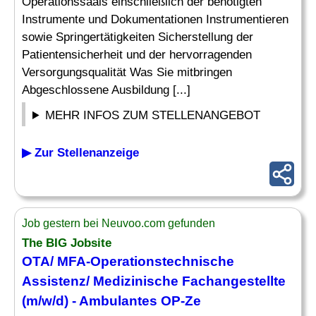
Operationssaals einschließlich der benötigten
Instrumente und Dokumentationen Instrumentieren
sowie Springertätigkeiten Sicherstellung der
Patientensicherheit und der hervorragenden
Versorgungsqualität Was Sie mitbringen
Abgeschlossene Ausbildung [...]
MEHR INFOS ZUM STELLENANGEBOT
▶ Zur Stellenanzeige
Job gestern bei Neuvoo.com gefunden
The BIG Jobsite
OTA/ MFA-Operationstechnische
Assistenz
/
Medizinische
Fachangestellte
(m/w/d) - Ambulantes OP-Ze