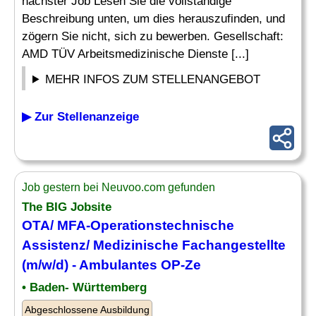
nächster Job Lesen Sie die vollständige
Beschreibung unten, um dies herauszufinden, und
zögern Sie nicht, sich zu bewerben. Gesellschaft:
AMD TÜV Arbeitsmedizinische Dienste [...]
MEHR INFOS ZUM STELLENANGEBOT
▶ Zur Stellenanzeige
Job gestern bei Neuvoo.com gefunden
The BIG Jobsite
OTA/ MFA-Operationstechnische
Assistenz
/
Medizinische
Fachangestellte
(m/w/d) - Ambulantes OP-Ze
• Baden- Württemberg
Abgeschlossene Ausbildung