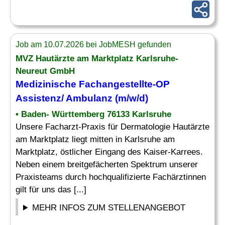
Job am 10.07.2026 bei JobMESH gefunden
MVZ Hautärzte am Marktplatz Karlsruhe-
Neureut GmbH
Medizinische
Fachangestellte-OP
Assistenz
/ Ambulanz (m/w/d)
• Baden- Württemberg 76133 Karlsruhe
Unsere Facharzt-Praxis für Dermatologie Hautärzte
am Marktplatz liegt mitten in Karlsruhe am
Marktplatz, östlicher Eingang des Kaiser-Karrees.
Neben einem breitgefächerten Spektrum unserer
Praxisteams durch hochqualifizierte Fachärztinnen
gilt für uns das [...]
MEHR INFOS ZUM STELLENANGEBOT