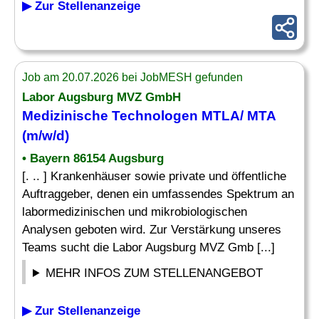
▶ Zur Stellenanzeige
Job am 20.07.2026 bei JobMESH gefunden
Labor Augsburg MVZ GmbH
Medizinische
Technologen MTLA/ MTA
(m/w/d)
• Bayern 86154 Augsburg
[. .. ] Krankenhäuser sowie private und öffentliche
Auftraggeber, denen ein umfassendes Spektrum an
labormedizinischen und mikrobiologischen
Analysen geboten wird. Zur Verstärkung unseres
Teams sucht die Labor Augsburg MVZ Gmb [...]
MEHR INFOS ZUM STELLENANGEBOT
▶ Zur Stellenanzeige