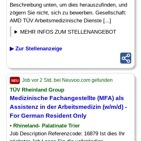
Beschreibung unten, um dies herauszufinden, und
zögern Sie nicht, sich zu bewerben. Gesellschaft:
AMD TÜV Arbeitsmedizinische Dienste [...]
MEHR INFOS ZUM STELLENANGEBOT
▶ Zur Stellenanzeige
Job vor 2 Std. bei Neuvoo.com gefunden
NEU
TÜV Rheinland Group
Medizinische
Fachangestellte (MFA) als
Assistenz
in der Arbeitsmedizin (w/m/d) -
For German Resident Only
• Rhineland- Palatinate Trier
Job Description Referenzcode: 16879 Ist dies Ihr