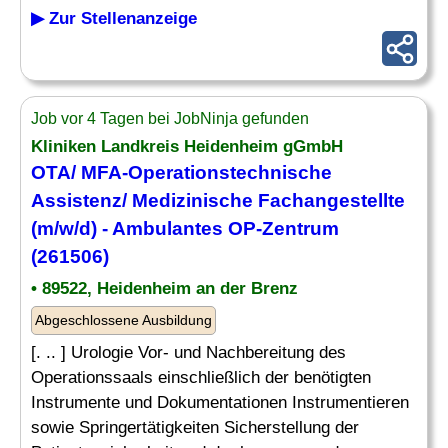
▶ Zur Stellenanzeige
Job vor 4 Tagen bei JobNinja gefunden
Kliniken Landkreis Heidenheim gGmbH
OTA/ MFA-Operationstechnische
Assistenz
/
Medizinische
Fachangestellte
(m/w/d) - Ambulantes OP-Zentrum
(261506)
• 89522, Heidenheim an der Brenz
Abgeschlossene Ausbildung
[. .. ] Urologie Vor- und Nachbereitung des
Operationssaals einschließlich der benötigten
Instrumente und Dokumentationen Instrumentieren
sowie Springertätigkeiten Sicherstellung der