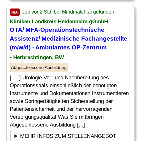
Job vor 2 Std. bei Mindmatch.ai gefunden
NEU
Kliniken Landkreis Heidenheim gGmbH
OTA/ MFA-Operationstechnische
Assistenz
/
Medizinische
Fachangestellte
(m/w/d) - Ambulantes OP-Zentrum
• Herbrechtingen, BW
Abgeschlossene Ausbildung
[. .. ] Urologie Vor- und Nachbereitung des
Operationssaals einschließlich der benötigten
Instrumente und Dokumentationen Instrumentieren
sowie Springertätigkeiten Sicherstellung der
Patientensicherheit und der hervorragenden
Versorgungsqualität Was Sie mitbringen
Abgeschlossene Ausbildung [...]
MEHR INFOS ZUM STELLENANGEBOT