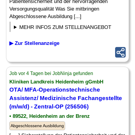
Patientensicherheit und der hervorragenden
Versorgungsqualität Was Sie mitbringen
Abgeschlossene Ausbildung [...]
MEHR INFOS ZUM STELLENANGEBOT
▶ Zur Stellenanzeige
Job vor 4 Tagen bei JobNinja gefunden
Kliniken Landkreis Heidenheim gGmbH
OTA/ MFA-Operationstechnische
Assistenz
/
Medizinische
Fachangestellte
(m/w/d) - Zentral-OP (256506)
• 89522, Heidenheim an der Brenz
Abgeschlossene Ausbildung