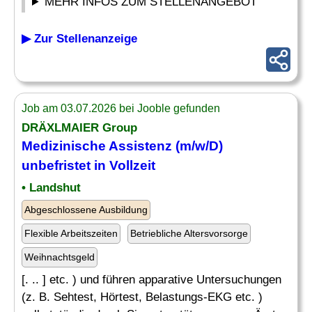
MEHR INFOS ZUM STELLENANGEBOT
▶ Zur Stellenanzeige
Job am 03.07.2026 bei Jooble gefunden
DRÄXLMAIER Group
Medizinische Assistenz
(m/w/D)
unbefristet in Vollzeit
• Landshut
Abgeschlossene Ausbildung
Flexible Arbeitszeiten
Betriebliche Altersvorsorge
Weihnachtsgeld
[. .. ] etc. ) und führen apparative Untersuchungen
(z. B. Sehtest, Hörtest, Belastungs-EKG etc. )