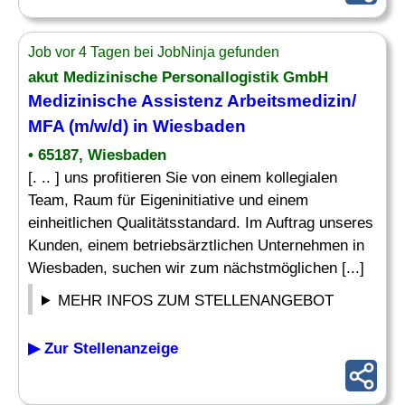
Job vor 4 Tagen bei JobNinja gefunden
akut
Medizinische
Personallogistik GmbH
Medizinische Assistenz
Arbeitsmedizin/
MFA (m/w/d) in Wiesbaden
• 65187, Wiesbaden
[. .. ] uns profitieren Sie von einem kollegialen
Team, Raum für Eigeninitiative und einem
einheitlichen Qualitätsstandard. Im Auftrag unseres
Kunden, einem betriebsärztlichen Unternehmen in
Wiesbaden, suchen wir zum nächstmöglichen [...]
MEHR INFOS ZUM STELLENANGEBOT
▶ Zur Stellenanzeige