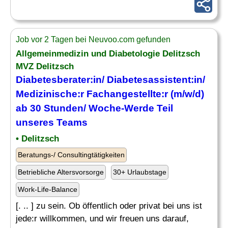
Job vor 2 Tagen bei Neuvoo.com gefunden
Allgemeinmedizin und Diabetologie Delitzsch
MVZ Delitzsch
Diabetesberater:in/ Diabetesassistent:in/
Medizinische
:r Fachangestellte:r (m/w/d)
ab 30 Stunden/ Woche-Werde Teil
unseres
Teams
• Delitzsch
Beratungs-/ Consultingtätigkeiten
Betriebliche Altersvorsorge
30+ Urlaubstage
Work-Life-Balance
[. .. ] zu sein. Ob öffentlich oder privat bei uns ist
jede:r willkommen, und wir freuen uns darauf,