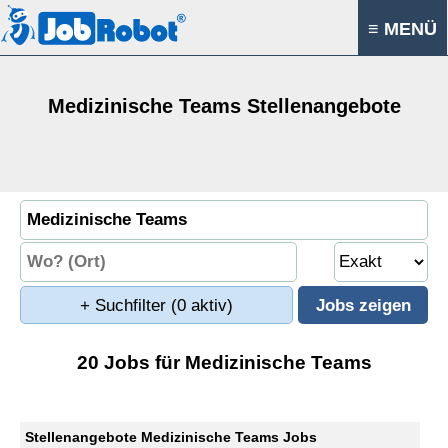
≡ MENÜ
Medizinische Teams Stellenangebote
+ Suchfilter
(0 aktiv)
20 Jobs für Medizinische Teams
Stellenangebote Medizinische Teams Jobs