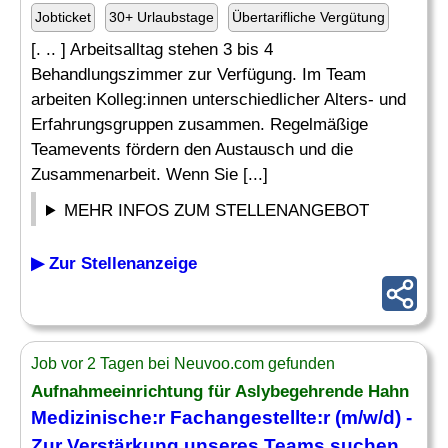
Jobticket
30+ Urlaubstage
Übertarifliche Vergütung
[. .. ] Arbeitsalltag stehen 3 bis 4
Behandlungszimmer zur Verfügung. Im Team
arbeiten Kolleg:innen unterschiedlicher Alters- und
Erfahrungsgruppen zusammen. Regelmäßige
Teamevents fördern den Austausch und die
Zusammenarbeit. Wenn Sie [...]
MEHR INFOS ZUM STELLENANGEBOT
▶ Zur Stellenanzeige
Job vor 2 Tagen bei Neuvoo.com gefunden
Aufnahmeeinrichtung für Aslybegehrende Hahn
Medizinische
:r Fachangestellte:r (m/w/d) -
Zur Verstärkung unseres
Teams
suchen