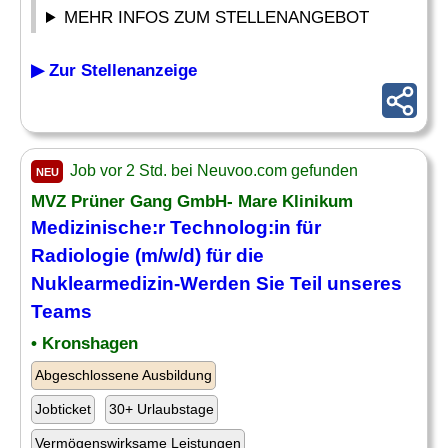
MEHR INFOS ZUM STELLENANGEBOT
▶ Zur Stellenanzeige
Job vor 2 Std. bei Neuvoo.com gefunden
NEU
MVZ Prüner Gang GmbH- Mare Klinikum
Medizinische
:r Technolog:in für
Radiologie (m/w/d) für die
Nuklearmedizin-Werden Sie Teil unseres
Teams
• Kronshagen
Abgeschlossene Ausbildung
Jobticket
30+ Urlaubstage
Vermögenswirksame Leistungen