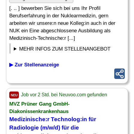
[. .. ] bewerben Sie sich bei uns Ihr Profil
Berufserfahrung in der Nuklearmedizin, gern
arbeiten wir unsere:n neue Kolleg:in auch in der
NUK ein Eine abgeschlossene Ausbildung als
Medizinisch-Technische:r [...]
MEHR INFOS ZUM STELLENANGEBOT
▶ Zur Stellenanzeige
Job vor 2 Std. bei Neuvoo.com gefunden
NEU
MVZ Prüner Gang GmbH-
Diakonissenkrankenhaus
Medizinische
:r Technolog:in für
Radiologie (m/w/d) für die