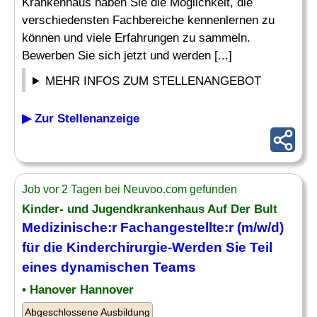
Krankenhaus haben Sie die Möglichkeit, die
verschiedensten Fachbereiche kennenlernen zu
können und viele Erfahrungen zu sammeln.
Bewerben Sie sich jetzt und werden [...]
MEHR INFOS ZUM STELLENANGEBOT
▶ Zur Stellenanzeige
Job vor 2 Tagen bei Neuvoo.com gefunden
Kinder- und Jugendkrankenhaus Auf Der Bult
Medizinische
:r Fachangestellte:r (m/w/d)
für die Kinderchirurgie-Werden Sie Teil
eines dynamischen
Teams
• Hanover Hannover
Abgeschlossene Ausbildung