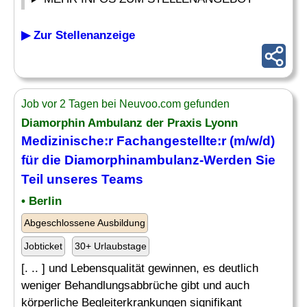
▶ Zur Stellenanzeige
Job vor 2 Tagen bei Neuvoo.com gefunden
Diamorphin Ambulanz der Praxis Lyonn
Medizinische
:r Fachangestellte:r (m/w/d)
für die Diamorphinambulanz-Werden Sie
Teil unseres
Teams
• Berlin
Abgeschlossene Ausbildung
Jobticket
30+ Urlaubstage
[. .. ] und Lebensqualität gewinnen, es deutlich
weniger Behandlungsabbrüche gibt und auch
körperliche Begleiterkrankungen signifikant