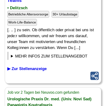
Teams
• Delitzsch
Betriebliche Altersvorsorge
30+ Urlaubstage
Work-Life-Balance
[. .. ] zu sein. Ob öffentlich oder privat bei uns ist
jede:r willkommen, und wir freuen uns darauf,
unser Team mit motivierten und freundlichen
Kolleg:innen zu verstärken. Wenn Du [...]
MEHR INFOS ZUM STELLENANGEBOT
▶ Zur Stellenanzeige
Job vor 2 Tagen bei Neuvoo.com gefunden
Urologische Praxis Dr. med. (Univ. Novi Sad)
Panagiotis Koutrafouris