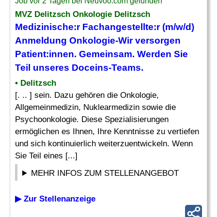
Job vor 2 Tagen bei Neuvoo.com gefunden
MVZ Delitzsch Onkologie Delitzsch
Medizinische
:r Fachangestellte:r (m/w/d)
Anmeldung Onkologie-Wir versorgen
Patient:innen. Gemeinsam. Werden Sie
Teil unseres Doceins-
Teams
.
• Delitzsch
[. .. ] sein. Dazu gehören die Onkologie,
Allgemeinmedizin, Nuklearmedizin sowie die
Psychoonkologie. Diese Spezialisierungen
ermöglichen es Ihnen, Ihre Kenntnisse zu vertiefen
und sich kontinuierlich weiterzuentwickeln. Wenn
Sie Teil eines [...]
MEHR INFOS ZUM STELLENANGEBOT
▶ Zur Stellenanzeige