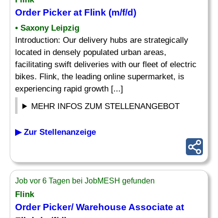
Order
Picker
at Flink (m/f/d)
• Saxony Leipzig
Introduction: Our delivery hubs are strategically
located in densely populated urban areas,
facilitating swift deliveries with our fleet of electric
bikes. Flink, the leading online supermarket, is
experiencing rapid growth [...]
MEHR INFOS ZUM STELLENANGEBOT
▶ Zur Stellenanzeige
Job vor 6 Tagen bei JobMESH gefunden
Flink
Order
Picker
/ Warehouse Associate at