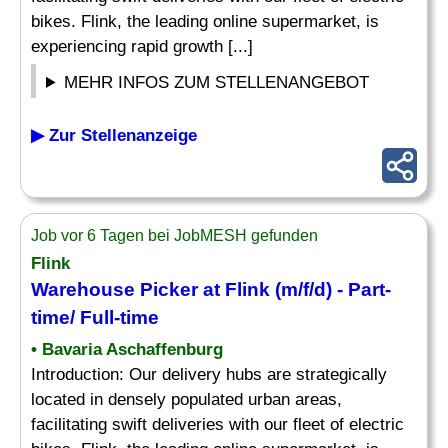
bikes. Flink, the leading online supermarket, is
experiencing rapid growth [...]
MEHR INFOS ZUM STELLENANGEBOT
▶ Zur Stellenanzeige
Job vor 6 Tagen bei JobMESH gefunden
Flink
Warehouse
Picker
at Flink (m/f/d) - Part-
time/ Full-time
• Bavaria Aschaffenburg
Introduction: Our delivery hubs are strategically
located in densely populated urban areas,
facilitating swift deliveries with our fleet of electric