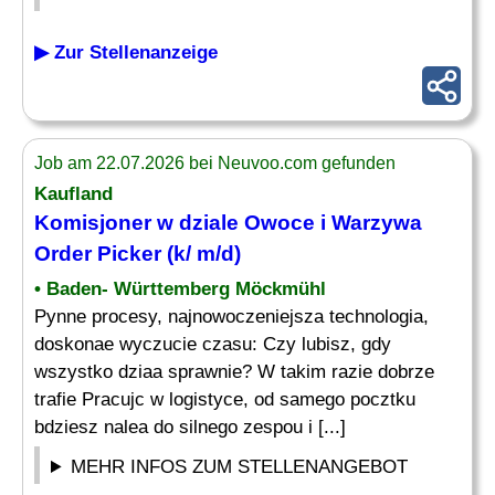
▶ Zur Stellenanzeige
Job am 22.07.2026 bei Neuvoo.com gefunden
Kaufland
Komisjoner w dziale Owoce i Warzywa
Order
Picker
(k/ m/d)
• Baden- Württemberg Möckmühl
Pynne procesy, najnowoczeniejsza technologia,
doskonae wyczucie czasu: Czy lubisz, gdy
wszystko dziaa sprawnie? W takim razie dobrze
trafie Pracujc w logistyce, od samego pocztku
bdziesz nalea do silnego zespou i [...]
MEHR INFOS ZUM STELLENANGEBOT