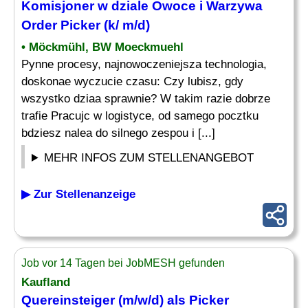
Komisjoner w dziale Owoce i Warzywa
Order
Picker
(k/ m/d)
• Möckmühl, BW Moeckmuehl
Pynne procesy, najnowoczeniejsza technologia,
doskonae wyczucie czasu: Czy lubisz, gdy
wszystko dziaa sprawnie? W takim razie dobrze
trafie Pracujc w logistyce, od samego pocztku
bdziesz nalea do silnego zespou i [...]
MEHR INFOS ZUM STELLENANGEBOT
▶ Zur Stellenanzeige
Job vor 14 Tagen bei JobMESH gefunden
Kaufland
Quereinsteiger (m/w/d) als
Picker