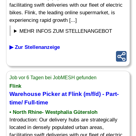
facilitating swift deliveries with our fleet of electric
bikes. Flink, the leading online supermarket, is
experiencing rapid growth [...]
MEHR INFOS ZUM STELLENANGEBOT
▶ Zur Stellenanzeige
Job vor 6 Tagen bei JobMESH gefunden
Flink
Warehouse
Picker
at Flink (m/f/d) - Part-
time/ Full-time
• North Rhine- Westphalia Gütersloh
Introduction: Our delivery hubs are strategically
located in densely populated urban areas,
facilitating swift deliveries with our fleet of electric