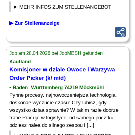
MEHR INFOS ZUM STELLENANGEBOT
▶ Zur Stellenanzeige
Job am 28.04.2026 bei JobMESH gefunden
Kaufland
Komisjoner w dziale Owoce i Warzywa
Order
Picker
(k/ m/d)
• Baden- Wurttemberg 74219 Möckmühl
Pynne procesy, najnowoczeniejsza technologia,
doskonae wyczucie czasu: Czy lubisz, gdy
wszystko dziaa sprawnie? W takim razie dobrze
trafie Pracujc w logistyce, od samego pocztku
bdziesz nalea do silnego zespou i [...]