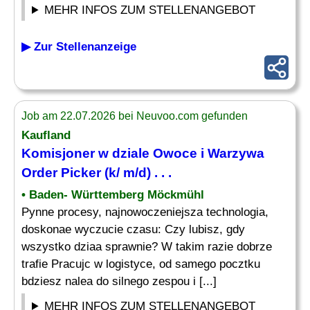
MEHR INFOS ZUM STELLENANGEBOT
▶ Zur Stellenanzeige
Job am 22.07.2026 bei Neuvoo.com gefunden
Kaufland
Komisjoner w dziale Owoce i Warzywa
Order
Picker
(k/ m/d) . . .
• Baden- Württemberg Möckmühl
Pynne procesy, najnowoczeniejsza technologia,
doskonae wyczucie czasu: Czy lubisz, gdy
wszystko dziaa sprawnie? W takim razie dobrze
trafie Pracujc w logistyce, od samego pocztku
bdziesz nalea do silnego zespou i [...]
MEHR INFOS ZUM STELLENANGEBOT