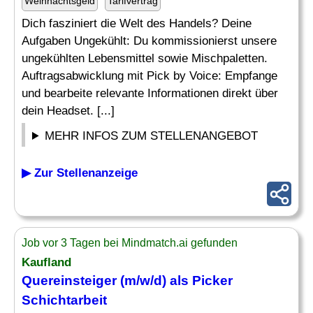
Weihnachtsgeld
Tarifvertrag
Dich fasziniert die Welt des Handels? Deine
Aufgaben Ungekühlt: Du kommissionierst unsere
ungekühlten Lebensmittel sowie Mischpaletten.
Auftragsabwicklung mit Pick by Voice: Empfange
und bearbeite relevante Informationen direkt über
dein Headset. [...]
MEHR INFOS ZUM STELLENANGEBOT
▶ Zur Stellenanzeige
Job vor 3 Tagen bei Mindmatch.ai gefunden
Kaufland
Quereinsteiger (m/w/d) als
Picker
Schichtarbeit