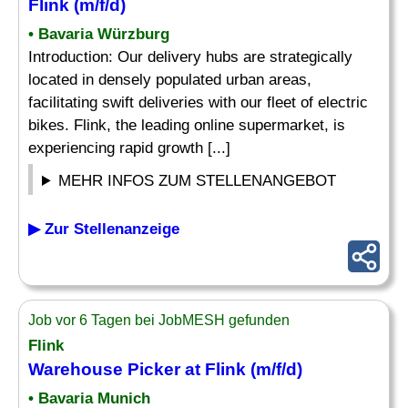
Flink (m/f/d)
• Bavaria Würzburg
Introduction: Our delivery hubs are strategically
located in densely populated urban areas,
facilitating swift deliveries with our fleet of electric
bikes. Flink, the leading online supermarket, is
experiencing rapid growth [...]
MEHR INFOS ZUM STELLENANGEBOT
▶ Zur Stellenanzeige
Job vor 6 Tagen bei JobMESH gefunden
Flink
Warehouse
Picker
at Flink (m/f/d)
• Bavaria Munich