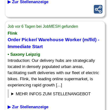
▶ Zur Stellenanzeige
Job vor 6 Tagen bei JobMESH gefunden
Flink
Order
Picker
/ Warehouse Worker (m/f/d) -
Immediate Start
• Saxony Leipzig
Introduction: Our delivery hubs are strategically
located in densely populated urban areas,
facilitating swift deliveries with our fleet of electric
bikes. Flink, the leading online supermarket, is
experiencing rapid growth [...]
MEHR INFOS ZUM STELLENANGEBOT
▶ Zur Stellenanzeige