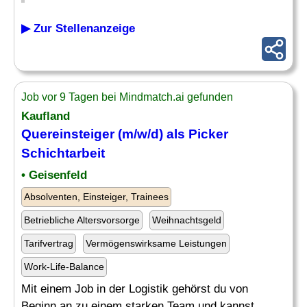
▶ Zur Stellenanzeige
Job vor 9 Tagen bei Mindmatch.ai gefunden
Kaufland
Quereinsteiger (m/w/d) als
Picker
Schichtarbeit
• Geisenfeld
Absolventen, Einsteiger, Trainees
Betriebliche Altersvorsorge
Weihnachtsgeld
Tarifvertrag
Vermögenswirksame Leistungen
Work-Life-Balance
Mit einem Job in der Logistik gehörst du von
Beginn an zu einem starken Team und kannst