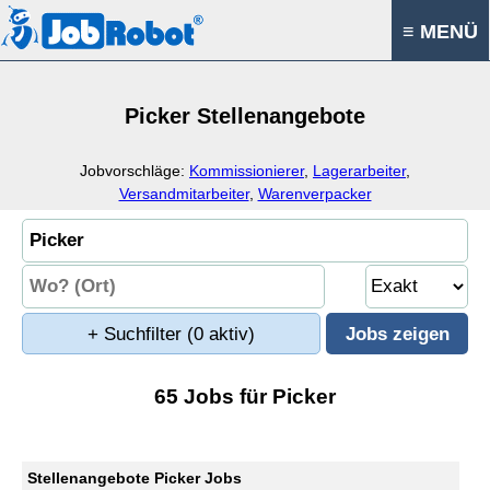
≡ MENÜ
Picker Stellenangebote
Jobvorschläge:
Kommissionierer
,
Lagerarbeiter
,
Versandmitarbeiter
,
Warenverpacker
+ Suchfilter
(0 aktiv)
65 Jobs für Picker
Stellenangebote Picker Jobs