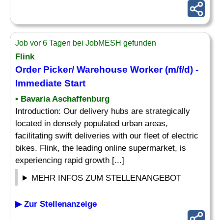
Job vor 6 Tagen bei JobMESH gefunden
Flink
Order
Picker
/ Warehouse Worker (m/f/d) -
Immediate Start
• Bavaria Aschaffenburg
Introduction: Our delivery hubs are strategically
located in densely populated urban areas,
facilitating swift deliveries with our fleet of electric
bikes. Flink, the leading online supermarket, is
experiencing rapid growth [...]
MEHR INFOS ZUM STELLENANGEBOT
▶ Zur Stellenanzeige