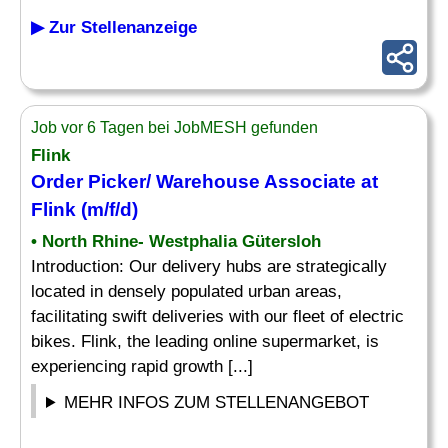
▶ Zur Stellenanzeige
Job vor 6 Tagen bei JobMESH gefunden
Flink
Order
Picker
/ Warehouse Associate at
Flink (m/f/d)
• North Rhine- Westphalia Gütersloh
Introduction: Our delivery hubs are strategically
located in densely populated urban areas,
facilitating swift deliveries with our fleet of electric
bikes. Flink, the leading online supermarket, is
experiencing rapid growth [...]
MEHR INFOS ZUM STELLENANGEBOT