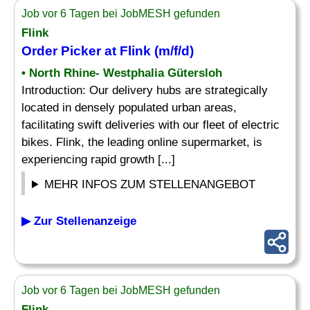
Job vor 6 Tagen bei JobMESH gefunden
Flink
Order
Picker
at Flink (m/f/d)
• North Rhine- Westphalia Gütersloh
Introduction: Our delivery hubs are strategically
located in densely populated urban areas,
facilitating swift deliveries with our fleet of electric
bikes. Flink, the leading online supermarket, is
experiencing rapid growth [...]
MEHR INFOS ZUM STELLENANGEBOT
▶ Zur Stellenanzeige
Job vor 6 Tagen bei JobMESH gefunden
Flink