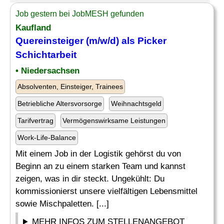
Job gestern bei JobMESH gefunden
Kaufland
Quereinsteiger (m/w/d) als
Picker
Schichtarbeit
• Niedersachsen
Absolventen, Einsteiger, Trainees
Betriebliche Altersvorsorge
Weihnachtsgeld
Tarifvertrag
Vermögenswirksame Leistungen
Work-Life-Balance
Mit einem Job in der Logistik gehörst du von
Beginn an zu einem starken Team und kannst
zeigen, was in dir steckt. Ungekühlt: Du
kommissionierst unsere vielfältigen Lebensmittel
sowie Mischpaletten. [...]
MEHR INFOS ZUM STELLENANGEBOT