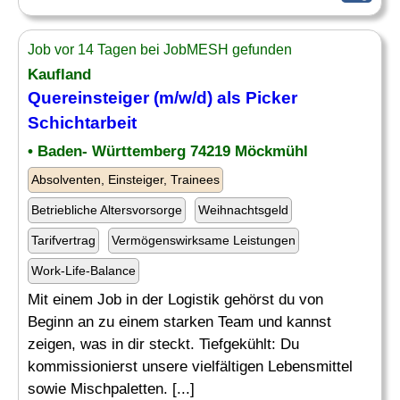
Job vor 14 Tagen bei JobMESH gefunden
Kaufland
Quereinsteiger (m/w/d) als
Picker
Schichtarbeit
• Baden- Württemberg 74219 Möckmühl
Absolventen, Einsteiger, Trainees
Betriebliche Altersvorsorge
Weihnachtsgeld
Tarifvertrag
Vermögenswirksame Leistungen
Work-Life-Balance
Mit einem Job in der Logistik gehörst du von
Beginn an zu einem starken Team und kannst
zeigen, was in dir steckt. Tiefgekühlt: Du
kommissionierst unsere vielfältigen Lebensmittel
sowie Mischpaletten. [...]