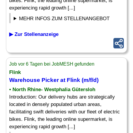
bikes. Flink, the leading online supermarket, is
experiencing rapid growth [...]
MEHR INFOS ZUM STELLENANGEBOT
▶ Zur Stellenanzeige
Job vor 6 Tagen bei JobMESH gefunden
Flink
Warehouse
Picker
at Flink (m/f/d)
• North Rhine- Westphalia Gütersloh
Introduction: Our delivery hubs are strategically
located in densely populated urban areas,
facilitating swift deliveries with our fleet of electric
bikes. Flink, the leading online supermarket, is
experiencing rapid growth [...]