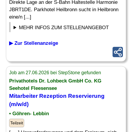
Direkte Lage an der S-Bahn Haltestelle Harmonie
JBRT1DE. Parkhotel Heilbronn sucht in Heilbronn
eine/n [...]
MEHR INFOS ZUM STELLENANGEBOT
▶ Zur Stellenanzeige
Job am 27.06.2026 bei StepStone gefunden
Privathotels Dr. Lohbeck GmbH Co. KG
Seehotel Fleesensee
Mitarbeiter Rezeption
Reservierung
(m/w/d)
• Göhren- Lebbin
Teilzeit