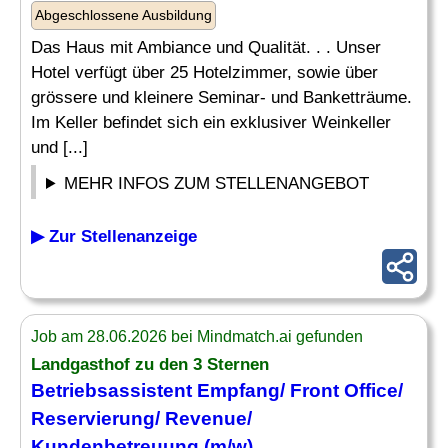
Abgeschlossene Ausbildung
Das Haus mit Ambiance und Qualität. . . Unser
Hotel verfügt über 25 Hotelzimmer, sowie über
grössere und kleinere Seminar- und Banketträume.
Im Keller befindet sich ein exklusiver Weinkeller
und [...]
MEHR INFOS ZUM STELLENANGEBOT
▶ Zur Stellenanzeige
Job am 28.06.2026 bei Mindmatch.ai gefunden
Landgasthof zu den 3 Sternen
Betriebsassistent Empfang/ Front Office/
Reservierung
/ Revenue/
Kundenbetreuung (m/w)