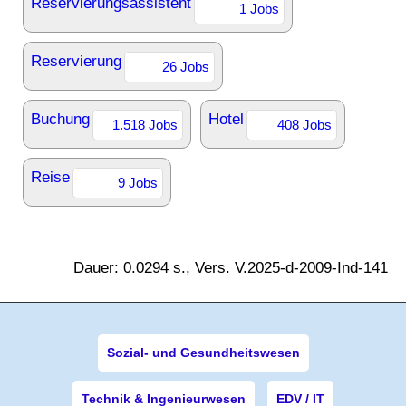
Reservierungsassistent
1 Jobs
Reservierung
26 Jobs
Buchung
Hotel
1.518 Jobs
408 Jobs
Reise
9 Jobs
Dauer: 0.0294 s., Vers. V.2025-d-2009-Ind-141
Sozial- und Gesundheitswesen
Technik & Ingenieurwesen
EDV / IT