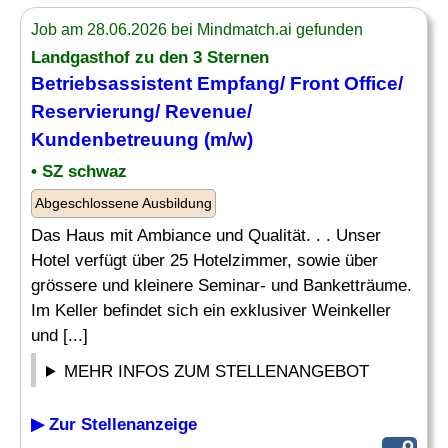
Job am 28.06.2026 bei Mindmatch.ai gefunden
Landgasthof zu den 3 Sternen
Betriebsassistent Empfang/ Front Office/
Reservierung
/ Revenue/
Kundenbetreuung (m/w)
• SZ schwaz
Abgeschlossene Ausbildung
Das Haus mit Ambiance und Qualität. . . Unser
Hotel verfügt über 25 Hotelzimmer, sowie über
grössere und kleinere Seminar- und Banketträume.
Im Keller befindet sich ein exklusiver Weinkeller
und [...]
MEHR INFOS ZUM STELLENANGEBOT
▶ Zur Stellenanzeige