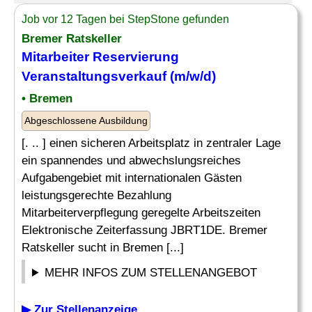
Job vor 12 Tagen bei StepStone gefunden
Bremer Ratskeller
Mitarbeiter
Reservierung
Veranstaltungsverkauf (m/w/d)
• Bremen
Abgeschlossene Ausbildung
[. .. ] einen sicheren Arbeitsplatz in zentraler Lage
ein spannendes und abwechslungsreiches
Aufgabengebiet mit internationalen Gästen
leistungsgerechte Bezahlung
Mitarbeiterverpflegung geregelte Arbeitszeiten
Elektronische Zeiterfassung JBRT1DE. Bremer
Ratskeller sucht in Bremen [...]
MEHR INFOS ZUM STELLENANGEBOT
▶ Zur Stellenanzeige