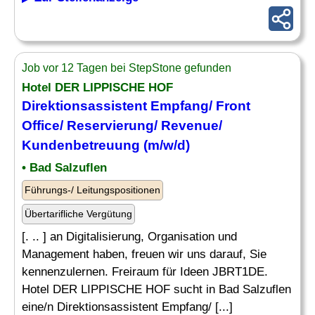
Job vor 12 Tagen bei StepStone gefunden
Hotel DER LIPPISCHE HOF
Direktionsassistent Empfang/ Front
Office/
Reservierung
/ Revenue/
Kundenbetreuung (m/w/d)
• Bad Salzuflen
Führungs-/ Leitungspositionen
Übertarifliche Vergütung
[. .. ] an Digitalisierung, Organisation und
Management haben, freuen wir uns darauf, Sie
kennenzulernen. Freiraum für Ideen JBRT1DE.
Hotel DER LIPPISCHE HOF sucht in Bad Salzuflen
eine/n Direktionsassistent Empfang/ [...]