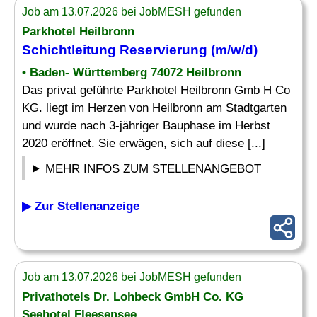
Job am 13.07.2026 bei JobMESH gefunden
Parkhotel Heilbronn
Schichtleitung
Reservierung
(m/w/d)
• Baden- Württemberg 74072 Heilbronn
Das privat geführte Parkhotel Heilbronn Gmb H Co
KG. liegt im Herzen von Heilbronn am Stadtgarten
und wurde nach 3-jähriger Bauphase im Herbst
2020 eröffnet. Sie erwägen, sich auf diese [...]
MEHR INFOS ZUM STELLENANGEBOT
▶ Zur Stellenanzeige
Job am 13.07.2026 bei JobMESH gefunden
Privathotels Dr. Lohbeck GmbH Co. KG
Seehotel Fleesensee