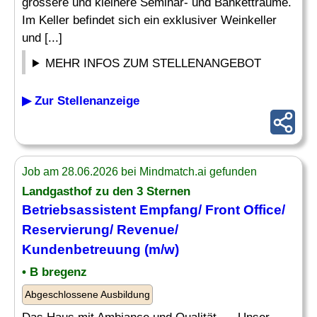
grössere und kleinere Seminar- und Banketträume.
Im Keller befindet sich ein exklusiver Weinkeller
und [...]
MEHR INFOS ZUM STELLENANGEBOT
▶ Zur Stellenanzeige
Job am 28.06.2026 bei Mindmatch.ai gefunden
Landgasthof zu den 3 Sternen
Betriebsassistent Empfang/ Front Office/
Reservierung
/ Revenue/
Kundenbetreuung (m/w)
• B bregenz
Abgeschlossene Ausbildung