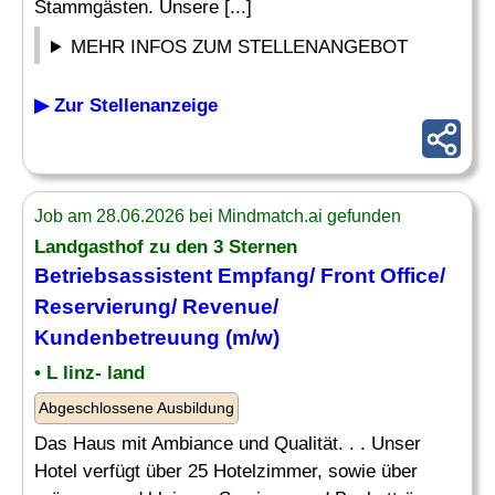
Stammgästen. Unsere [...]
MEHR INFOS ZUM STELLENANGEBOT
▶ Zur Stellenanzeige
Job am 28.06.2026 bei Mindmatch.ai gefunden
Landgasthof zu den 3 Sternen
Betriebsassistent Empfang/ Front Office/
Reservierung
/ Revenue/
Kundenbetreuung (m/w)
• L linz- land
Abgeschlossene Ausbildung
Das Haus mit Ambiance und Qualität. . . Unser
Hotel verfügt über 25 Hotelzimmer, sowie über