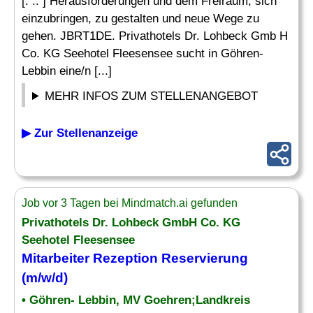
[. .. ] Herausforderungen und dem Freiraum, sich
einzubringen, zu gestalten und neue Wege zu
gehen. JBRT1DE. Privathotels Dr. Lohbeck Gmb H
Co. KG Seehotel Fleesensee sucht in Göhren-
Lebbin eine/n [...]
MEHR INFOS ZUM STELLENANGEBOT
▶ Zur Stellenanzeige
Job vor 3 Tagen bei Mindmatch.ai gefunden
Privathotels Dr. Lohbeck GmbH Co. KG
Seehotel Fleesensee
Mitarbeiter Rezeption
Reservierung
(m/w/d)
• Göhren- Lebbin, MV Goehren;Landkreis