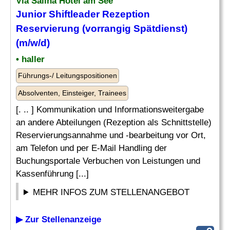
Via Salina Hotel am See
Junior Shiftleader Rezeption
Reservierung
(vorrangig Spätdienst)
(m/w/d)
• haller
Führungs-/ Leitungspositionen
Absolventen, Einsteiger, Trainees
[. .. ] Kommunikation und Informationsweitergabe
an andere Abteilungen (Rezeption als Schnittstelle)
Reservierungsannahme und -bearbeitung vor Ort,
am Telefon und per E-Mail Handling der
Buchungsportale Verbuchen von Leistungen und
Kassenführung [...]
MEHR INFOS ZUM STELLENANGEBOT
▶ Zur Stellenanzeige