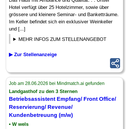
Das Haus mit Ambiance und Qualität. . . Unser
Hotel verfügt über 25 Hotelzimmer, sowie über
grössere und kleinere Seminar- und Banketträume.
Im Keller befindet sich ein exklusiver Weinkeller
und [...]
MEHR INFOS ZUM STELLENANGEBOT
▶ Zur Stellenanzeige
Job am 28.06.2026 bei Mindmatch.ai gefunden
Landgasthof zu den 3 Sternen
Betriebsassistent Empfang/ Front Office/
Reservierung
/ Revenue/
Kundenbetreuung (m/w)
• W wels