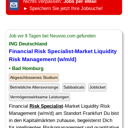
Nichts verpassen:
Jobs per eMail
► Speichern Sie jetzt Ihre Jobsuche!
Job vor 9 Tagen bei Neuvoo.com gefunden
ING Deutschland
Financial
Risk Specialist
-Market Liquidity
Risk
Management (w/m/d)
• Bad Homburg
Abgeschlossenes Studium
Betriebliche Altersvorsorge
Sabbaticals
Jobticket
Vermögenswirksame Leistungen
Financial
Risk Specialist
-Market Liquidity Risk
Management (w/m/d) am Standort Frankfurt Du bist
in den Kapitalmärkten zuhause, begeisterst Dich
für intelligentes Risikomanagement und quantitative