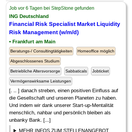
Job vor 6 Tagen bei StepStone gefunden
ING Deutschland
Financial
Risk Specialist
Market Liquidity
Risk
Management (w/m/d)
• Frankfurt am Main
Beratungs-/ Consultingtätigkeiten
Homeoffice möglich
Abgeschlossenes Studium
Betriebliche Altersvorsorge
Sabbaticals
Jobticket
Vermögenswirksame Leistungen
[. .. ] danach streben, einen positiven Einfluss auf
die Gesellschaft und unseren Planeten zu haben.
Und indem wir dank unserer Start-up-Mentalität
menschlich, nahbar und persönlich bleiben als
unbanky Bank. [...]
MEHR INFOS ZUM STELLENANGEBOT