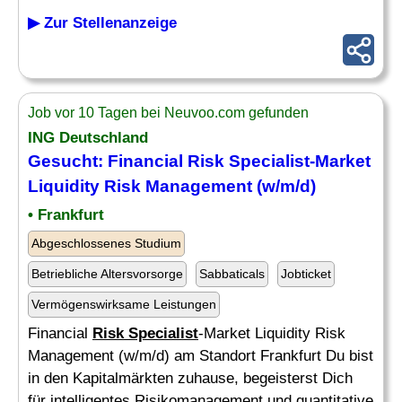
▶ Zur Stellenanzeige
Job vor 10 Tagen bei Neuvoo.com gefunden
ING Deutschland
Gesucht: Financial
Risk Specialist
-Market
Liquidity
Risk
Management (w/m/d)
• Frankfurt
Abgeschlossenes Studium
Betriebliche Altersvorsorge
Sabbaticals
Jobticket
Vermögenswirksame Leistungen
Financial
Risk Specialist
-Market Liquidity Risk
Management (w/m/d) am Standort Frankfurt Du bist
in den Kapitalmärkten zuhause, begeisterst Dich
für intelligentes Risikomanagement und quantitative