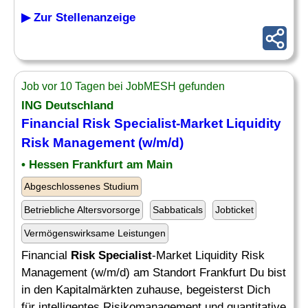
▶ Zur Stellenanzeige
Job vor 10 Tagen bei JobMESH gefunden
ING Deutschland
Financial
Risk Specialist
-Market Liquidity
Risk
Management (w/m/d)
• Hessen Frankfurt am Main
Abgeschlossenes Studium
Betriebliche Altersvorsorge
Sabbaticals
Jobticket
Vermögenswirksame Leistungen
Financial
Risk Specialist
-Market Liquidity Risk
Management (w/m/d) am Standort Frankfurt Du bist
in den Kapitalmärkten zuhause, begeisterst Dich
für intelligentes Risikomanagement und quantitative