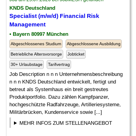
KNDS Deutschland
Specialist
(m/w/d) Financial
Risk
Management
• Bayern 80997 München
Abgeschlossenes Studium
Abgeschlossene Ausbildung
Betriebliche Altersvorsorge
Jobticket
30+ Urlaubstage
Tarifvertrag
Job Description n n n Unternehmensbeschreibung
n n n KNDS Deutschland entwickelt, fertigt und
betreut als Systemhaus ein breit gestreutes
Produktportfolio. Dazu zählen Kampfpanzer,
hochgeschützte Radfahrzeuge, Artilleriesysteme,
Militärbrücken, Kundenservice sowie [...]
MEHR INFOS ZUM STELLENANGEBOT