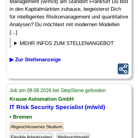
Management (w/m/d) am Standort Frankfurt Du bist
in den Kapitalmärkten zuhause, begeisterst Dich
für intelligentes Risikomanagement und quantitative
Analysen? Du möchtest mit modernen Modellen
[...]
MEHR INFOS ZUM STELLENANGEBOT
▶ Zur Stellenanzeige
Job am 08.06.2026 bei StepStone gefunden
Krause Automation GmbH
IT
Risk
Security
Specialist
(m/w/d)
• Bremen
Abgeschlossenes Studium
Flexible Arbeitszeiten
Weihnachtsgeld