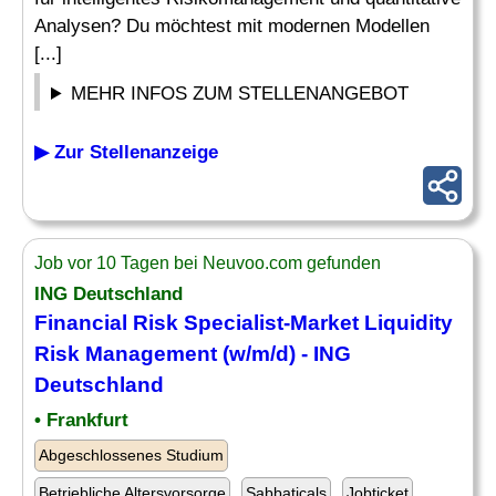
Analysen? Du möchtest mit modernen Modellen
[...]
MEHR INFOS ZUM STELLENANGEBOT
▶ Zur Stellenanzeige
Job vor 10 Tagen bei Neuvoo.com gefunden
ING Deutschland
Financial
Risk Specialist
-Market Liquidity
Risk
Management (w/m/d) - ING
Deutschland
• Frankfurt
Abgeschlossenes Studium
Betriebliche Altersvorsorge
Sabbaticals
Jobticket