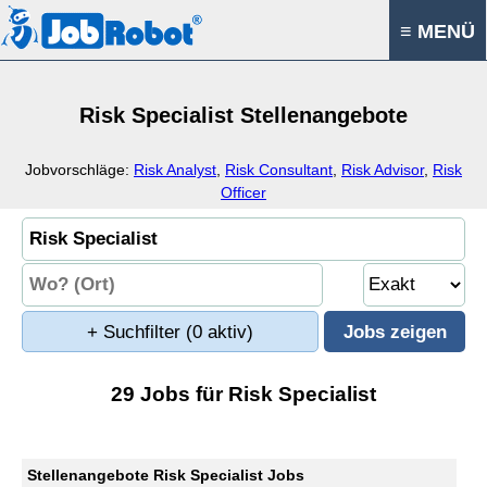
≡ MENÜ
Risk Specialist Stellenangebote
Jobvorschläge:
Risk Analyst
,
Risk Consultant
,
Risk Advisor
,
Risk
Officer
+ Suchfilter
(0 aktiv)
29 Jobs für Risk Specialist
Stellenangebote Risk Specialist Jobs