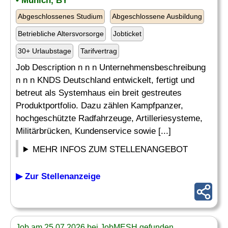
• Munich, BY
Abgeschlossenes Studium
Abgeschlossene Ausbildung
Betriebliche Altersvorsorge
Jobticket
30+ Urlaubstage
Tarifvertrag
Job Description n n n Unternehmensbeschreibung
n n n KNDS Deutschland entwickelt, fertigt und
betreut als Systemhaus ein breit gestreutes
Produktportfolio. Dazu zählen Kampfpanzer,
hochgeschützte Radfahrzeuge, Artilleriesysteme,
Militärbrücken, Kundenservice sowie [...]
MEHR INFOS ZUM STELLENANGEBOT
▶ Zur Stellenanzeige
Job am 25.07.2026 bei JobMESH gefunden