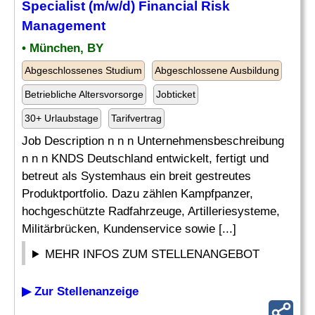
Specialist
(m/w/d) Financial
Risk
Management
• München, BY
Abgeschlossenes Studium
Abgeschlossene Ausbildung
Betriebliche Altersvorsorge
Jobticket
30+ Urlaubstage
Tarifvertrag
Job Description n n n Unternehmensbeschreibung
n n n KNDS Deutschland entwickelt, fertigt und
betreut als Systemhaus ein breit gestreutes
Produktportfolio. Dazu zählen Kampfpanzer,
hochgeschützte Radfahrzeuge, Artilleriesysteme,
Militärbrücken, Kundenservice sowie [...]
MEHR INFOS ZUM STELLENANGEBOT
▶ Zur Stellenanzeige