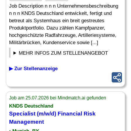
Job Description n n n Unternehmensbeschreibung
n n n KNDS Deutschland entwickelt, fertigt und
betreut als Systemhaus ein breit gestreutes
Produktportfolio. Dazu zählen Kampfpanzer,
hochgeschützte Radfahrzeuge, Artilleriesysteme,
Militärbrücken, Kundenservice sowie [...]
MEHR INFOS ZUM STELLENANGEBOT
▶ Zur Stellenanzeige
Job am 25.07.2026 bei Mindmatch.ai gefunden
KNDS Deutschland
Specialist
(m/w/d) Financial
Risk
Management