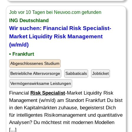
Job vor 10 Tagen bei Neuvoo.com gefunden
ING Deutschland
Wir suchen: Financial
Risk Specialist
-
Market Liquidity
Risk
Management
(w/m/d)
• Frankfurt
Abgeschlossenes Studium
Betriebliche Altersvorsorge
Sabbaticals
Jobticket
Vermögenswirksame Leistungen
Financial
Risk Specialist
-Market Liquidity Risk
Management (w/m/d) am Standort Frankfurt Du bist
in den Kapitalmärkten zuhause, begeisterst Dich
für intelligentes Risikomanagement und quantitative
Analysen? Du möchtest mit modernen Modellen
[...]