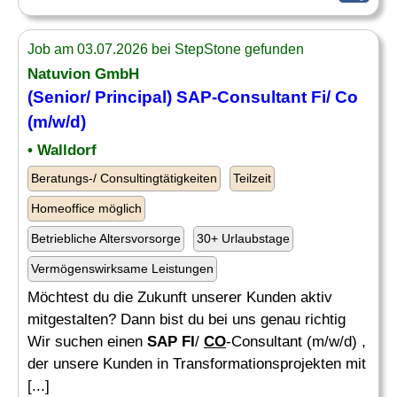
Job am 03.07.2026 bei StepStone gefunden
Natuvion GmbH
(Senior/ Principal) SAP-Consultant Fi/
Co
(m/w/d)
• Walldorf
Beratungs-/ Consultingtätigkeiten
Teilzeit
Homeoffice möglich
Betriebliche Altersvorsorge
30+ Urlaubstage
Vermögenswirksame Leistungen
Möchtest du die Zukunft unserer Kunden aktiv
mitgestalten? Dann bist du bei uns genau richtig
Wir suchen einen
SAP FI
/
CO
-Consultant (m/w/d) ,
der unsere Kunden in Transformationsprojekten mit
[...]