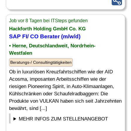
Job vor 8 Tagen bei ITSteps gefunden
Hackforth Holding GmbH
Co
. KG
SAP FI
/
CO Berater
(m/w/d)
• Herne, Deutschlandweit, Nordrhein-
Westfalen
Beratungs-/ Consultingtätigkeiten
Ob in luxuriösen Kreuzfahrtschiffen wie der AID
Acosma, imposanten Arbeitsschiffen wie der
riesigen Pioneering Spirit, in Auto-Klimaanlagen,
Kühlschränken oder Schaufelradbaggern: Die
Produkte von VULKAN haben sich seit Jahrzehnten
bewährt, sind [...]
MEHR INFOS ZUM STELLENANGEBOT