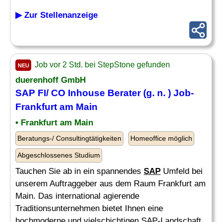
▶ Zur Stellenanzeige
Job vor 2 Std. bei StepStone gefunden
NEU
duerenhoff GmbH
SAP FI
/
CO
Inhouse
Berater
(g. n. ) Job-
Frankfurt am Main
• Frankfurt am Main
Beratungs-/ Consultingtätigkeiten
Homeoffice möglich
Abgeschlossenes Studium
Tauchen Sie ab in ein spannendes
SAP
Umfeld bei
unserem Auftraggeber aus dem Raum Frankfurt am
Main. Das international agierende
Traditionsunternehmen bietet Ihnen eine
hochmoderne und vielschichtigen SAP-Landschaft.