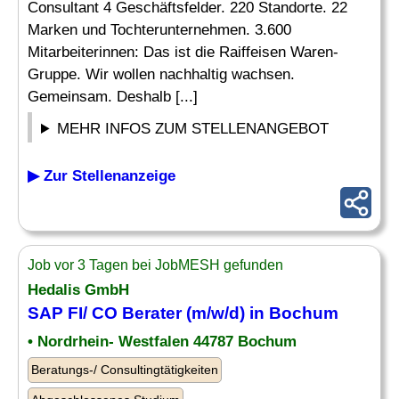
Consultant 4 Geschäftsfelder. 220 Standorte. 22
Marken und Tochterunternehmen. 3.600
Mitarbeiterinnen: Das ist die Raiffeisen Waren-
Gruppe. Wir wollen nachhaltig wachsen.
Gemeinsam. Deshalb [...]
MEHR INFOS ZUM STELLENANGEBOT
▶ Zur Stellenanzeige
Job vor 3 Tagen bei JobMESH gefunden
Hedalis GmbH
SAP FI
/
CO Berater
(m/w/d) in Bochum
• Nordrhein- Westfalen 44787 Bochum
Beratungs-/ Consultingtätigkeiten