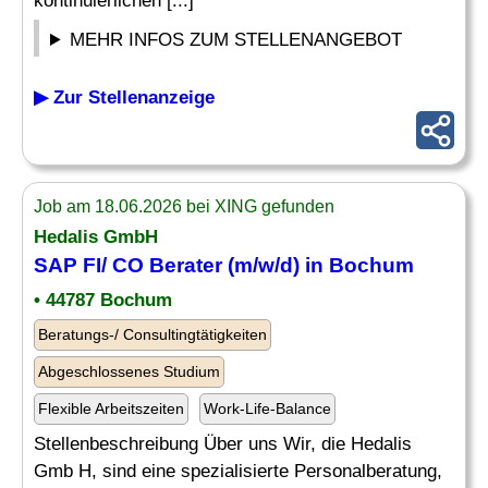
kontinuierlichen [...]
MEHR INFOS ZUM STELLENANGEBOT
▶ Zur Stellenanzeige
Job am 18.06.2026 bei XING gefunden
Hedalis GmbH
SAP FI
/
CO Berater
(m/w/d) in Bochum
• 44787 Bochum
Beratungs-/ Consultingtätigkeiten
Abgeschlossenes Studium
Flexible Arbeitszeiten
Work-Life-Balance
Stellenbeschreibung Über uns Wir, die Hedalis
Gmb H, sind eine spezialisierte Personalberatung,