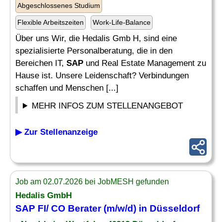
Abgeschlossenes Studium
Flexible Arbeitszeiten
Work-Life-Balance
Über uns Wir, die Hedalis Gmb H, sind eine
spezialisierte Personalberatung, die in den
Bereichen IT,
SAP
und Real Estate Management zu
Hause ist. Unsere Leidenschaft? Verbindungen
schaffen und Menschen [...]
MEHR INFOS ZUM STELLENANGEBOT
▶ Zur Stellenanzeige
Job am 02.07.2026 bei JobMESH gefunden
Hedalis GmbH
SAP FI
/
CO Berater
(m/w/d) in Düsseldorf