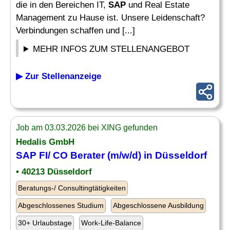
die in den Bereichen IT,
SAP
und Real Estate
Management zu Hause ist. Unsere Leidenschaft?
Verbindungen schaffen und [...]
MEHR INFOS ZUM STELLENANGEBOT
▶ Zur Stellenanzeige
Job am 03.03.2026 bei XING gefunden
Hedalis GmbH
SAP FI
/
CO Berater
(m/w/d) in Düsseldorf
• 40213 Düsseldorf
Beratungs-/ Consultingtätigkeiten
Abgeschlossenes Studium
Abgeschlossene Ausbildung
30+ Urlaubstage
Work-Life-Balance