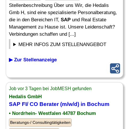
Stellenbeschreibung Über uns Wir, die Hedalis
Gmb H, sind eine spezialisierte Personalberatung,
die in den Bereichen IT,
SAP
und Real Estate
Management zu Hause ist. Unsere Leidenschaft?
Verbindungen schaffen und [...]
MEHR INFOS ZUM STELLENANGEBOT
▶ Zur Stellenanzeige
Job vor 3 Tagen bei JobMESH gefunden
Hedalis GmbH
SAP FI
/
CO Berater
(m/w/d) in Bochum
• Nordrhein- Westfalen 44787 Bochum
Beratungs-/ Consultingtätigkeiten