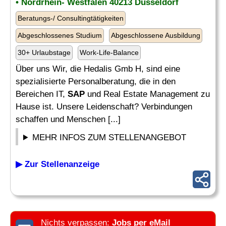
• Nordrhein- Westfalen 40213 Düsseldorf
Beratungs-/ Consultingtätigkeiten
Abgeschlossenes Studium
Abgeschlossene Ausbildung
30+ Urlaubstage
Work-Life-Balance
Über uns Wir, die Hedalis Gmb H, sind eine
spezialisierte Personalberatung, die in den
Bereichen IT,
SAP
und Real Estate Management zu
Hause ist. Unsere Leidenschaft? Verbindungen
schaffen und Menschen [...]
MEHR INFOS ZUM STELLENANGEBOT
▶ Zur Stellenanzeige
Nichts verpassen:
Jobs per eMail