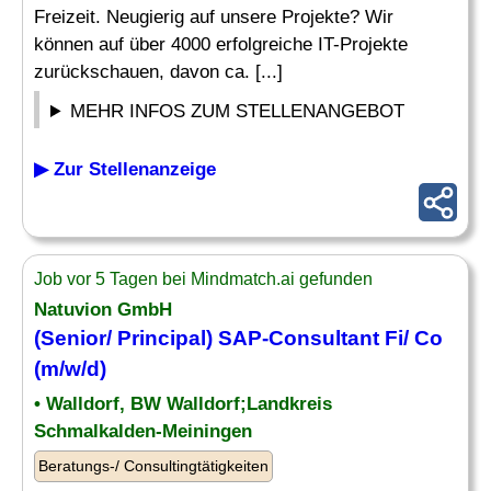
Freizeit. Neugierig auf unsere Projekte? Wir
können auf über 4000 erfolgreiche IT-Projekte
zurückschauen, davon ca. [...]
MEHR INFOS ZUM STELLENANGEBOT
▶ Zur Stellenanzeige
Job vor 5 Tagen bei Mindmatch.ai gefunden
Natuvion GmbH
(Senior/ Principal) SAP-Consultant Fi/
Co
(m/w/d)
• Walldorf, BW Walldorf;Landkreis
Schmalkalden-Meiningen
Beratungs-/ Consultingtätigkeiten