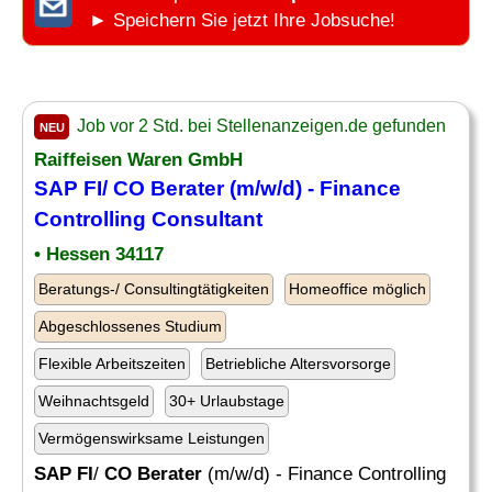
► Speichern Sie jetzt Ihre Jobsuche!
Job vor 2 Std. bei Stellenanzeigen.de gefunden
NEU
Raiffeisen Waren GmbH
SAP FI
/
CO Berater
(m/w/d) - Finance
Controlling Consultant
• Hessen 34117
Beratungs-/ Consultingtätigkeiten
Homeoffice möglich
Abgeschlossenes Studium
Flexible Arbeitszeiten
Betriebliche Altersvorsorge
Weihnachtsgeld
30+ Urlaubstage
Vermögenswirksame Leistungen
SAP FI
/
CO Berater
(m/w/d) - Finance Controlling