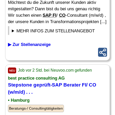
Möchtest du die Zukunft unserer Kunden aktiv
mitgestalten? Dann bist du bei uns genau richtig
Wir suchen einen
SAP FI
/
CO
-Consultant (m/w/d) ,
der unsere Kunden in Transformationsprojekten [...]
MEHR INFOS ZUM STELLENANGEBOT
▶ Zur Stellenanzeige
Job vor 2 Std. bei Neuvoo.com gefunden
NEU
best practice consulting AG
Stepstone geprüft-SAP
Berater
FI/
CO
(w/m/d) . . .
• Hamburg
Beratungs-/ Consultingtätigkeiten