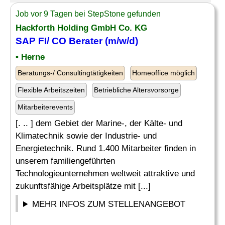
Job vor 9 Tagen bei StepStone gefunden
Hackforth Holding GmbH
Co
. KG
SAP FI
/
CO Berater
(m/w/d)
• Herne
Beratungs-/ Consultingtätigkeiten
Homeoffice möglich
Flexible Arbeitszeiten
Betriebliche Altersvorsorge
Mitarbeiterevents
[. .. ] dem Gebiet der Marine-, der Kälte- und
Klimatechnik sowie der Industrie- und
Energietechnik. Rund 1.400 Mitarbeiter finden in
unserem familiengeführten
Technologieunternehmen weltweit attraktive und
zukunftsfähige Arbeitsplätze mit [...]
MEHR INFOS ZUM STELLENANGEBOT