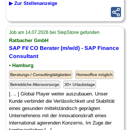
▶ Zur Stellenanzeige
Job am 14.07.2026 bei StepStone gefunden
Ratbacher GmbH
SAP FI
/
CO Berater
(m/w/d) - SAP Finance
Consultant
• Hamburg
Beratungs-/ Consultingtätigkeiten
Homeoffice möglich
Betriebliche Altersvorsorge
30+ Urlaubstage
[. .. ] Global Player weiter auszubauen. Unser
Kunde verbindet die Verlässlichkeit und Stabilität
eines gesunden mittelständisch geprägten
Unternehmens mit der Innovationskraft eines
international agierenden Konzerns. Im Zuge der