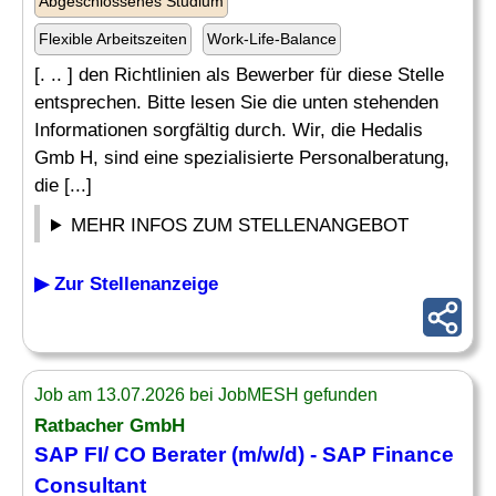
Abgeschlossenes Studium
Flexible Arbeitszeiten
Work-Life-Balance
[. .. ] den Richtlinien als Bewerber für diese Stelle
entsprechen. Bitte lesen Sie die unten stehenden
Informationen sorgfältig durch. Wir, die Hedalis
Gmb H, sind eine spezialisierte Personalberatung,
die [...]
MEHR INFOS ZUM STELLENANGEBOT
▶ Zur Stellenanzeige
Job am 13.07.2026 bei JobMESH gefunden
Ratbacher GmbH
SAP FI
/
CO Berater
(m/w/d) - SAP Finance
Consultant