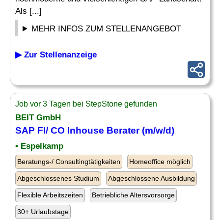
Als [...]
MEHR INFOS ZUM STELLENANGEBOT
▶ Zur Stellenanzeige
Job vor 3 Tagen bei StepStone gefunden
BEIT GmbH
SAP FI
/
CO
Inhouse
Berater
(m/w/d)
• Espelkamp
Beratungs-/ Consultingtätigkeiten
Homeoffice möglich
Abgeschlossenes Studium
Abgeschlossene Ausbildung
Flexible Arbeitszeiten
Betriebliche Altersvorsorge
30+ Urlaubstage