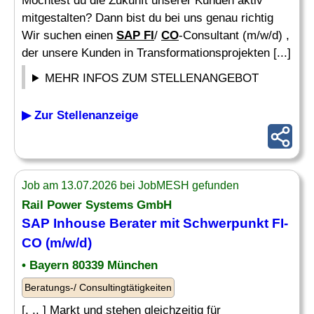
Möchtest du die Zukunft unserer Kunden aktiv
mitgestalten? Dann bist du bei uns genau richtig
Wir suchen einen
SAP FI
/
CO
-Consultant (m/w/d) ,
der unsere Kunden in Transformationsprojekten [...]
MEHR INFOS ZUM STELLENANGEBOT
▶ Zur Stellenanzeige
Job am 13.07.2026 bei JobMESH gefunden
Rail Power Systems GmbH
SAP Inhouse
Berater
mit Schwerpunkt FI-
CO
(m/w/d)
• Bayern 80339 München
Beratungs-/ Consultingtätigkeiten
[. .. ] Markt und stehen gleichzeitig für