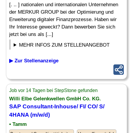
[. .. ] nationalen und internationalen Unternehmen
der MERKUR GROUP bei der Optimierung und
Erweiterung digitaler Finanzprozesse. Haben wir
Ihr Interesse geweckt? Dann bewerben Sie sich
jetzt bei uns als [...]
MEHR INFOS ZUM STELLENANGEBOT
▶ Zur Stellenanzeige
Job vor 14 Tagen bei StepStone gefunden
Willi Elbe Gelenkwellen GmbH
Co
. KG.
SAP Consultant-Inhouse/ FI/
CO
/ S/
4HANA (m/w/d)
• Tamm