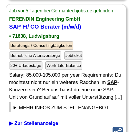
Job vor 5 Tagen bei Germantechjobs.de gefunden
FERENDIN Engineering GmbH
SAP FI
/
CO Berater
(m/w/d)
• 71638, Ludwigsburg
Beratungs-/ Consultingtätigkeiten
Betriebliche Altersvorsorge
Jobticket
30+ Urlaubstage
Work-Life-Balance
Salary: 85.000-105.000 per year Requirements: Du
möchtest nicht nur ein weiteres Rädchen im
SAP
-
Konzern sein? Bei uns baust du eine neue SAP-
Unit von Grund auf auf mit voller Unterstützung [...]
MEHR INFOS ZUM STELLENANGEBOT
▶ Zur Stellenanzeige