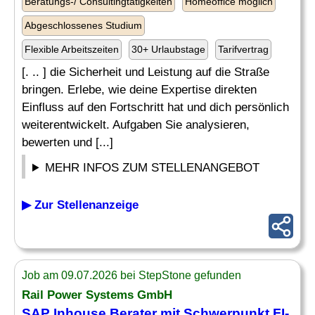
Beratungs-/ Consultingtätigkeiten
Homeoffice möglich
Abgeschlossenes Studium
Flexible Arbeitszeiten
30+ Urlaubstage
Tarifvertrag
[. .. ] die Sicherheit und Leistung auf die Straße
bringen. Erlebe, wie deine Expertise direkten
Einfluss auf den Fortschritt hat und dich persönlich
weiterentwickelt. Aufgaben Sie analysieren,
bewerten und [...]
MEHR INFOS ZUM STELLENANGEBOT
▶ Zur Stellenanzeige
Job am 09.07.2026 bei StepStone gefunden
Rail Power Systems GmbH
SAP Inhouse
Berater
mit Schwerpunkt FI-