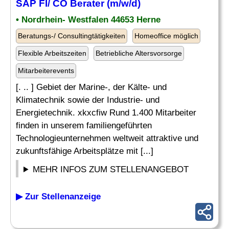
SAP FI
/
CO Berater
(m/w/d)
• Nordrhein- Westfalen 44653 Herne
Beratungs-/ Consultingtätigkeiten
Homeoffice möglich
Flexible Arbeitszeiten
Betriebliche Altersvorsorge
Mitarbeiterevents
[. .. ] Gebiet der Marine-, der Kälte- und
Klimatechnik sowie der Industrie- und
Energietechnik. xkxcfiw Rund 1.400 Mitarbeiter
finden in unserem familiengeführten
Technologieunternehmen weltweit attraktive und
zukunftsfähige Arbeitsplätze mit [...]
MEHR INFOS ZUM STELLENANGEBOT
▶ Zur Stellenanzeige