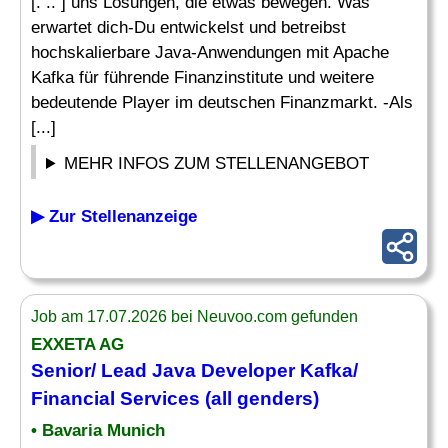
[. .. ] uns Lösungen, die etwas bewegen. Was
erwartet dich-Du entwickelst und betreibst
hochskalierbare Java-Anwendungen mit Apache
Kafka für führende Finanzinstitute und weitere
bedeutende Player im deutschen Finanzmarkt. -Als
[...]
MEHR INFOS ZUM STELLENANGEBOT
▶ Zur Stellenanzeige
Job am 17.07.2026 bei Neuvoo.com gefunden
EXXETA AG
Senior
/
Lead
Java
Developer
Kafka/
Financial Services (all genders)
• Bavaria Munich