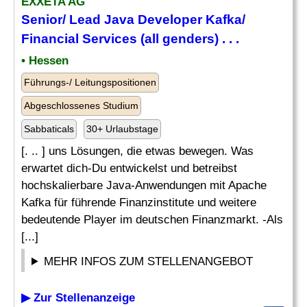
EXXETA AG
Senior
/
Lead
Java
Developer
Kafka/
Financial Services (all genders) . . .
• Hessen
Führungs-/ Leitungspositionen
Abgeschlossenes Studium
Sabbaticals
30+ Urlaubstage
[. .. ] uns Lösungen, die etwas bewegen. Was
erwartet dich-Du entwickelst und betreibst
hochskalierbare Java-Anwendungen mit Apache
Kafka für führende Finanzinstitute und weitere
bedeutende Player im deutschen Finanzmarkt. -Als
[...]
MEHR INFOS ZUM STELLENANGEBOT
▶ Zur Stellenanzeige