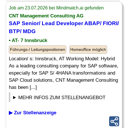
Job am 23.07.2026 bei Mindmatch.ai gefunden
CNT Management Consulting AG
SAP
Senior
/
Lead Developer
ABAP/ FIORI/
BTP/ MDG
• AT- 7 Innsbruck
Führungs-/ Leitungspositionen
Homeoffice möglich
Location/ s: Innsbruck, AT Working Model: Hybrid
As a leading consulting company for SAP software,
especially for SAP S/ 4HANA transformations and
SAP Cloud solutions, CNT Management Consulting
has been [...]
MEHR INFOS ZUM STELLENANGEBOT
▶ Zur Stellenanzeige