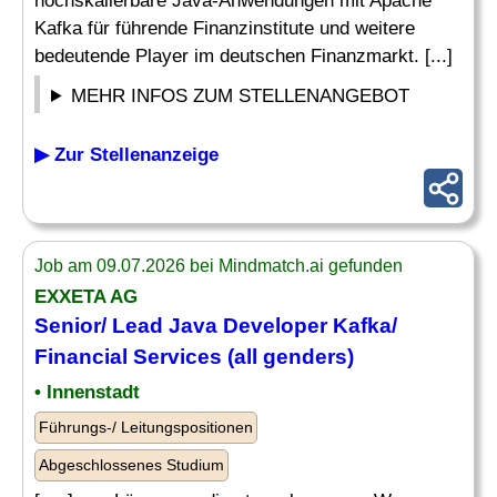
hochskalierbare Java-Anwendungen mit Apache
Kafka für führende Finanzinstitute und weitere
bedeutende Player im deutschen Finanzmarkt. [...]
MEHR INFOS ZUM STELLENANGEBOT
▶ Zur Stellenanzeige
Job am 09.07.2026 bei Mindmatch.ai gefunden
EXXETA AG
Senior
/
Lead
Java
Developer
Kafka/
Financial Services (all genders)
• Innenstadt
Führungs-/ Leitungspositionen
Abgeschlossenes Studium