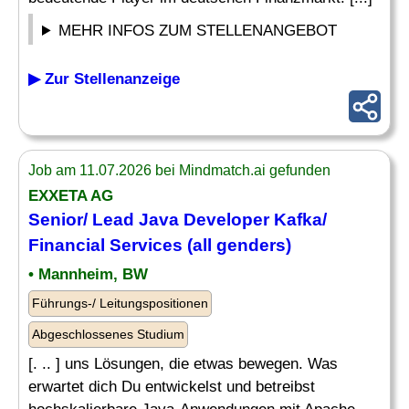
MEHR INFOS ZUM STELLENANGEBOT
▶ Zur Stellenanzeige
Job am 11.07.2026 bei Mindmatch.ai gefunden
EXXETA AG
Senior
/
Lead
Java
Developer
Kafka/
Financial Services (all genders)
• Mannheim, BW
Führungs-/ Leitungspositionen
Abgeschlossenes Studium
[. .. ] uns Lösungen, die etwas bewegen. Was
erwartet dich Du entwickelst und betreibst