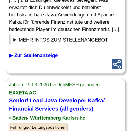
[. .. ] uns Lösungen, die etwas bewegen. Was
erwartet dich Du entwickelst und betreibst
hochskalierbare Java-Anwendungen mit Apache
Kafka für führende Finanzinstitute und weitere
bedeutende Player im deutschen Finanzmarkt. [...]
MEHR INFOS ZUM STELLENANGEBOT
▶ Zur Stellenanzeige
Job am 15.03.2026 bei JobMESH gefunden
EXXETA AG
Senior
/
Lead
Java
Developer
Kafka/
Financial Services (all genders)
• Baden- Württemberg Karlsruhe
Führungs-/ Leitungspositionen