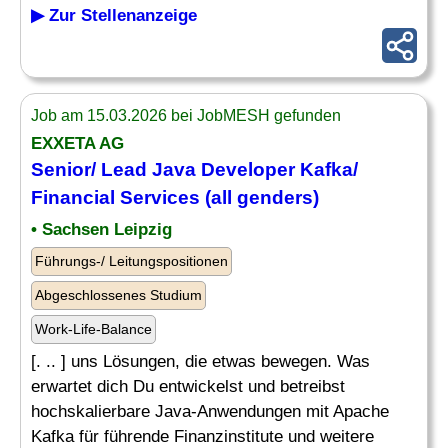
▶ Zur Stellenanzeige
Job am 15.03.2026 bei JobMESH gefunden
EXXETA AG
Senior
/
Lead
Java
Developer
Kafka/
Financial Services (all genders)
• Sachsen Leipzig
Führungs-/ Leitungspositionen
Abgeschlossenes Studium
Work-Life-Balance
[. .. ] uns Lösungen, die etwas bewegen. Was
erwartet dich Du entwickelst und betreibst
hochskalierbare Java-Anwendungen mit Apache
Kafka für führende Finanzinstitute und weitere