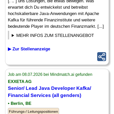
[. .. ] uns Lösungen, die etwas bewegen. Was
erwartet dich Du entwickelst und betreibst
hochskalierbare Java-Anwendungen mit Apache
Kafka für führende Finanzinstitute und weitere
bedeutende Player im deutschen Finanzmarkt. [...]
MEHR INFOS ZUM STELLENANGEBOT
▶ Zur Stellenanzeige
Job am 08.07.2026 bei Mindmatch.ai gefunden
EXXETA AG
Senior
/
Lead
Java
Developer
Kafka/
Financial Services (all genders)
• Berlin, BE
Führungs-/ Leitungspositionen