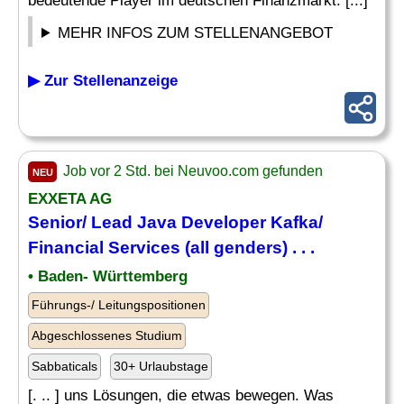
bedeutende Player im deutschen Finanzmarkt. [...]
MEHR INFOS ZUM STELLENANGEBOT
▶ Zur Stellenanzeige
Job vor 2 Std. bei Neuvoo.com gefunden
NEU
EXXETA AG
Senior
/
Lead
Java
Developer
Kafka/
Financial Services (all genders) . . .
• Baden- Württemberg
Führungs-/ Leitungspositionen
Abgeschlossenes Studium
Sabbaticals
30+ Urlaubstage
[. .. ] uns Lösungen, die etwas bewegen. Was