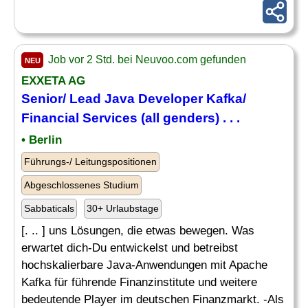
Job vor 2 Std. bei Neuvoo.com gefunden
NEU
EXXETA AG
Senior
/
Lead
Java
Developer
Kafka/
Financial Services (all genders) . . .
• Berlin
Führungs-/ Leitungspositionen
Abgeschlossenes Studium
Sabbaticals
30+ Urlaubstage
[. .. ] uns Lösungen, die etwas bewegen. Was
erwartet dich-Du entwickelst und betreibst
hochskalierbare Java-Anwendungen mit Apache
Kafka für führende Finanzinstitute und weitere
bedeutende Player im deutschen Finanzmarkt. -Als