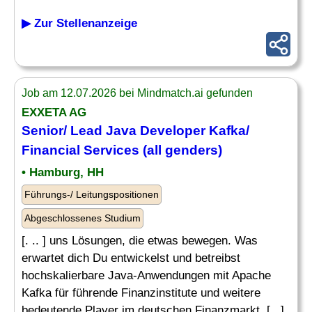
▶ Zur Stellenanzeige
Job am 12.07.2026 bei Mindmatch.ai gefunden
EXXETA AG
Senior
/
Lead
Java
Developer
Kafka/
Financial Services (all genders)
• Hamburg, HH
Führungs-/ Leitungspositionen
Abgeschlossenes Studium
[. .. ] uns Lösungen, die etwas bewegen. Was
erwartet dich Du entwickelst und betreibst
hochskalierbare Java-Anwendungen mit Apache
Kafka für führende Finanzinstitute und weitere
bedeutende Player im deutschen Finanzmarkt. [...]