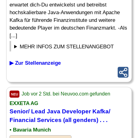
erwartet dich-Du entwickelst und betreibst
hochskalierbare Java-Anwendungen mit Apache
Kafka für führende Finanzinstitute und weitere
bedeutende Player im deutschen Finanzmarkt. -Als
[...]
MEHR INFOS ZUM STELLENANGEBOT
▶ Zur Stellenanzeige
Job vor 2 Std. bei Neuvoo.com gefunden
NEU
EXXETA AG
Senior
/
Lead
Java
Developer
Kafka/
Financial Services (all genders) . . .
• Bavaria Munich