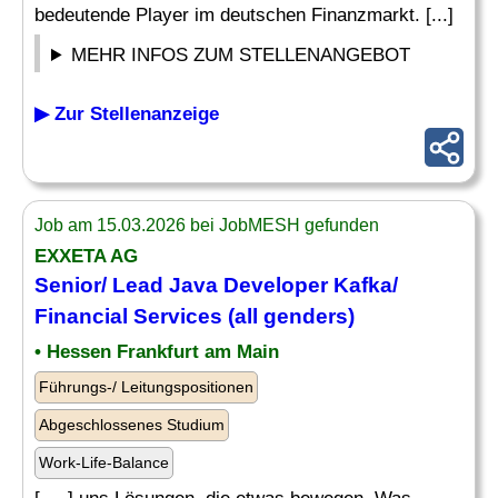
bedeutende Player im deutschen Finanzmarkt. [...]
MEHR INFOS ZUM STELLENANGEBOT
▶ Zur Stellenanzeige
Job am 15.03.2026 bei JobMESH gefunden
EXXETA AG
Senior
/
Lead
Java
Developer
Kafka/
Financial Services (all genders)
• Hessen Frankfurt am Main
Führungs-/ Leitungspositionen
Abgeschlossenes Studium
Work-Life-Balance