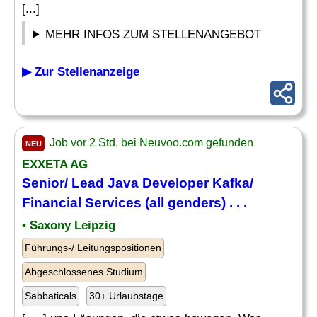
[...]
MEHR INFOS ZUM STELLENANGEBOT
▶ Zur Stellenanzeige
Job vor 2 Std. bei Neuvoo.com gefunden
NEU
EXXETA AG
Senior
/
Lead
Java
Developer
Kafka/
Financial Services (all genders) . . .
• Saxony Leipzig
Führungs-/ Leitungspositionen
Abgeschlossenes Studium
Sabbaticals
30+ Urlaubstage