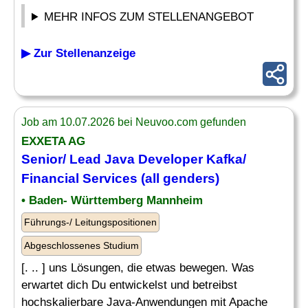
MEHR INFOS ZUM STELLENANGEBOT
▶ Zur Stellenanzeige
Job am 10.07.2026 bei Neuvoo.com gefunden
EXXETA AG
Senior
/
Lead
Java
Developer
Kafka/
Financial Services (all genders)
• Baden- Württemberg Mannheim
Führungs-/ Leitungspositionen
Abgeschlossenes Studium
[. .. ] uns Lösungen, die etwas bewegen. Was
erwartet dich Du entwickelst und betreibst
hochskalierbare Java-Anwendungen mit Apache