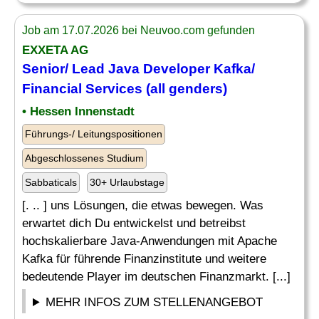
Job am 17.07.2026 bei Neuvoo.com gefunden
EXXETA AG
Senior
/
Lead
Java
Developer
Kafka/
Financial Services (all genders)
• Hessen Innenstadt
Führungs-/ Leitungspositionen
Abgeschlossenes Studium
Sabbaticals
30+ Urlaubstage
[. .. ] uns Lösungen, die etwas bewegen. Was
erwartet dich Du entwickelst und betreibst
hochskalierbare Java-Anwendungen mit Apache
Kafka für führende Finanzinstitute und weitere
bedeutende Player im deutschen Finanzmarkt. [...]
MEHR INFOS ZUM STELLENANGEBOT