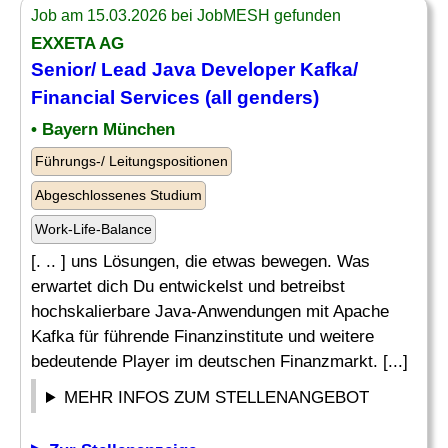
Job am 15.03.2026 bei JobMESH gefunden
EXXETA AG
Senior
/
Lead
Java
Developer
Kafka/
Financial Services (all genders)
• Bayern München
Führungs-/ Leitungspositionen
Abgeschlossenes Studium
Work-Life-Balance
[. .. ] uns Lösungen, die etwas bewegen. Was
erwartet dich Du entwickelst und betreibst
hochskalierbare Java-Anwendungen mit Apache
Kafka für führende Finanzinstitute und weitere
bedeutende Player im deutschen Finanzmarkt. [...]
MEHR INFOS ZUM STELLENANGEBOT