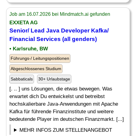
Job am 16.07.2026 bei Mindmatch.ai gefunden
EXXETA AG
Senior
/
Lead
Java
Developer
Kafka/
Financial Services (all genders)
• Karlsruhe, BW
Führungs-/ Leitungspositionen
Abgeschlossenes Studium
Sabbaticals
30+ Urlaubstage
[. .. ] uns Lösungen, die etwas bewegen. Was
erwartet dich Du entwickelst und betreibst
hochskalierbare Java-Anwendungen mit Apache
Kafka für führende Finanzinstitute und weitere
bedeutende Player im deutschen Finanzmarkt. [...]
MEHR INFOS ZUM STELLENANGEBOT