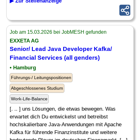
▶ Zur Stellenanzeige
Job am 15.03.2026 bei JobMESH gefunden
EXXETA AG
Senior
/
Lead
Java
Developer
Kafka/
Financial Services (all genders)
• Hamburg
Führungs-/ Leitungspositionen
Abgeschlossenes Studium
Work-Life-Balance
[. .. ] uns Lösungen, die etwas bewegen. Was
erwartet dich Du entwickelst und betreibst
hochskalierbare Java-Anwendungen mit Apache
Kafka für führende Finanzinstitute und weitere