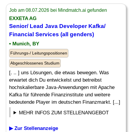
Job am 08.07.2026 bei Mindmatch.ai gefunden
EXXETA AG
Senior
/
Lead
Java
Developer
Kafka/
Financial Services (all genders)
• Munich, BY
Führungs-/ Leitungspositionen
Abgeschlossenes Studium
[. .. ] uns Lösungen, die etwas bewegen. Was
erwartet dich Du entwickelst und betreibst
hochskalierbare Java-Anwendungen mit Apache
Kafka für führende Finanzinstitute und weitere
bedeutende Player im deutschen Finanzmarkt. [...]
MEHR INFOS ZUM STELLENANGEBOT
▶ Zur Stellenanzeige