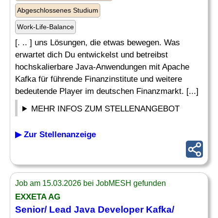
Abgeschlossenes Studium
Work-Life-Balance
[. .. ] uns Lösungen, die etwas bewegen. Was
erwartet dich Du entwickelst und betreibst
hochskalierbare Java-Anwendungen mit Apache
Kafka für führende Finanzinstitute und weitere
bedeutende Player im deutschen Finanzmarkt. [...]
MEHR INFOS ZUM STELLENANGEBOT
▶ Zur Stellenanzeige
Job am 15.03.2026 bei JobMESH gefunden
EXXETA AG
Senior
/
Lead
Java
Developer
Kafka/