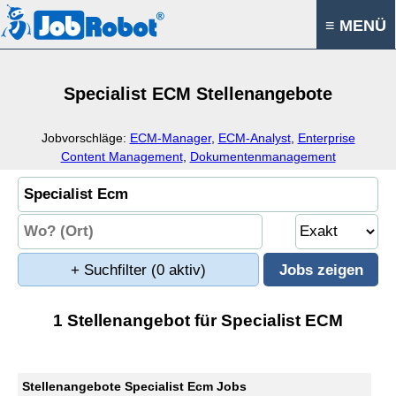
≡ MENÜ
Specialist ECM Stellenangebote
Jobvorschläge:
ECM-Manager
,
ECM-Analyst
,
Enterprise
Content Management
,
Dokumentenmanagement
+ Suchfilter
(0 aktiv)
1 Stellenangebot für Specialist ECM
Stellenangebote Specialist Ecm Jobs