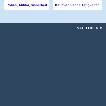
Polizei, Militär, Sicherheit
Kaufmännische Tätigkeiten
NACH OBEN ⇑