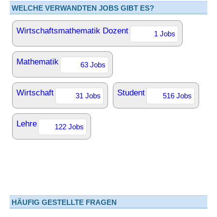
WELCHE VERWANDTEN JOBS GIBT ES?
Wirtschaftsmathematik Dozent
1 Jobs
Mathematik
63 Jobs
Wirtschaft
Student
31 Jobs
516 Jobs
Lehre
122 Jobs
HÄUFIG GESTELLTE FRAGEN