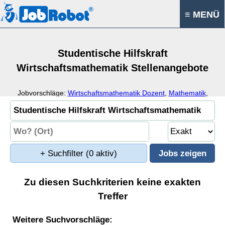
≡ MENÜ
Studentische Hilfskraft
Wirtschaftsmathematik Stellenangebote
Jobvorschläge:
Wirtschaftsmathematik Dozent
,
Mathematik
,
Wirtschaft
,
Student
+ Suchfilter
(0 aktiv)
Zu diesen Suchkriterien keine exakten
Treffer
Weitere Suchvorschläge: