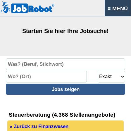
≡ MENÜ
Starten Sie hier Ihre Jobsuche!
Steuerberatung (4.368 Stellenangebote)
« Zurück zu Finanzwesen