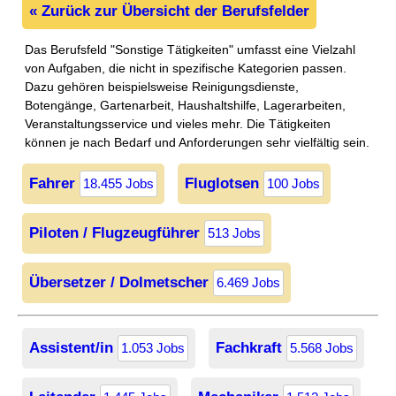
« Zurück zur Übersicht der Berufsfelder
Das Berufsfeld "Sonstige Tätigkeiten" umfasst eine Vielzahl
von Aufgaben, die nicht in spezifische Kategorien passen.
Dazu gehören beispielsweise Reinigungsdienste,
Botengänge, Gartenarbeit, Haushaltshilfe, Lagerarbeiten,
Veranstaltungsservice und vieles mehr. Die Tätigkeiten
können je nach Bedarf und Anforderungen sehr vielfältig sein.
Fahrer
Fluglotsen
18.455 Jobs
100 Jobs
Piloten / Flugzeugführer
513 Jobs
Übersetzer / Dolmetscher
6.469 Jobs
Assistent/in
Fachkraft
1.053 Jobs
5.568 Jobs