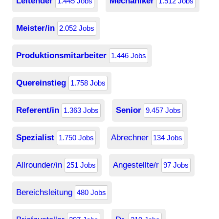
Leitender
Mechaniker
1.445 Jobs
1.512 Jobs
Meister/in
2.052 Jobs
Produktionsmitarbeiter
1.446 Jobs
Quereinstieg
1.758 Jobs
Referent/in
Senior
1.363 Jobs
9.457 Jobs
Spezialist
Abrechner
1.750 Jobs
134 Jobs
Allrounder/in
Angestellte/r
251 Jobs
97 Jobs
Bereichsleitung
480 Jobs