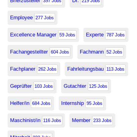
Briefzusteller
Dr.
397 Jobs
219 Jobs
Employee
277 Jobs
Excellence Manager
Experte
59 Jobs
787 Jobs
Fachangestellter
Fachmann
604 Jobs
52 Jobs
Fachplaner
Fahrleitungsbau
262 Jobs
113 Jobs
Geprüfter
Gutachter
103 Jobs
125 Jobs
Helfer/in
Internship
684 Jobs
95 Jobs
Maschinist/in
Member
116 Jobs
233 Jobs