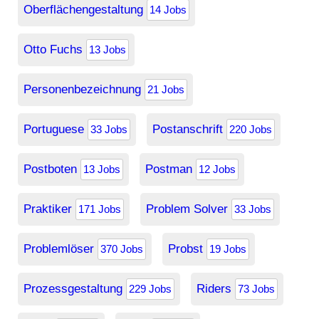
Oberflächengestaltung
14 Jobs
Otto Fuchs
13 Jobs
Personenbezeichnung
21 Jobs
Portuguese
Postanschrift
33 Jobs
220 Jobs
Postboten
Postman
13 Jobs
12 Jobs
Praktiker
Problem Solver
171 Jobs
33 Jobs
Problemlöser
Probst
370 Jobs
19 Jobs
Prozessgestaltung
Riders
229 Jobs
73 Jobs