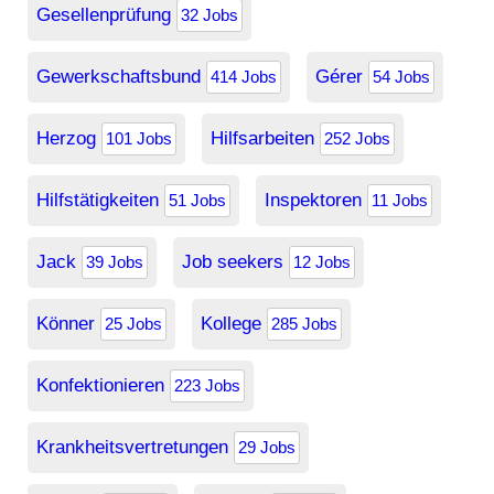
Gesellenprüfung
32 Jobs
Gewerkschaftsbund
Gérer
414 Jobs
54 Jobs
Herzog
Hilfsarbeiten
101 Jobs
252 Jobs
Hilfstätigkeiten
Inspektoren
51 Jobs
11 Jobs
Jack
Job seekers
39 Jobs
12 Jobs
Könner
Kollege
25 Jobs
285 Jobs
Konfektionieren
223 Jobs
Krankheitsvertretungen
29 Jobs