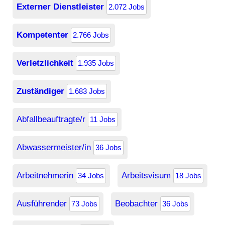
Externer Dienstleister
2.072 Jobs
Kompetenter
2.766 Jobs
Verletzlichkeit
1.935 Jobs
Zuständiger
1.683 Jobs
Abfallbeauftragte/r
11 Jobs
Abwassermeister/in
36 Jobs
Arbeitnehmerin
Arbeitsvisum
34 Jobs
18 Jobs
Ausführender
Beobachter
73 Jobs
36 Jobs