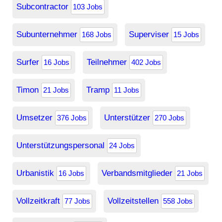
Subcontractor
103 Jobs
Subunternehmer
Superviser
168 Jobs
15 Jobs
Surfer
Teilnehmer
16 Jobs
402 Jobs
Timon
Tramp
21 Jobs
11 Jobs
Umsetzer
Unterstützer
376 Jobs
270 Jobs
Unterstützungspersonal
24 Jobs
Urbanistik
Verbandsmitglieder
16 Jobs
21 Jobs
Vollzeitkraft
Vollzeitstellen
77 Jobs
558 Jobs