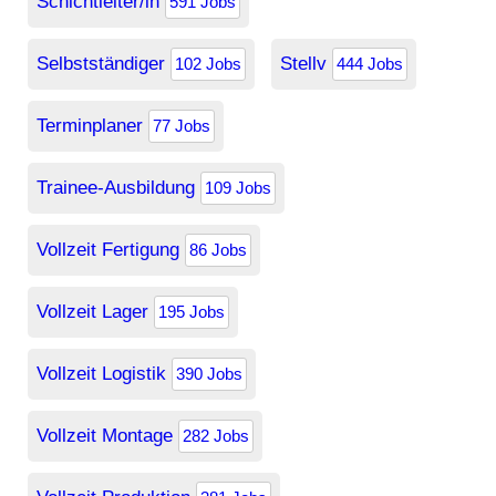
Schichtleiter/in
591 Jobs
Selbstständiger
Stellv
102 Jobs
444 Jobs
Terminplaner
77 Jobs
Trainee-Ausbildung
109 Jobs
Vollzeit Fertigung
86 Jobs
Vollzeit Lager
195 Jobs
Vollzeit Logistik
390 Jobs
Vollzeit Montage
282 Jobs