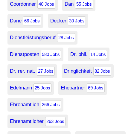
Coordonner
Dan
40 Jobs
55 Jobs
Dane
Decker
66 Jobs
30 Jobs
Dienstleistungsberuf
28 Jobs
Dienstposten
Dr. phil.
580 Jobs
14 Jobs
Dr. rer. nat.
Dringlichkeit
27 Jobs
82 Jobs
Edelmann
Ehepartner
25 Jobs
69 Jobs
Ehrenamtlich
266 Jobs
Ehrenamtlicher
263 Jobs