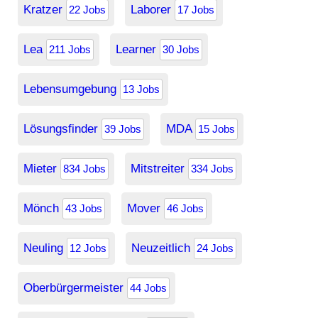
Kratzer
Laborer
22 Jobs
17 Jobs
Lea
Learner
211 Jobs
30 Jobs
Lebensumgebung
13 Jobs
Lösungsfinder
MDA
39 Jobs
15 Jobs
Mieter
Mitstreiter
834 Jobs
334 Jobs
Mönch
Mover
43 Jobs
46 Jobs
Neuling
Neuzeitlich
12 Jobs
24 Jobs
Oberbürgermeister
44 Jobs