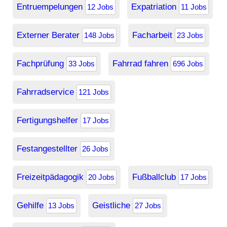
Entruempelungen
Expatriation
12 Jobs
11 Jobs
Externer Berater
Facharbeit
148 Jobs
23 Jobs
Fachprüfung
Fahrrad fahren
33 Jobs
696 Jobs
Fahrradservice
121 Jobs
Fertigungshelfer
17 Jobs
Festangestellter
26 Jobs
Freizeitpädagogik
Fußballclub
20 Jobs
17 Jobs
Gehilfe
Geistliche
13 Jobs
27 Jobs