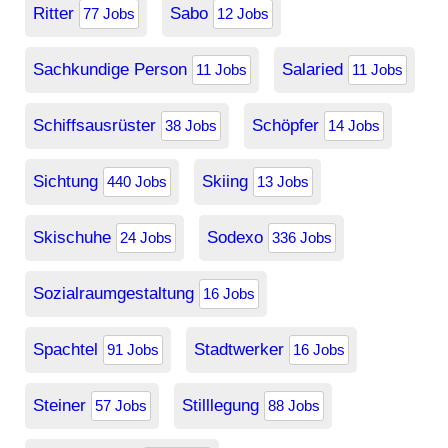
Ritter
Sabo
77 Jobs
12 Jobs
Sachkundige Person
Salaried
11 Jobs
11 Jobs
Schiffsausrüster
Schöpfer
38 Jobs
14 Jobs
Sichtung
Skiing
440 Jobs
13 Jobs
Skischuhe
Sodexo
24 Jobs
336 Jobs
Sozialraumgestaltung
16 Jobs
Spachtel
Stadtwerker
91 Jobs
16 Jobs
Steiner
Stilllegung
57 Jobs
88 Jobs