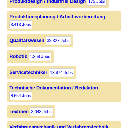
Produktdesign / Industrial Design
175 Jobs
Produktionsplanung / Arbeitsvorbereitung
3.413 Jobs
Qualitätswesen
39.327 Jobs
Robotik
1.869 Jobs
Servicetechniker
13.974 Jobs
Technische Dokumentation / Redaktion
9.654 Jobs
Textilien
3.043 Jobs
Verfahrensmechanik und Verfahrenstechnik