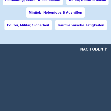
Minijob, Nebenjobs & Aushilfen
Polizei, Militär, Sicherheit
Kaufmännische Tätigkeiten
NACH OBEN ⇑