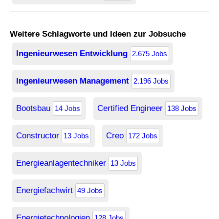
Weitere Schlagworte und Ideen zur Jobsuche
Ingenieurwesen Entwicklung
2.675 Jobs
Ingenieurwesen Management
2.196 Jobs
Bootsbau
Certified Engineer
14 Jobs
138 Jobs
Constructor
Creo
13 Jobs
172 Jobs
Energieanlagentechniker
13 Jobs
Energiefachwirt
49 Jobs
Energietechnologien
128 Jobs