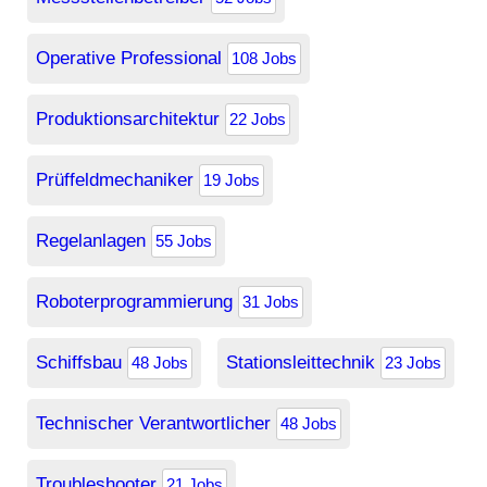
Operative Professional
108 Jobs
Produktionsarchitektur
22 Jobs
Prüffeldmechaniker
19 Jobs
Regelanlagen
55 Jobs
Roboterprogrammierung
31 Jobs
Schiffsbau
Stationsleittechnik
48 Jobs
23 Jobs
Technischer Verantwortlicher
48 Jobs
Troubleshooter
21 Jobs