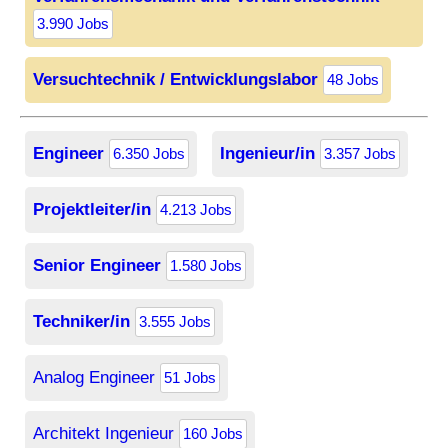
3.990 Jobs
Versuchtechnik / Entwicklungslabor
48 Jobs
Engineer
Ingenieur/in
6.350 Jobs
3.357 Jobs
Projektleiter/in
4.213 Jobs
Senior Engineer
1.580 Jobs
Techniker/in
3.555 Jobs
Analog Engineer
51 Jobs
Architekt Ingenieur
160 Jobs