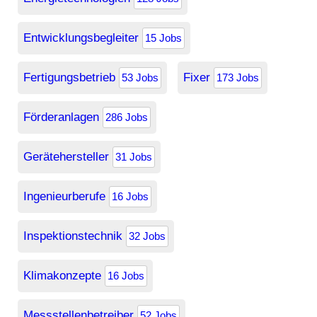
Entwicklungsbegleiter
15 Jobs
Fertigungsbetrieb
Fixer
53 Jobs
173 Jobs
Förderanlagen
286 Jobs
Gerätehersteller
31 Jobs
Ingenieurberufe
16 Jobs
Inspektionstechnik
32 Jobs
Klimakonzepte
16 Jobs
Messstellenbetreiber
52 Jobs