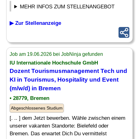
MEHR INFOS ZUM STELLENANGEBOT
▶ Zur Stellenanzeige
Job am 19.06.2026 bei JobNinja gefunden
IU Internationale Hochschule GmbH
Dozent Tourismusmanagement Tech und
KI in Tourismus, Hospitality und Event
(m/w/d) in Bremen
• 28779, Bremen
Abgeschlossenes Studium
[. .. ] dem Jetzt bewerben. Wähle zwischen einem
unserer vakanten Standorte: Bielefeld oder
Bremen. Das erwartet Dich Du vermittelst