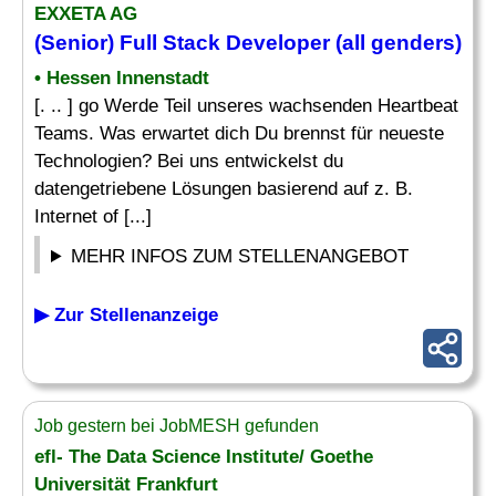
EXXETA AG
(Senior) Full Stack Developer (all genders)
• Hessen Innenstadt
[. .. ] go Werde Teil unseres wachsenden Heartbeat
Teams. Was erwartet dich Du brennst für neueste
Technologien? Bei uns entwickelst du
datengetriebene Lösungen basierend auf z. B.
Internet of [...]
MEHR INFOS ZUM STELLENANGEBOT
▶ Zur Stellenanzeige
Job gestern bei JobMESH gefunden
efl- The Data Science Institute/ Goethe
Universität Frankfurt