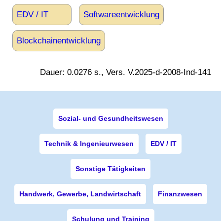
EDV / IT
Softwareentwicklung
Blockchainentwicklung
Dauer: 0.0276 s., Vers. V.2025-d-2008-Ind-141
Sozial- und Gesundheitswesen
Technik & Ingenieurwesen
EDV / IT
Sonstige Tätigkeiten
Handwerk, Gewerbe, Landwirtschaft
Finanzwesen
Schulung und Training