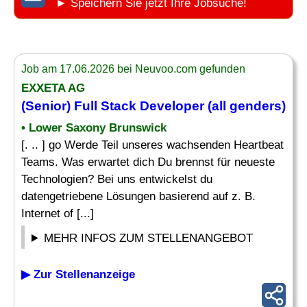
► Speichern Sie jetzt Ihre Jobsuche!
Job am 17.06.2026 bei Neuvoo.com gefunden
EXXETA AG
(Senior) Full Stack Developer (all genders)
• Lower Saxony Brunswick
[. .. ] go Werde Teil unseres wachsenden Heartbeat
Teams. Was erwartet dich Du brennst für neueste
Technologien? Bei uns entwickelst du
datengetriebene Lösungen basierend auf z. B.
Internet of [...]
MEHR INFOS ZUM STELLENANGEBOT
▶ Zur Stellenanzeige