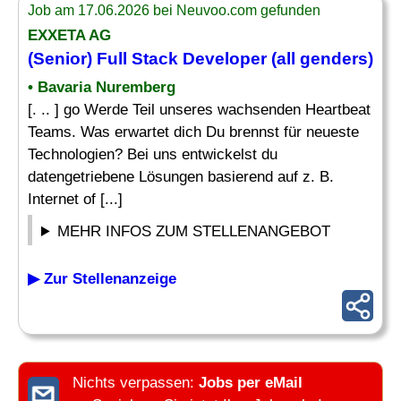
Job am 17.06.2026 bei Neuvoo.com gefunden
EXXETA AG
(Senior) Full Stack Developer (all genders)
• Bavaria Nuremberg
[. .. ] go Werde Teil unseres wachsenden Heartbeat
Teams. Was erwartet dich Du brennst für neueste
Technologien? Bei uns entwickelst du
datengetriebene Lösungen basierend auf z. B.
Internet of [...]
MEHR INFOS ZUM STELLENANGEBOT
▶ Zur Stellenanzeige
Nichts verpassen:
Jobs per eMail