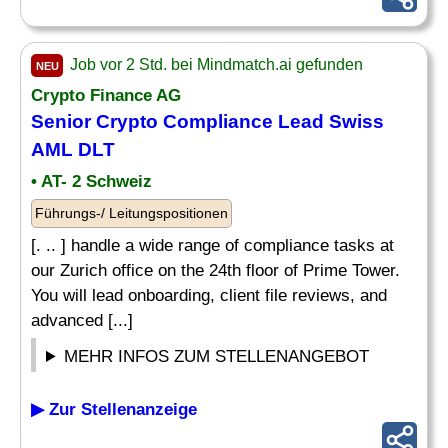
Job vor 2 Std. bei Mindmatch.ai gefunden
NEU
Crypto Finance AG
Senior Crypto Compliance Lead Swiss
AML DLT
• AT- 2 Schweiz
Führungs-/ Leitungspositionen
[. .. ] handle a wide range of compliance tasks at
our Zurich office on the 24th floor of Prime Tower.
You will lead onboarding, client file reviews, and
advanced [...]
MEHR INFOS ZUM STELLENANGEBOT
▶ Zur Stellenanzeige