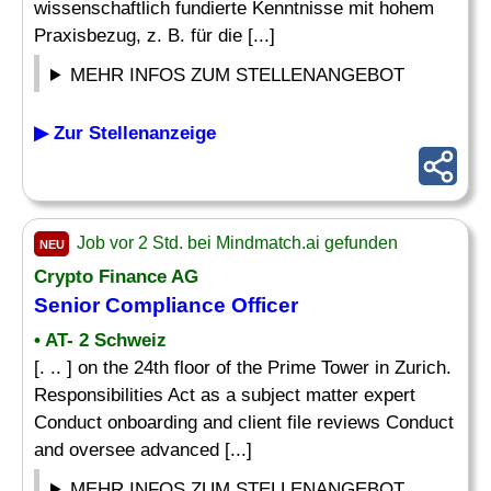
wissenschaftlich fundierte Kenntnisse mit hohem
Praxisbezug, z. B. für die [...]
MEHR INFOS ZUM STELLENANGEBOT
▶ Zur Stellenanzeige
Job vor 2 Std. bei Mindmatch.ai gefunden
NEU
Crypto Finance AG
Senior Compliance Officer
• AT- 2 Schweiz
[. .. ] on the 24th floor of the Prime Tower in Zurich.
Responsibilities Act as a subject matter expert
Conduct onboarding and client file reviews Conduct
and oversee advanced [...]
MEHR INFOS ZUM STELLENANGEBOT