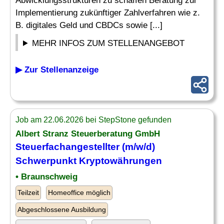
Abwicklungsstrukturen zu schaffen Beratung zur
Implementierung zukünftiger Zahlverfahren wie z.
B. digitales Geld und CBDCs sowie [...]
MEHR INFOS ZUM STELLENANGEBOT
▶ Zur Stellenanzeige
Job am 22.06.2026 bei StepStone gefunden
Albert Stranz Steuerberatung GmbH
Steuerfachangestellter (m/w/d)
Schwerpunkt Kryptowährungen
• Braunschweig
Teilzeit
Homeoffice möglich
Abgeschlossene Ausbildung