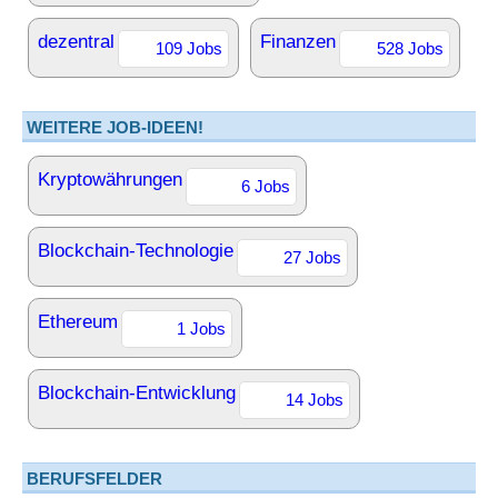
dezentral
Finanzen
109 Jobs
528 Jobs
WEITERE JOB-IDEEN!
Kryptowährungen
6 Jobs
Blockchain-Technologie
27 Jobs
Ethereum
1 Jobs
Blockchain-Entwicklung
14 Jobs
BERUFSFELDER