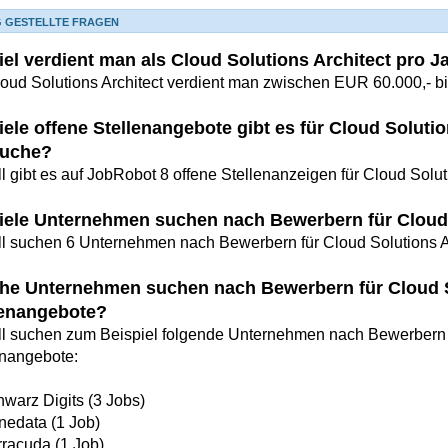
G GESTELLTE FRAGEN
iel verdient man als Cloud Solutions Architect pro J
loud Solutions Architect verdient man zwischen EUR 60.000,- b
iele offene Stellenangebote gibt es für Cloud Soluti
uche?
l gibt es auf JobRobot 8 offene Stellenanzeigen für Cloud Solut
iele Unternehmen suchen nach Bewerbern für Cloud 
ll suchen 6 Unternehmen nach Bewerbern für Cloud Solutions Ar
he Unternehmen suchen nach Bewerbern für Cloud S
lenangebote?
ll suchen zum Beispiel folgende Unternehmen nach Bewerbern f
enangebote:
warz Digits (3 Jobs)
nedata (1 Job)
racuda (1 Job)