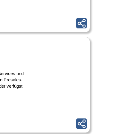
 Services und
en Presales-
der verfügst