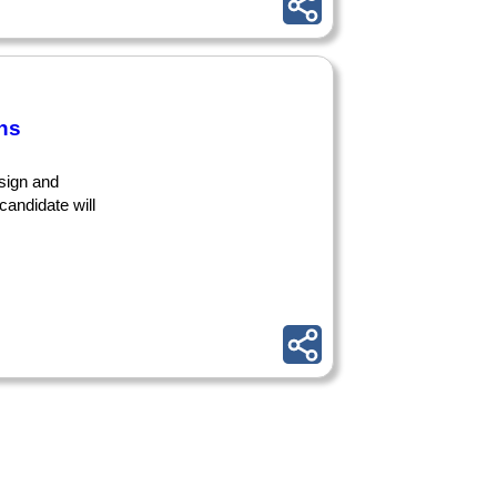
ns
sign and
candidate will