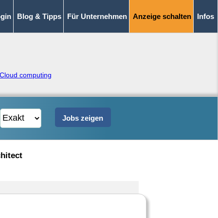
gin
Blog & Tipps
Für Unternehmen
Anzeige schalten
Infos
Cloud computing
hitect