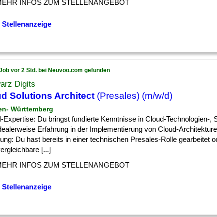
MEHR INFOS ZUM STELLENANGEBOT
 Stellenanzeige
Job vor 2 Std. bei Neuvoo.com gefunden
arz Digits
d Solutions Architect
(Presales) (m/w/d)
en- Württemberg
d
-Expertise: Du bringst fundierte Kenntnisse in Cloud-Technologien-,
idealerweise Erfahrung in der Implementierung von Cloud-Architektur
ung: Du hast bereits in einer technischen Presales-Rolle gearbeitet o
ergleichbare [...]
MEHR INFOS ZUM STELLENANGEBOT
 Stellenanzeige