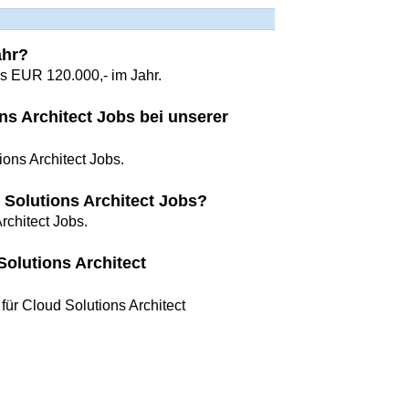
ahr?
is EUR 120.000,- im Jahr.
ons Architect Jobs bei unserer
ions Architect Jobs.
Solutions Architect Jobs?
chitect Jobs.
olutions Architect
ür Cloud Solutions Architect