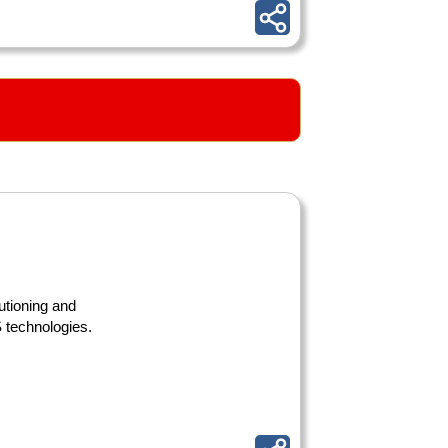
utioning and
S technologies.