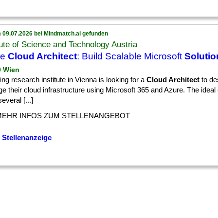
 09.07.2026 bei Mindmatch.ai gefunden
tute of Science and Technology Austria
re
Cloud Architect
: Build Scalable Microsoft
Solutio
9 Wien
ing research institute in Vienna is looking for a
Cloud Architect
to de
 their cloud infrastructure using Microsoft 365 and Azure. The ideal 
everal [...]
MEHR INFOS ZUM STELLENANGEBOT
 Stellenanzeige