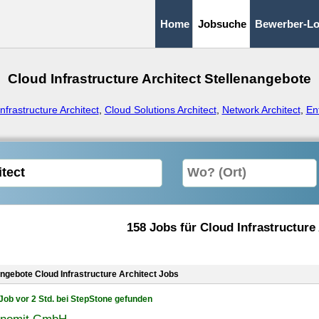
Home
Jobsuche
Bewerber-Lo
Cloud Infrastructure Architect Stellenangebote
Infrastructure Architect
,
Cloud Solutions Architect
,
Network Architect
,
Ent
158 Jobs für Cloud Infrastructure
angebote Cloud Infrastructure Architect Jobs
Job vor 2 Std. bei StepStone gefunden