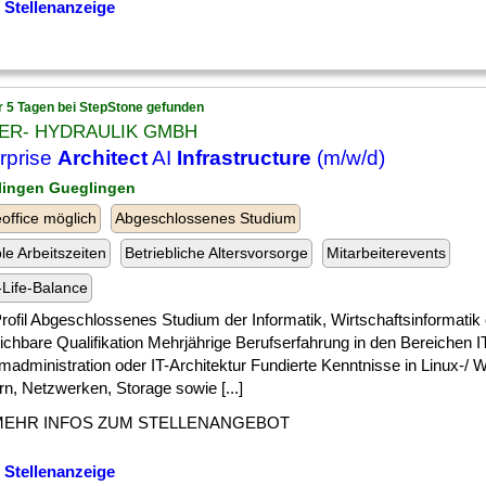
 Stellenanzeige
r 5 Tagen bei StepStone gefunden
ER- HYDRAULIK GMBH
rprise
Architect
AI
Infrastructure
(m/w/d)
lingen Gueglingen
ffice möglich
Abgeschlossenes Studium
ble Arbeitszeiten
Betriebliche Altersvorsorge
Mitarbeiterevents
Life-Balance
] Profil Abgeschlossenes Studium der Informatik, Wirtschaftsinformatik
ichbare Qualifikation Mehrjährige Berufserfahrung in den Bereichen IT
madministration oder IT-Architektur Fundierte Kenntnisse in Linux-/ 
n, Netzwerken, Storage sowie [...]
MEHR INFOS ZUM STELLENANGEBOT
 Stellenanzeige