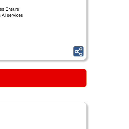
res Ensure
 AI services