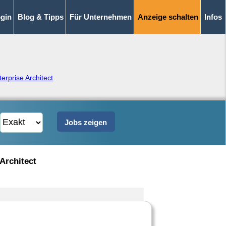
gin
Blog & Tipps
Für Unternehmen
Anzeige schalten
Infos
erprise Architect
 Architect