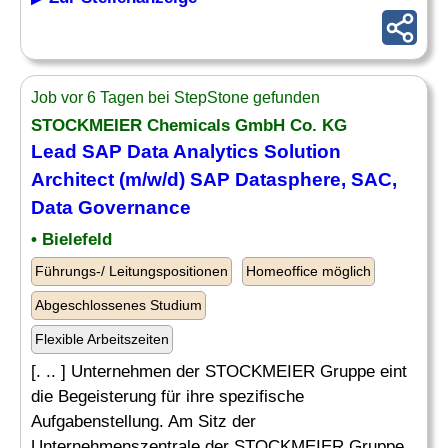
Job vor 6 Tagen bei StepStone gefunden
STOCKMEIER Chemicals GmbH Co. KG
Lead SAP Data Analytics
Solution
Architect
(m/w/d) SAP Datasphere, SAC,
Data Governance
• Bielefeld
Führungs-/ Leitungspositionen
Homeoffice möglich
Abgeschlossenes Studium
Flexible Arbeitszeiten
[. .. ] Unternehmen der STOCKMEIER Gruppe eint
die Begeisterung für ihre spezifische
Aufgabenstellung. Am Sitz der
Unternehmenszentrale der STOCKMEIER Gruppe