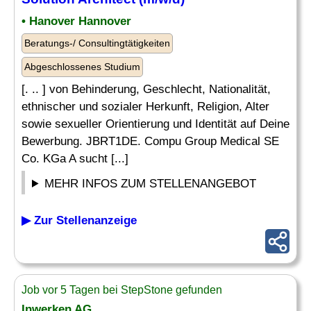
• Hanover Hannover
Beratungs-/ Consultingtätigkeiten
Abgeschlossenes Studium
[. .. ] von Behinderung, Geschlecht, Nationalität,
ethnischer und sozialer Herkunft, Religion, Alter
sowie sexueller Orientierung und Identität auf Deine
Bewerbung. JBRT1DE. Compu Group Medical SE
Co. KGa A sucht [...]
MEHR INFOS ZUM STELLENANGEBOT
▶ Zur Stellenanzeige
Job vor 5 Tagen bei StepStone gefunden
Inwerken AG