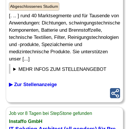
Abgeschlossenes Studium
[. .. ] rund 40 Marktsegmente und für Tausende von
Anwendungen: Dichtungen, schwingungstechnische
Komponenten, Batterie und Brennstoffzelle,
technische Textilien, Filter, Reinigungstechnologien
und -produkte, Spezialchemie und
medizintechnische Produkte. Sie unterstützen
unser [...]
MEHR INFOS ZUM STELLENANGEBOT
▶ Zur Stellenanzeige
Job vor 8 Tagen bei StepStone gefunden
Instaffo GmbH
IT
Solution Architect
(all genders) für Pre-