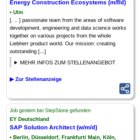
Energy Construction Ecosystems (m/f/d)
• Ulm
[. .. ] passionate team from the areas of software
development, engineering and data science works
together on various projects from the whole
Liebherr product world. Our mission: creating
outstanding [...]
MEHR INFOS ZUM STELLENANGEBOT
▶ Zur Stellenanzeige
Job gestern bei StepStone gefunden
EY Deutschland
SAP
Solution Architect
(w/m/d)
• Berlin, Düsseldorf, Frankfurt/ Main, Köln,