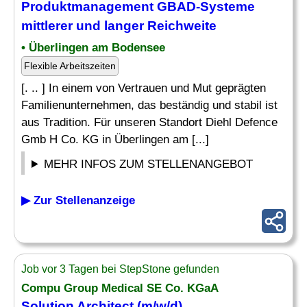
Produktmanagement GBAD-Systeme
mittlerer und langer Reichweite
• Überlingen am Bodensee
Flexible Arbeitszeiten
[. .. ] In einem von Vertrauen und Mut geprägten
Familienunternehmen, das beständig und stabil ist
aus Tradition. Für unseren Standort Diehl Defence
Gmb H Co. KG in Überlingen am [...]
MEHR INFOS ZUM STELLENANGEBOT
▶ Zur Stellenanzeige
Job vor 3 Tagen bei StepStone gefunden
Compu Group Medical SE Co. KGaA
Solution Architect
(m/w/d)