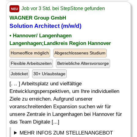
Job vor 3 Std. bei StepStone gefunden
NEU
WAGNER Group GmbH
Solution Architect
(m/w/d)
• Hannover/ Langenhagen
Langenhagen;Landkreis Region Hannover
Homeoffice möglich
Abgeschlossenes Studium
Flexible Arbeitszeiten
Betriebliche Altersvorsorge
Jobticket
30+ Urlaubstage
[. .. ] Arbeitsplatz und vielfältige
Entwicklungsperspektiven, um Ihre individuellen
Ziele zu erreichen. Aufgrund unserer
voranschreitenden Expansion suchen wir für
unsere Zentrale in Langenhagen bei Hannover für
das Team Digitale [...]
MEHR INFOS ZUM STELLENANGEBOT