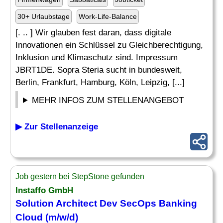
30+ Urlaubstage
Work-Life-Balance
[. .. ] Wir glauben fest daran, dass digitale
Innovationen ein Schlüssel zu Gleichberechtigung,
Inklusion und Klimaschutz sind. Impressum
JBRT1DE. Sopra Steria sucht in bundesweit,
Berlin, Frankfurt, Hamburg, Köln, Leipzig, [...]
MEHR INFOS ZUM STELLENANGEBOT
▶ Zur Stellenanzeige
Job gestern bei StepStone gefunden
Instaffo GmbH
Solution Architect
Dev SecOps Banking
Cloud (m/w/d)