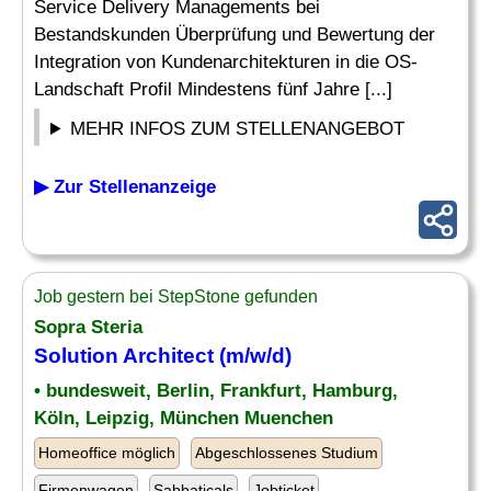
Service Delivery Managements bei
Bestandskunden Überprüfung und Bewertung der
Integration von Kundenarchitekturen in die OS-
Landschaft Profil Mindestens fünf Jahre [...]
MEHR INFOS ZUM STELLENANGEBOT
▶ Zur Stellenanzeige
Job gestern bei StepStone gefunden
Sopra Steria
Solution Architect
(m/w/d)
• bundesweit, Berlin, Frankfurt, Hamburg,
Köln, Leipzig, München Muenchen
Homeoffice möglich
Abgeschlossenes Studium
Firmenwagen
Sabbaticals
Jobticket