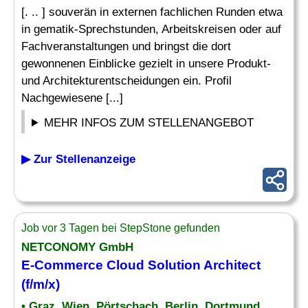
[. .. ] souverän in externen fachlichen Runden etwa
in gematik-Sprechstunden, Arbeitskreisen oder auf
Fachveranstaltungen und bringst die dort
gewonnenen Einblicke gezielt in unsere Produkt-
und Architekturentscheidungen ein. Profil
Nachgewiesene [...]
MEHR INFOS ZUM STELLENANGEBOT
▶ Zur Stellenanzeige
Job vor 3 Tagen bei StepStone gefunden
NETCONOMY GmbH
E-Commerce Cloud
Solution Architect
(f/m/x)
• Graz, Wien, Pörtschach, Berlin, Dortmund