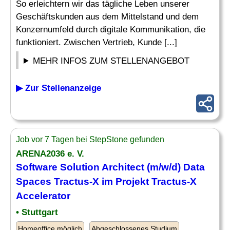
So erleichtern wir das tägliche Leben unserer
Geschäftskunden aus dem Mittelstand und dem
Konzernumfeld durch digitale Kommunikation, die
funktioniert. Zwischen Vertrieb, Kunde [...]
MEHR INFOS ZUM STELLENANGEBOT
▶ Zur Stellenanzeige
Job vor 7 Tagen bei StepStone gefunden
ARENA2036 e. V.
Software
Solution Architect
(m/w/d) Data
Spaces Tractus-X im Projekt Tractus-X
Accelerator
• Stuttgart
Homeoffice möglich
Abgeschlossenes Studium