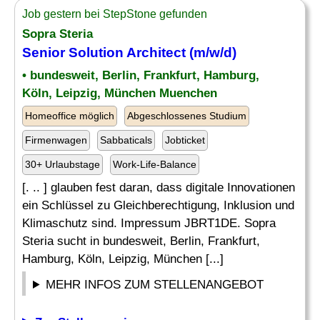
Job gestern bei StepStone gefunden
Sopra Steria
Senior
Solution Architect
(m/w/d)
• bundesweit, Berlin, Frankfurt, Hamburg,
Köln, Leipzig, München Muenchen
Homeoffice möglich
Abgeschlossenes Studium
Firmenwagen
Sabbaticals
Jobticket
30+ Urlaubstage
Work-Life-Balance
[. .. ] glauben fest daran, dass digitale Innovationen
ein Schlüssel zu Gleichberechtigung, Inklusion und
Klimaschutz sind. Impressum JBRT1DE. Sopra
Steria sucht in bundesweit, Berlin, Frankfurt,
Hamburg, Köln, Leipzig, München [...]
MEHR INFOS ZUM STELLENANGEBOT