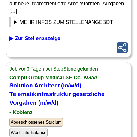
auf neue, teamorientierte Arbeitsformen. Aufgaben
[...]
MEHR INFOS ZUM STELLENANGEBOT
▶ Zur Stellenanzeige
Job vor 3 Tagen bei StepStone gefunden
Compu Group Medical SE Co. KGaA
Solution Architect
(m/w/d)
Telematikinfrastruktur gesetzliche
Vorgaben (m/w/d)
• Koblenz
Abgeschlossenes Studium
Work-Life-Balance