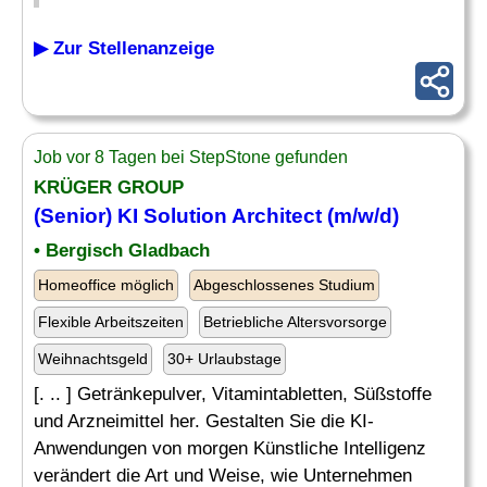
▶ Zur Stellenanzeige
Job vor 8 Tagen bei StepStone gefunden
KRÜGER GROUP
(Senior) KI
Solution Architect
(m/w/d)
• Bergisch Gladbach
Homeoffice möglich
Abgeschlossenes Studium
Flexible Arbeitszeiten
Betriebliche Altersvorsorge
Weihnachtsgeld
30+ Urlaubstage
[. .. ] Getränkepulver, Vitamintabletten, Süßstoffe
und Arzneimittel her. Gestalten Sie die KI-
Anwendungen von morgen Künstliche Intelligenz
verändert die Art und Weise, wie Unternehmen