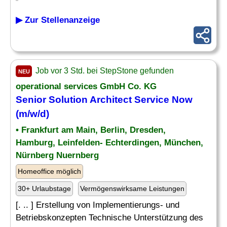
▶ Zur Stellenanzeige
Job vor 3 Std. bei StepStone gefunden
NEU
operational services GmbH Co. KG
Senior
Solution Architect
Service Now
(m/w/d)
• Frankfurt am Main, Berlin, Dresden,
Hamburg, Leinfelden- Echterdingen, München,
Nürnberg Nuernberg
Homeoffice möglich
30+ Urlaubstage
Vermögenswirksame Leistungen
[. .. ] Erstellung von Implementierungs- und
Betriebskonzepten Technische Unterstützung des