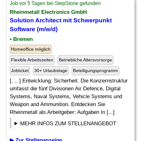
Job vor 5 Tagen bei StepStone gefunden
Rheinmetall Electronics GmbH
Solution Architect
mit Schwerpunkt
Software (m/w/d)
• Bremen
Homeoffice möglich
Flexible Arbeitszeiten
Betriebliche Altersvorsorge
Jobticket
30+ Urlaubstage
Beteiligungsprogramm
[. .. ] Entwicklung: Sicherheit. Die Konzernstruktur
umfasst die fünf Divisionen Air Defence, Digital
Systems, Naval Systems, Vehicle Systems und
Weapon and Ammunition. Entdecken Sie
Rheinmetall als Arbeitgeber: Aufgaben In [...]
MEHR INFOS ZUM STELLENANGEBOT
▶ Zur Stellenanzeige