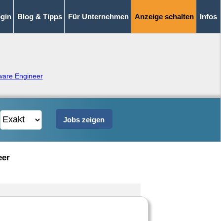
gin
Blog & Tipps
Für Unternehmen
Anzeige schalten
Infos
ware Engineer
eer