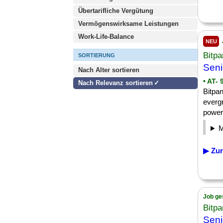
Übertarifliche Vergütung
Vermögenswirksame Leistungen
Work-Life-Balance
NEU
Bitp
SORTIERUNG
Seni
Nach Alter sortieren
• AT- 
Nach Relevanz sortieren
Bitpa
everg
poweri
▶ Zur
Job ge
Bitp
Seni