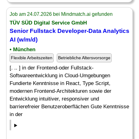
Job am 24.07.2026 bei Mindmatch.ai gefunden
TÜV SÜD Digital Service GmbH
Senior Fullstack Developer-Data Analytics
AI (w/m/d)
• München
Flexible Arbeitszeiten
Betriebliche Altersvorsorge
[. .. ] in der Frontend-oder Fullstack-
Softwareentwicklung in Cloud-Umgebungen
Fundierte Kenntnisse in React, Type Script,
modernen Frontend-Architekturen sowie der
Entwicklung intuitiver, responsiver und
barrierefreier Benutzeroberflächen Gute Kenntnisse
in der