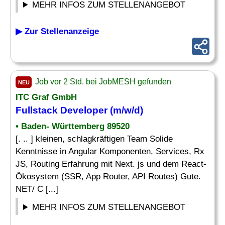
MEHR INFOS ZUM STELLENANGEBOT
▶ Zur Stellenanzeige
Job vor 2 Std. bei JobMESH gefunden
NEU
ITC Graf GmbH
Fullstack Developer (m/w/d)
• Baden- Württemberg 89520
[. .. ] kleinen, schlagkräftigen Team Solide
Kenntnisse in Angular Komponenten, Services, Rx
JS, Routing Erfahrung mit Next. js und dem React-
Ökosystem (SSR, App Router, API Routes) Gute.
NET/ C [...]
MEHR INFOS ZUM STELLENANGEBOT