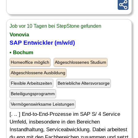
Job vor 10 Tagen bei StepStone gefunden
Vonovia
SAP Entwickler (m/w/d)
• Bochum
Homeoffice möglich
Abgeschlossenes Studium
Abgeschlossene Ausbildung
Flexible Arbeitszeiten
Betriebliche Altersvorsorge
Beteiligungsprogramm
Vermögenswirksame Leistungen
[. .. ] End-to-End-Prozesse im SAP S/ 4 Service
Umfeld, insbesondere in den Bereichen
Instandhaltung, Serviceabwicklung. Dabei arbeitest
du eng mit den Fachbereichen zusammen und setzt