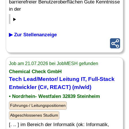
barrierefreier Benutzeroberflächen Gute Kenntnisse
in der
▶ Zur Stellenanzeige
Job am 21.07.2026 bei JobMESH gefunden
Chemical Check GmbH
Tech Lead/Mentor/ Leitung IT, Full-Stack
Entwickler (C#, REACT) (m/w/d)
• Nordrhein- Westfalen 32839 Steinheim
Führungs-/ Leitungspositionen
Abgeschlossenes Studium
[. .. ] im Bereich der Informatik (ok: Informatik,