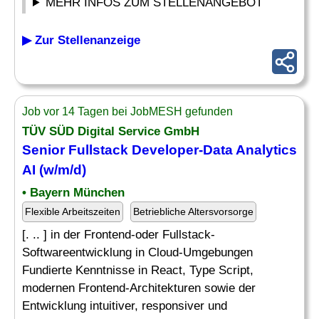
MEHR INFOS ZUM STELLENANGEBOT
▶ Zur Stellenanzeige
Job vor 14 Tagen bei JobMESH gefunden
TÜV SÜD Digital Service GmbH
Senior Fullstack Developer-Data Analytics
AI (w/m/d)
• Bayern München
Flexible Arbeitszeiten
Betriebliche Altersvorsorge
[. .. ] in der Frontend-oder Fullstack-
Softwareentwicklung in Cloud-Umgebungen
Fundierte Kenntnisse in React, Type Script,
modernen Frontend-Architekturen sowie der
Entwicklung intuitiver, responsiver und