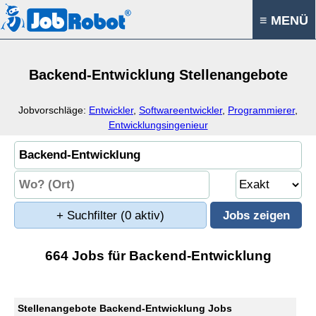
≡ MENÜ
Backend-Entwicklung Stellenangebote
Jobvorschläge:
Entwickler
,
Softwareentwickler
,
Programmierer
,
Entwicklungsingenieur
+ Suchfilter
(0 aktiv)
664 Jobs für Backend-Entwicklung
Stellenangebote Backend-Entwicklung Jobs