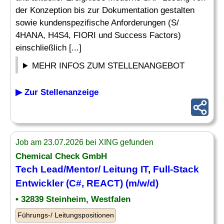
der Konzeption bis zur Dokumentation gestalten
sowie kundenspezifische Anforderungen (S/
4HANA, H4S4, FIORI und Success Factors)
einschließlich [...]
MEHR INFOS ZUM STELLENANGEBOT
▶ Zur Stellenanzeige
Job am 23.07.2026 bei XING gefunden
Chemical Check GmbH
Tech Lead/Mentor/ Leitung IT, Full-Stack
Entwickler (C#, REACT) (m/w/d)
• 32839 Steinheim, Westfalen
Führungs-/ Leitungspositionen