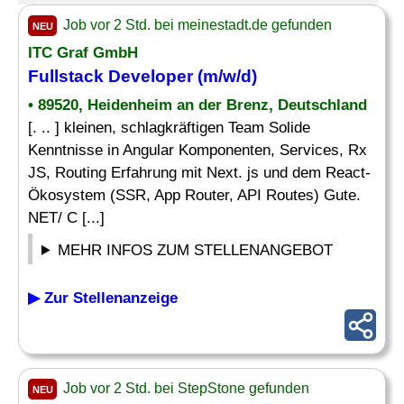
Job vor 2 Std. bei meinestadt.de gefunden
NEU
ITC Graf GmbH
Fullstack Developer (m/w/d)
• 89520, Heidenheim an der Brenz, Deutschland
[. .. ] kleinen, schlagkräftigen Team Solide
Kenntnisse in Angular Komponenten, Services, Rx
JS, Routing Erfahrung mit Next. js und dem React-
Ökosystem (SSR, App Router, API Routes) Gute.
NET/ C [...]
MEHR INFOS ZUM STELLENANGEBOT
▶ Zur Stellenanzeige
Job vor 2 Std. bei StepStone gefunden
NEU