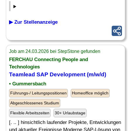
▶ Zur Stellenanzeige
Job am 24.03.2026 bei StepStone gefunden
FERCHAU Connecting People and
Technologies
Teamlead SAP Development (m/w/d)
• Gummersbach
Führungs-/ Leitungspositionen
Homeoffice möglich
Abgeschlossenes Studium
Flexible Arbeitszeiten
30+ Urlaubstage
[. .. ] hinsichtlich laufender Projekte, Entwicklungen
und aktueller Ereignisse Moderne SAP-Lösung von