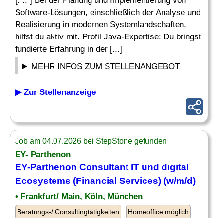
[. .. ] Bei der Planung und Implementierung von
Software-Lösungen, einschließlich der Analyse und
Realisierung in modernen Systemlandschaften,
hilfst du aktiv mit. Profil Java-Expertise: Du bringst
fundierte Erfahrung in der [...]
MEHR INFOS ZUM STELLENANGEBOT
▶ Zur Stellenanzeige
Job am 04.07.2026 bei StepStone gefunden
EY- Parthenon
EY-Parthenon Consultant IT und digital
Ecosystems (Financial Services) (w/m/d)
• Frankfurt/ Main, Köln, München
Beratungs-/ Consultingtätigkeiten
Homeoffice möglich