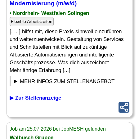
Modernisierung (m/w/d)
• Nordrhein- Westfalen Solingen
Flexible Arbeitszeiten
[. .. ] hilfst mit, diese Praxis sinnvoll einzuführen
und weiterzuentwickeln. Gestaltung von Services
und Schnittstellen mit Blick auf zukünftige
AIbasierte Automatisierungen und intelligente
Geschäftsprozesse. Was dich auszeichnet
Mehrjährige Erfahrung [...]
MEHR INFOS ZUM STELLENANGEBOT
▶ Zur Stellenanzeige
Job am 25.07.2026 bei JobMESH gefunden
Walbusch Gruppe