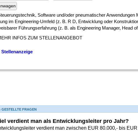
enwagen
 ] Steuerungstechnik, Software und/oder pneumatischer Anwendungen 
rung im Engineering-Umfeld (z. B. R D, Entwicklung oder Konstruktion
eisbarer Führungserfahrung (z. B. als Engineering Manager, Head of 
MEHR INFOS ZUM STELLENANGEBOT
 Stellenanzeige
G GESTELLTE FRAGEN
iel verdient man als Entwicklungsleiter pro Jahr?
ntwicklungsleiter verdient man zwischen EUR 80.000,- bis EUR 