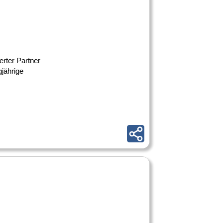
erter Partner
gjährige