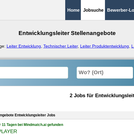
Home
Jobsuche
Bewerber-Lo
Entwicklungsleiter Stellenangebote
äge:
Leiter Entwicklung
,
Technischer Leiter
,
Leiter Produktentwicklung
,
L
2 Jobs für Entwicklungslei
angebote Entwicklungsleiter Jobs
r 11 Tagen bei Mindmatch.ai gefunden
PLAYER