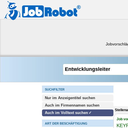
Jobvorschl
SUCHFILTER
Nur im Anzeigentitel suchen
Auch im Firmennamen suchen
Stellen
Auch im Volltext suchen
Job vo
ART DER BESCHÄFTIGUNG
KEY