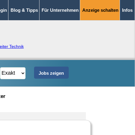
gin
Blog & Tipps
Für Unternehmen
Anzeige schalten
Infos
eiter Technik
ter