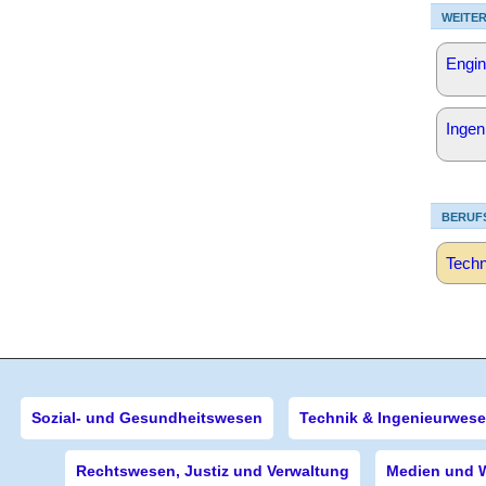
WEITER
Engin
Ingen
BERUF
Techn
Sozial- und Gesundheitswesen
Technik & Ingenieurwes
Rechtswesen, Justiz und Verwaltung
Medien und 