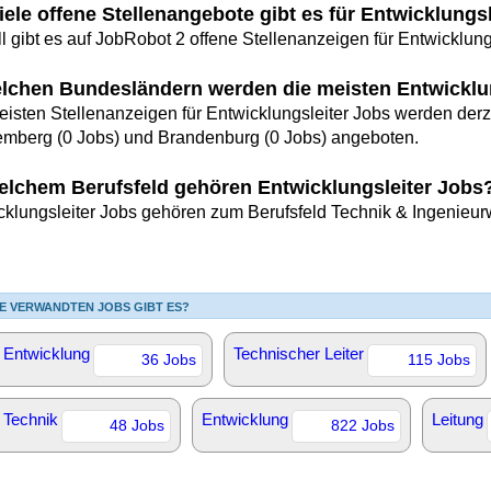
iele offene Stellenangebote gibt es für Entwicklungs
l gibt es auf JobRobot 2 offene Stellenanzeigen für Entwicklung
elchen Bundesländern werden die meisten Entwicklu
eisten Stellenanzeigen für Entwicklungsleiter Jobs werden derz
emberg (0 Jobs) und Brandenburg (0 Jobs) angeboten.
elchem Berufsfeld gehören Entwicklungsleiter Jobs
cklungsleiter Jobs gehören zum Berufsfeld Technik & Ingenieu
E VERWANDTEN JOBS GIBT ES?
r Entwicklung
Technischer Leiter
36 Jobs
115 Jobs
r Technik
Entwicklung
Leitung
48 Jobs
822 Jobs