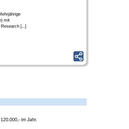
Mehrjährige
) mit
Research [...]
120.000,- im Jahr.