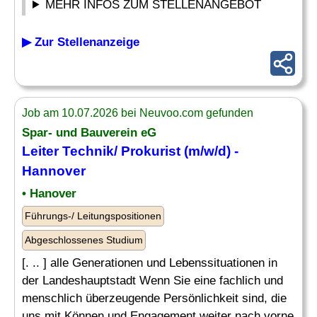
MEHR INFOS ZUM STELLENANGEBOT
▶ Zur Stellenanzeige
Job am 10.07.2026 bei Neuvoo.com gefunden
Spar- und Bauverein eG
Leiter Technik
/ Prokurist (m/w/d) -
Hannover
• Hanover
Führungs-/ Leitungspositionen
Abgeschlossenes Studium
[. .. ] alle Generationen und Lebenssituationen in
der Landeshauptstadt Wenn Sie eine fachlich und
menschlich überzeugende Persönlichkeit sind, die
uns mit Können und Engagement weiter nach vorne