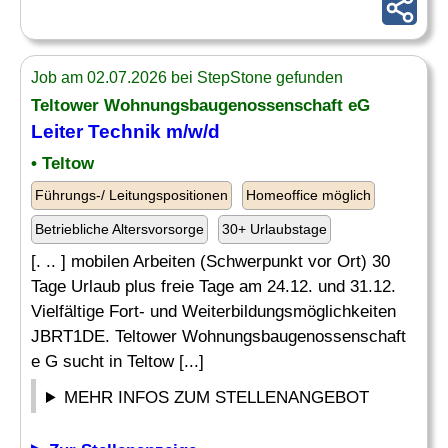
Job am 02.07.2026 bei StepStone gefunden
Teltower Wohnungsbaugenossenschaft eG
Leiter Technik
m/w/d
• Teltow
Führungs-/ Leitungspositionen
Homeoffice möglich
Betriebliche Altersvorsorge
30+ Urlaubstage
[. .. ] mobilen Arbeiten (Schwerpunkt vor Ort) 30
Tage Urlaub plus freie Tage am 24.12. und 31.12.
Vielfältige Fort- und Weiterbildungsmöglichkeiten
JBRT1DE. Teltower Wohnungsbaugenossenschaft
e G sucht in Teltow [...]
MEHR INFOS ZUM STELLENANGEBOT