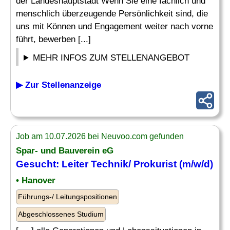
der Landeshauptstadt Wenn Sie eine fachlich und
menschlich überzeugende Persönlichkeit sind, die
uns mit Können und Engagement weiter nach vorne
führt, bewerben [...]
MEHR INFOS ZUM STELLENANGEBOT
▶ Zur Stellenanzeige
Job am 10.07.2026 bei Neuvoo.com gefunden
Spar- und Bauverein eG
Gesucht:
Leiter Technik
/ Prokurist (m/w/d)
• Hanover
Führungs-/ Leitungspositionen
Abgeschlossenes Studium