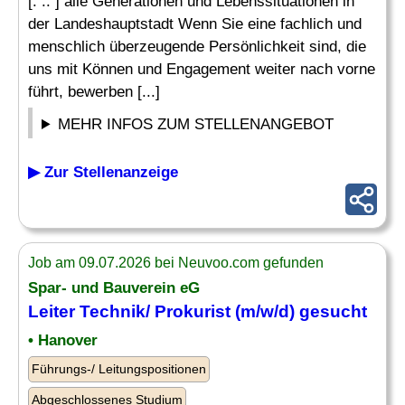
[. .. ] alle Generationen und Lebenssituationen in
der Landeshauptstadt Wenn Sie eine fachlich und
menschlich überzeugende Persönlichkeit sind, die
uns mit Können und Engagement weiter nach vorne
führt, bewerben [...]
MEHR INFOS ZUM STELLENANGEBOT
▶ Zur Stellenanzeige
Job am 09.07.2026 bei Neuvoo.com gefunden
Spar- und Bauverein eG
Leiter Technik
/ Prokurist (m/w/d) gesucht
• Hanover
Führungs-/ Leitungspositionen
Abgeschlossenes Studium