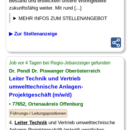
Bestand und entwickeln unsere Wohngebiete
zukunftsfähig weiter. Mit rund [...]
MEHR INFOS ZUM STELLENANGEBOT
▶ Zur Stellenanzeige
Job vor 4 Tagen bei Regio-Jobanzeiger gefunden
Dr. Pendl Dr. Piswanger Oberösterreich
Leiter Technik
und Vertrieb
umwelttechnische Anlagen-
Projektgeschäft (m/w/d)
• 77652, Ortenaukreis Offenburg
Führungs-/ Leitungspositionen
4.
Leiter Technik
und Vertrieb umwelttechnische
Anlagen-Projektgeschäft (m/w/d) westliches