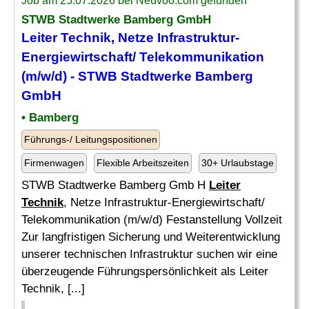
Job am 25.07.2026 bei Neuvoo.com gefunden
STWB Stadtwerke Bamberg GmbH
Leiter Technik
, Netze Infrastruktur-
Energiewirtschaft/ Telekommunikation
(m/w/d) - STWB Stadtwerke Bamberg
GmbH
• Bamberg
Führungs-/ Leitungspositionen
Firmenwagen
Flexible Arbeitszeiten
30+ Urlaubstage
STWB Stadtwerke Bamberg Gmb H
Leiter
Technik
, Netze Infrastruktur-Energiewirtschaft/
Telekommunikation (m/w/d) Festanstellung Vollzeit
Zur langfristigen Sicherung und Weiterentwicklung
unserer technischen Infrastruktur suchen wir eine
überzeugende Führungspersönlichkeit als Leiter
Technik, [...]