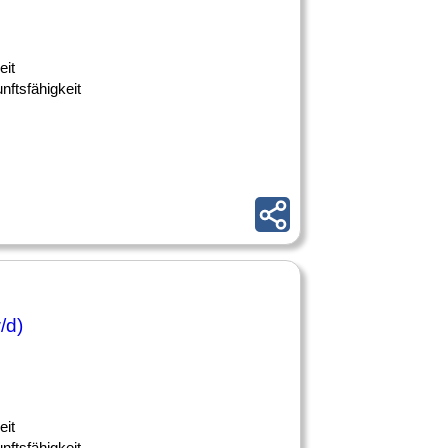
eit
nftsfähigkeit
/d)
eit
nftsfähigkeit