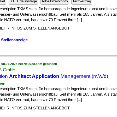
cket
30+ Urlaubstage
Arbeitszeitkonto
Tarifvertrag
escription TKMS steht für herausragende Ingenieurskunst und Innova
asser- und Unterwasserschiffbau. Seit mehr als 185 Jahren. Als star
e NATO vertraut, bauen wir 70 Prozent ihrer [...]
MEHR INFOS ZUM STELLENANGEBOT
 Stellenanzeige
 08.07.2026 bei Neuvoo.com gefunden
S GmbH
tion
Architect Application
Management (m/w/d)
men
escription TKMS steht für herausragende Ingenieurskunst und Innova
asser- und Unterwasserschiffbau. Seit mehr als 185 Jahren. Als star
e NATO vertraut, bauen wir 70 Prozent ihrer [...]
MEHR INFOS ZUM STELLENANGEBOT