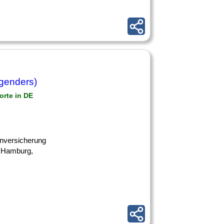
 genders)
orte in DE
kenversicherung
, Hamburg,