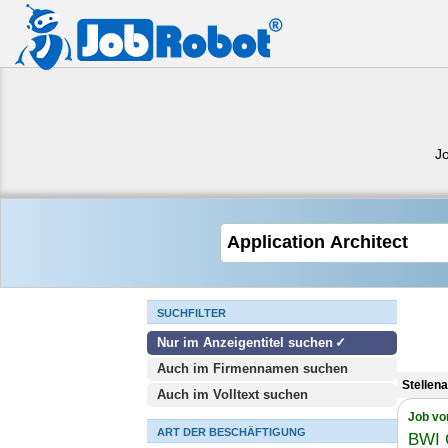
J
SUCHFILTER
Nur im Anzeigentitel suchen
Auch im Firmennamen suchen
Stellen
Auch im Volltext suchen
Job vo
ART DER BESCHÄFTIGUNG
BWI