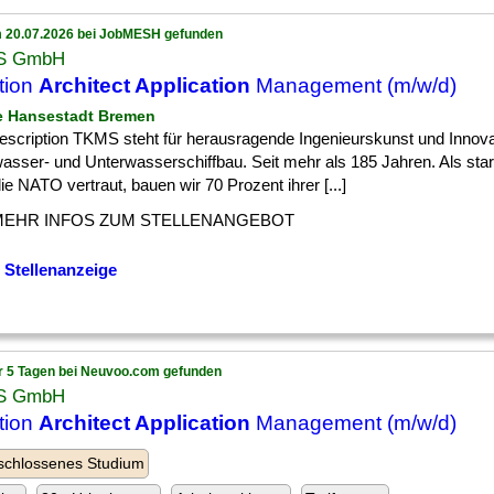
 20.07.2026 bei JobMESH gefunden
S GmbH
tion
Architect Application
Management (m/w/d)
ie Hansestadt Bremen
escription TKMS steht für herausragende Ingenieurskunst und Innova
asser- und Unterwasserschiffbau. Seit mehr als 185 Jahren. Als star
e NATO vertraut, bauen wir 70 Prozent ihrer [...]
MEHR INFOS ZUM STELLENANGEBOT
 Stellenanzeige
r 5 Tagen bei Neuvoo.com gefunden
S GmbH
tion
Architect Application
Management (m/w/d)
schlossenes Studium