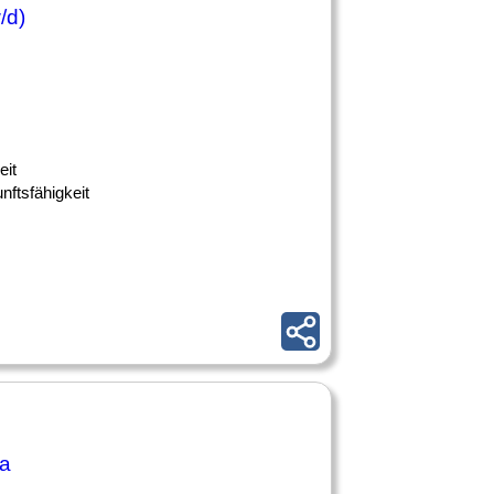
/d)
eit
nftsfähigkeit
a