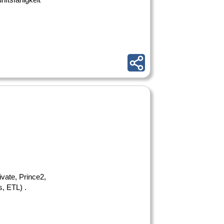
ivate, Prince2,
, ETL) .