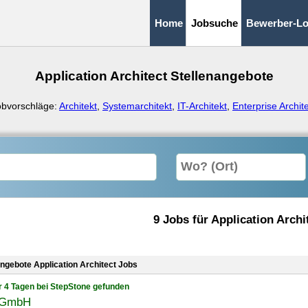
Home
Jobsuche
Bewerber-Lo
Application Architect Stellenangebote
obvorschläge:
Architekt
,
Systemarchitekt
,
IT-Architekt
,
Enterprise Archit
9 Jobs für Application Archi
angebote Application Architect Jobs
r 4 Tagen bei StepStone gefunden
 GmbH