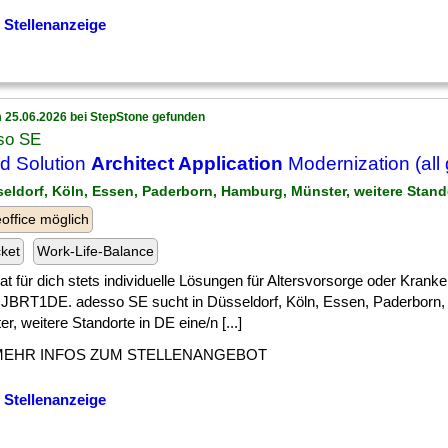
 Stellenanzeige
 25.06.2026 bei StepStone gefunden
so SE
d Solution
Architect Application
Modernization (all
seldorf, Köln, Essen, Paderborn, Hamburg, Münster, weitere Stand
ffice möglich
cket
Work-Life-Balance
] hat für dich stets individuelle Lösungen für Altersvorsorge oder Kran
. JBRT1DE. adesso SE sucht in Düsseldorf, Köln, Essen, Paderborn
r, weitere Standorte in DE eine/n [...]
MEHR INFOS ZUM STELLENANGEBOT
 Stellenanzeige