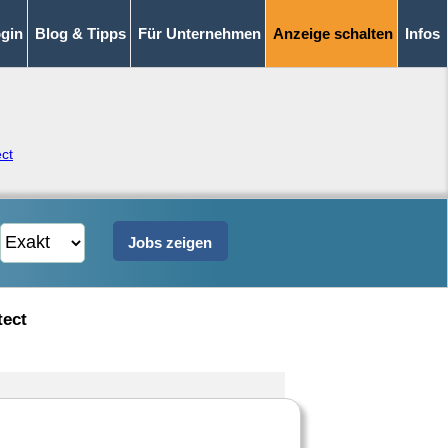
gin
Blog & Tipps
Für Unternehmen
Anzeige schalten
Infos
ect
tect