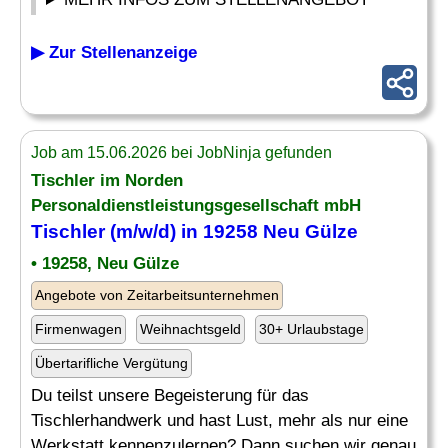
▶ Zur Stellenanzeige
Job am 15.06.2026 bei JobNinja gefunden
Tischler im Norden
Personaldienstleistungsgesellschaft mbH
Tischler (m/w/d) in 19258 Neu Gülze
• 19258, Neu Gülze
Angebote von Zeitarbeitsunternehmen
Firmenwagen
Weihnachtsgeld
30+ Urlaubstage
Übertarifliche Vergütung
Du teilst unsere Begeisterung für das
Tischlerhandwerk und hast Lust, mehr als nur eine
Werkstatt kennenzulernen? Dann suchen wir genau