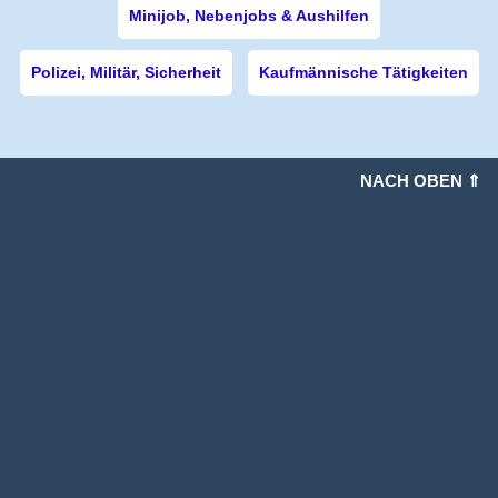
Minijob, Nebenjobs & Aushilfen
Polizei, Militär, Sicherheit
Kaufmännische Tätigkeiten
NACH OBEN ⇑