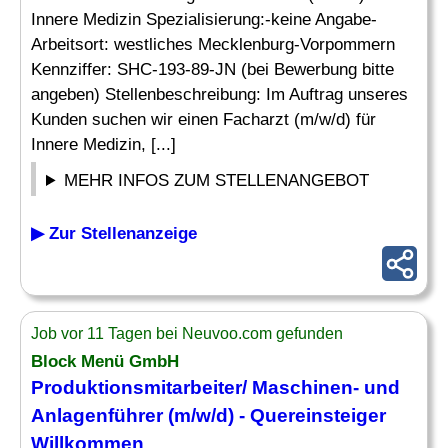
Innere Medizin Spezialisierung:-keine Angabe-
Arbeitsort: westliches Mecklenburg-Vorpommern
Kennziffer: SHC-193-89-JN (bei Bewerbung bitte
angeben) Stellenbeschreibung: Im Auftrag unseres
Kunden suchen wir einen Facharzt (m/w/d) für
Innere Medizin, [...]
MEHR INFOS ZUM STELLENANGEBOT
▶ Zur Stellenanzeige
Job vor 11 Tagen bei Neuvoo.com gefunden
Block Menü GmbH
Produktionsmitarbeiter/ Maschinen- und
Anlagenführer (m/w/d) - Quereinsteiger
Willkommen