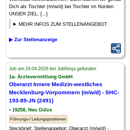
Dich als Tischler (m/w/d) bei Tischler im Norden
UNSER ZIEL. [...]
MEHR INFOS ZUM STELLENANGEBOT
▶ Zur Stellenanzeige
Job am 24.04.2026 bei JobNinja gefunden
1a- Ärztevermittlung GmbH
Oberarzt Innere Medizin-westliches
Mecklenburg-Vorpommern (m/w/d) - SHC-
193-89-JN (2491)
• 19258, Neu Gülze
Führungs-/ Leitungspositionen
Steckbrief: Stellenangebot: Oberarzt (m/w/d) -