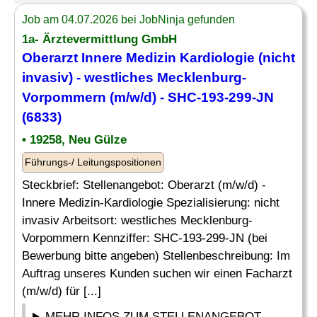
Job am 04.07.2026 bei JobNinja gefunden
1a- Ärztevermittlung GmbH
Oberarzt Innere Medizin Kardiologie (nicht
invasiv) - westliches Mecklenburg-
Vorpommern (m/w/d) - SHC-193-299-JN
(6833)
• 19258, Neu Gülze
Führungs-/ Leitungspositionen
Steckbrief: Stellenangebot: Oberarzt (m/w/d) -
Innere Medizin-Kardiologie Spezialisierung: nicht
invasiv Arbeitsort: westliches Mecklenburg-
Vorpommern Kennziffer: SHC-193-299-JN (bei
Bewerbung bitte angeben) Stellenbeschreibung: Im
Auftrag unseres Kunden suchen wir einen Facharzt
(m/w/d) für [...]
MEHR INFOS ZUM STELLENANGEBOT