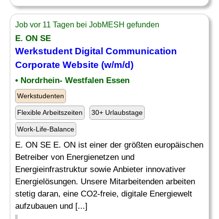
Job vor 11 Tagen bei JobMESH gefunden
E. ON SE
Werkstudent Digital Communication
Corporate Website (w/m/d)
• Nordrhein- Westfalen Essen
Werkstudenten
Flexible Arbeitszeiten
30+ Urlaubstage
Work-Life-Balance
E. ON SE E. ON ist einer der größten europäischen
Betreiber von Energienetzen und
Energieinfrastruktur sowie Anbieter innovativer
Energielösungen. Unsere Mitarbeitenden arbeiten
stetig daran, eine CO2-freie, digitale Energiewelt
aufzubauen und [...]