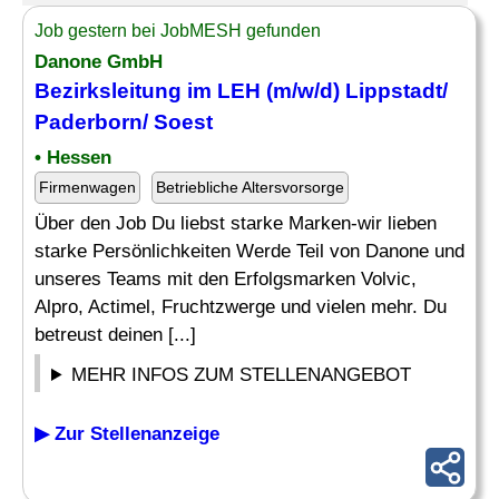
Job gestern bei JobMESH gefunden
Danone GmbH
Bezirksleitung im LEH (m/w/d) Lippstadt/
Paderborn/ Soest
• Hessen
Firmenwagen
Betriebliche Altersvorsorge
Über den Job Du liebst starke Marken-wir lieben
starke Persönlichkeiten Werde Teil von Danone und
unseres Teams mit den Erfolgsmarken Volvic,
Alpro, Actimel, Fruchtzwerge und vielen mehr. Du
betreust deinen [...]
MEHR INFOS ZUM STELLENANGEBOT
▶ Zur Stellenanzeige