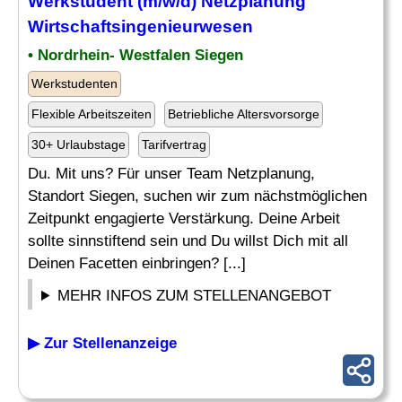
Werkstudent (m/w/d) Netzplanung
Wirtschaftsingenieurwesen
• Nordrhein- Westfalen Siegen
Werkstudenten
Flexible Arbeitszeiten
Betriebliche Altersvorsorge
30+ Urlaubstage
Tarifvertrag
Du. Mit uns? Für unser Team Netzplanung,
Standort Siegen, suchen wir zum nächstmöglichen
Zeitpunkt engagierte Verstärkung. Deine Arbeit
sollte sinnstiftend sein und Du willst Dich mit all
Deinen Facetten einbringen? [...]
MEHR INFOS ZUM STELLENANGEBOT
▶ Zur Stellenanzeige