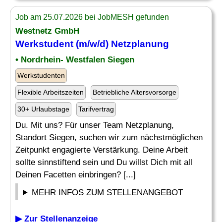
Job am 25.07.2026 bei JobMESH gefunden
Westnetz GmbH
Werkstudent (m/w/d) Netzplanung
• Nordrhein- Westfalen Siegen
Werkstudenten
Flexible Arbeitszeiten
Betriebliche Altersvorsorge
30+ Urlaubstage
Tarifvertrag
Du. Mit uns? Für unser Team Netzplanung,
Standort Siegen, suchen wir zum nächstmöglichen
Zeitpunkt engagierte Verstärkung. Deine Arbeit
sollte sinnstiftend sein und Du willst Dich mit all
Deinen Facetten einbringen? [...]
MEHR INFOS ZUM STELLENANGEBOT
▶ Zur Stellenanzeige