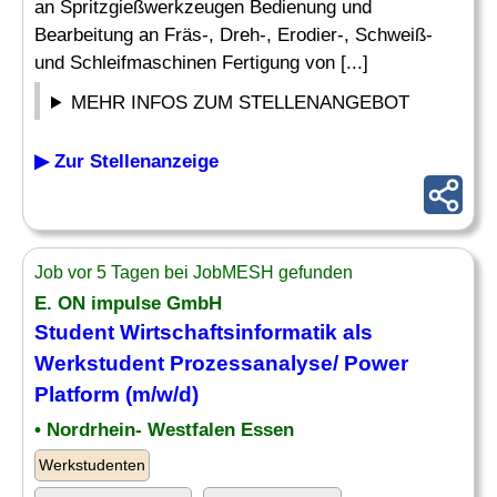
an Spritzgießwerkzeugen Bedienung und
Bearbeitung an Fräs-, Dreh-, Erodier-, Schweiß-
und Schleifmaschinen Fertigung von [...]
MEHR INFOS ZUM STELLENANGEBOT
▶ Zur Stellenanzeige
Job vor 5 Tagen bei JobMESH gefunden
E. ON impulse GmbH
Student Wirtschaftsinformatik als
Werkstudent Prozessanalyse/ Power
Platform (m/w/d)
• Nordrhein- Westfalen Essen
Werkstudenten