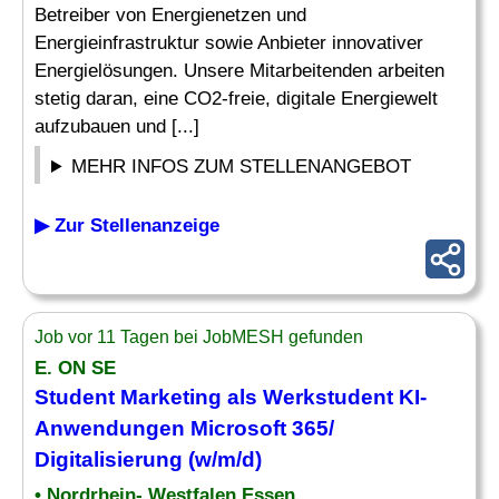
Betreiber von Energienetzen und
Energieinfrastruktur sowie Anbieter innovativer
Energielösungen. Unsere Mitarbeitenden arbeiten
stetig daran, eine CO2-freie, digitale Energiewelt
aufzubauen und [...]
MEHR INFOS ZUM STELLENANGEBOT
▶ Zur Stellenanzeige
Job vor 11 Tagen bei JobMESH gefunden
E. ON SE
Student Marketing als Werkstudent KI-
Anwendungen Microsoft 365/
Digitalisierung (w/m/d)
• Nordrhein- Westfalen Essen