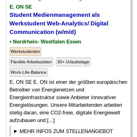
E. ON SE
Student Medienmanagement als
Werkstudent Web-Analytics/ Digital
Communication (w/m/d)
• Nordrhein- Westfalen Essen
Werkstudenten
Flexible Arbeitszeiten
30+ Urlaubstage
Work-Life-Balance
E. ON SE E. ON ist einer der größten europäischen
Betreiber von Energienetzen und
Energieinfrastruktur sowie Anbieter innovativer
Energielösungen. Unsere Mitarbeitenden arbeiten
stetig daran, eine CO2-freie, digitale Energiewelt
aufzubauen und [...]
MEHR INFOS ZUM STELLENANGEBOT