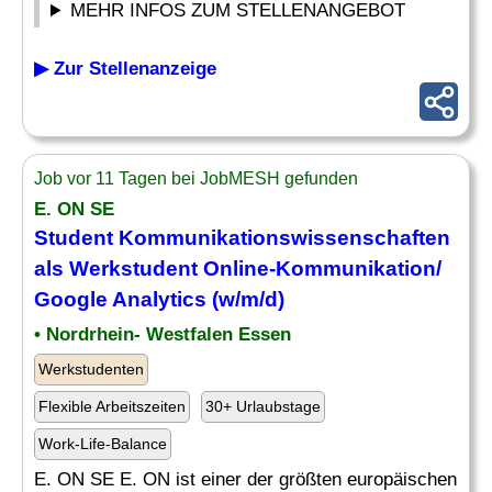
MEHR INFOS ZUM STELLENANGEBOT
▶ Zur Stellenanzeige
Job vor 11 Tagen bei JobMESH gefunden
E. ON SE
Student Kommunikationswissenschaften
als Werkstudent Online-Kommunikation/
Google Analytics (w/m/d)
• Nordrhein- Westfalen Essen
Werkstudenten
Flexible Arbeitszeiten
30+ Urlaubstage
Work-Life-Balance
E. ON SE E. ON ist einer der größten europäischen