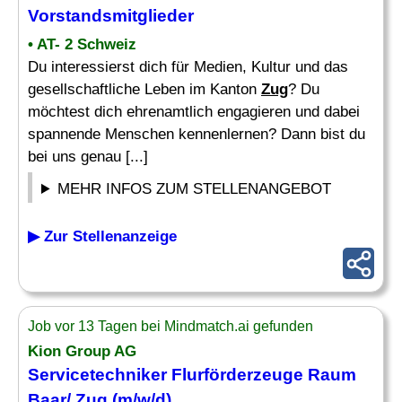
Vorstandsmitglieder
• AT- 2 Schweiz
Du interessierst dich für Medien, Kultur und das
gesellschaftliche Leben im Kanton
Zug
? Du
möchtest dich ehrenamtlich engagieren und dabei
spannende Menschen kennenlernen? Dann bist du
bei uns genau [...]
MEHR INFOS ZUM STELLENANGEBOT
▶ Zur Stellenanzeige
Job vor 13 Tagen bei Mindmatch.ai gefunden
Kion Group AG
Servicetechniker Flurförderzeuge Raum
Baar/
Zug
(m/w/d)