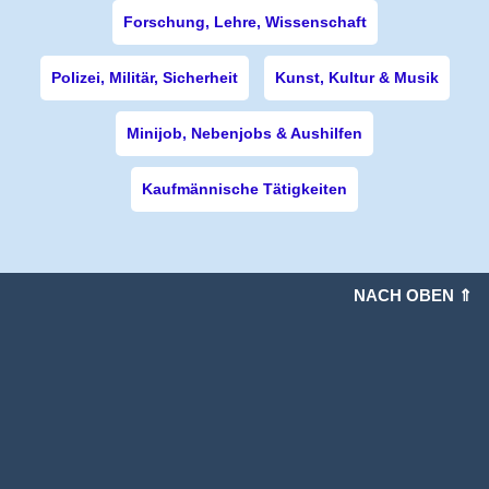
Forschung, Lehre, Wissenschaft
Polizei, Militär, Sicherheit
Kunst, Kultur & Musik
Minijob, Nebenjobs & Aushilfen
Kaufmännische Tätigkeiten
NACH OBEN ⇑