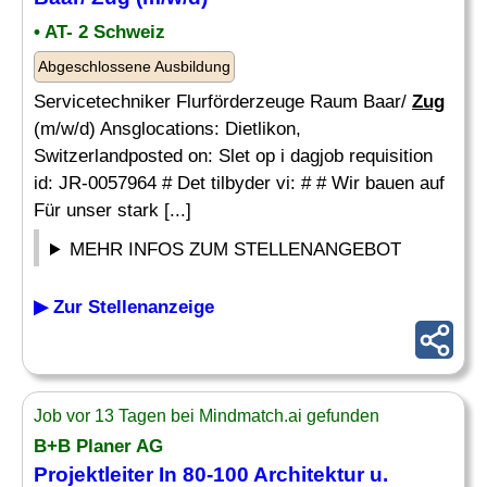
• AT- 2 Schweiz
Abgeschlossene Ausbildung
Servicetechniker Flurförderzeuge Raum Baar/
Zug
(m/w/d) Ansglocations: Dietlikon,
Switzerlandposted on: Slet op i dagjob requisition
id: JR-0057964 # Det tilbyder vi: # # Wir bauen auf
Für unser stark [...]
MEHR INFOS ZUM STELLENANGEBOT
▶ Zur Stellenanzeige
Job vor 13 Tagen bei Mindmatch.ai gefunden
B+B Planer AG
Projektleiter In 80-100 Architektur u.