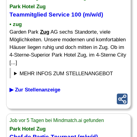
Park Hotel
Zug
Teammitglied Service 100 (m/w/d)
• zug
Garden Park
Zug
AG sechs Standorte, viele
Möglichkeiten. Unsere modernen und komfortablen
Häuser liegen ruhig und doch mitten in Zug. Ob im
4-Sterne-Superior Park Hotel Zug, im 4-Sterne City
[...]
MEHR INFOS ZUM STELLENANGEBOT
▶ Zur Stellenanzeige
Job vor 5 Tagen bei Mindmatch.ai gefunden
Park Hotel
Zug
Chef de Partie-Tournant (m/w/d)