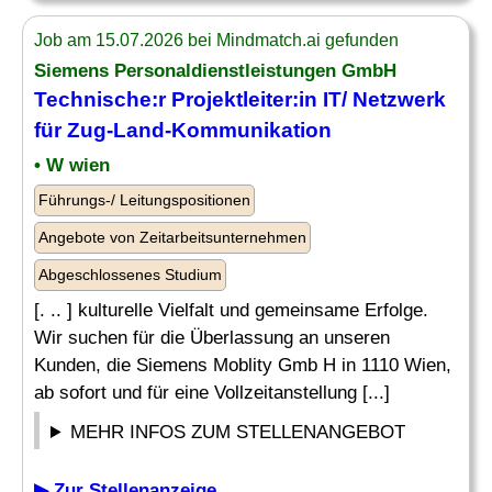
Job am 15.07.2026 bei Mindmatch.ai gefunden
Siemens Personaldienstleistungen GmbH
Technische:r Projektleiter:in IT/ Netzwerk
für
Zug
-Land-Kommunikation
• W wien
Führungs-/ Leitungspositionen
Angebote von Zeitarbeitsunternehmen
Abgeschlossenes Studium
[. .. ] kulturelle Vielfalt und gemeinsame Erfolge.
Wir suchen für die Überlassung an unseren
Kunden, die Siemens Moblity Gmb H in 1110 Wien,
ab sofort und für eine Vollzeitanstellung [...]
MEHR INFOS ZUM STELLENANGEBOT
▶ Zur Stellenanzeige