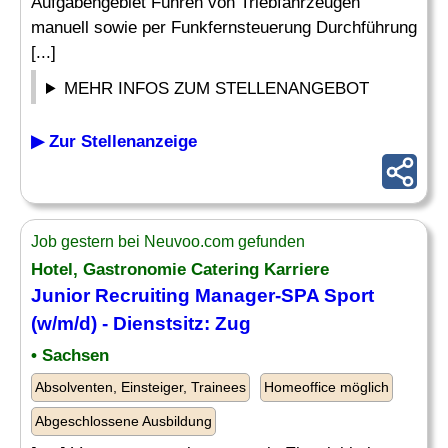
Aufgabengebiet Führen von Triebfahrzeugen
manuell sowie per Funkfernsteuerung Durchführung
[...]
MEHR INFOS ZUM STELLENANGEBOT
▶ Zur Stellenanzeige
Job gestern bei Neuvoo.com gefunden
Hotel, Gastronomie Catering Karriere
Junior Recruiting Manager-SPA Sport
(w/m/d) - Dienstsitz:
Zug
• Sachsen
Absolventen, Einsteiger, Trainees
Homeoffice möglich
Abgeschlossene Ausbildung