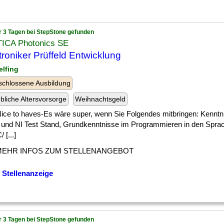
r 3 Tagen bei StepStone gefunden
ICA Photonics SE
troniker Prüffeld Entwicklung
elfing
chlossene Ausbildung
ebliche Altersvorsorge
Weihnachtsgeld
] Nice to haves-Es wäre super, wenn Sie Folgendes mitbringen: Kenntn
und NI Test Stand, Grundkenntnisse im Programmieren in den Spra
 [...]
MEHR INFOS ZUM STELLENANGEBOT
 Stellenanzeige
r 3 Tagen bei StepStone gefunden