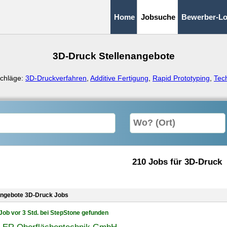
Home
Jobsuche
Bewerber-Lo
3D-Druck Stellenangebote
chläge:
3D-Druckverfahren
,
Additive Fertigung
,
Rapid Prototyping
,
Tec
210 Jobs für 3D-Druck
angebote 3D-Druck Jobs
Job vor 3 Std. bei StepStone gefunden