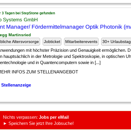
r 3 Tagen bei StepStone gefunden
o Systems GmbH
nt Manager/ Fördermittelmanager Optik Photonik (m
negg Martinsried
ebliche Altersvorsorge
Jobticket
Mitarbeiterevents
30+ Urlaubstag
 ] Anwendungen mit höchster Präzision und Genauigkeit ermöglichen. 
 hauptsächlich in der Metrologie und Spektroskopie, in optischen Uh
entechnologie und in Quantencomputern sowie in [...]
MEHR INFOS ZUM STELLENANGEBOT
 Stellenanzeige
Nichts verpassen:
Jobs per eMail
► Speichern Sie jetzt Ihre Jobsuche!