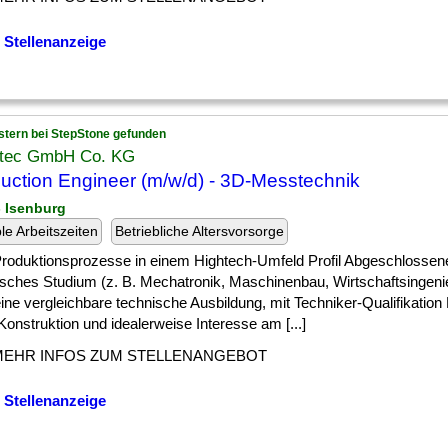
 Stellenanzeige
stern bei StepStone gefunden
itec GmbH Co. KG
uction Engineer (m/w/d) - 3D-Messtechnik
- Isenburg
ble Arbeitszeiten
Betriebliche Altersvorsorge
 ] Produktionsprozesse in einem Hightech-Umfeld Profil Abgeschlossen
isches Studium (z. B. Mechatronik, Maschinenbau, Wirtschaftsingen
ine vergleichbare technische Ausbildung, mit Techniker-Qualifikation
nstruktion und idealerweise Interesse am [...]
MEHR INFOS ZUM STELLENANGEBOT
 Stellenanzeige