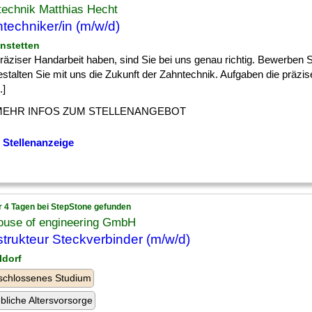
technik Matthias Hecht
techniker/in (m/w/d)
instetten
] präziser Handarbeit haben, sind Sie bei uns genau richtig. Bewerben Si
stalten Sie mit uns die Zukunft der Zahntechnik. Aufgaben die präzis
.]
MEHR INFOS ZUM STELLENANGEBOT
 Stellenanzeige
r 4 Tagen bei StepStone gefunden
house of engineering GmbH
trukteur Steckverbinder (m/w/d)
ldorf
schlossenes Studium
ebliche Altersvorsorge