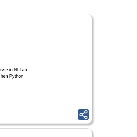
isse in NI Lab
chen Python