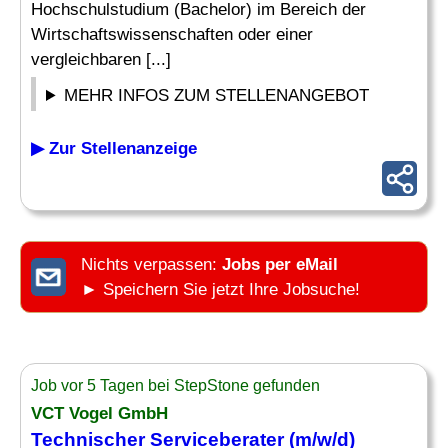
Hochschulstudium (Bachelor) im Bereich der
Wirtschaftswissenschaften oder einer
vergleichbaren [...]
MEHR INFOS ZUM STELLENANGEBOT
▶ Zur Stellenanzeige
Nichts verpassen:
Jobs per eMail
► Speichern Sie jetzt Ihre Jobsuche!
Job vor 5 Tagen bei StepStone gefunden
VCT Vogel GmbH
Technischer Serviceberater (m/w/d)