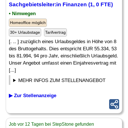
Sachgebietsleiter:in Finanzen (1, 0 FTE)
• Nimwegen
Homeoffice möglich
30+ Urlaubstage
Tarifvertrag
[. .. ] zuzüglich eines Urlaubsgeldes in Höhe von 8
des Bruttogehalts. Dies entspricht EUR 55.334, 53
bis 81.994, 94 pro Jahr, einschließlich Urlaubsgeld.
Unser Angebot umfasst einen Einjahresvertrag mit
[...]
MEHR INFOS ZUM STELLENANGEBOT
▶ Zur Stellenanzeige
Job vor 12 Tagen bei StepStone gefunden