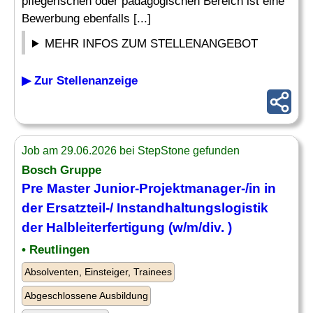
pflegerischen oder pädagogischen Bereich ist eine
Bewerbung ebenfalls [...]
MEHR INFOS ZUM STELLENANGEBOT
▶ Zur Stellenanzeige
Job am 29.06.2026 bei StepStone gefunden
Bosch Gruppe
Pre Master Junior-Projektmanager-/in in
der Ersatzteil-/ Instandhaltungslogistik
der Halbleiterfertigung (w/m/div. )
• Reutlingen
Absolventen, Einsteiger, Trainees
Abgeschlossene Ausbildung