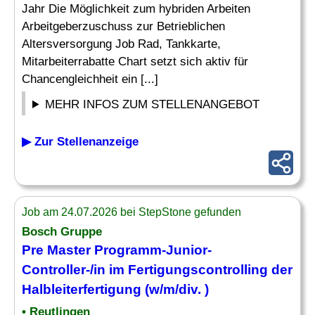
Jahr Die Möglichkeit zum hybriden Arbeiten
Arbeitgeberzuschuss zur Betrieblichen
Altersversorgung Job Rad, Tankkarte,
Mitarbeiterrabatte Chart setzt sich aktiv für
Chancengleichheit ein [...]
MEHR INFOS ZUM STELLENANGEBOT
▶ Zur Stellenanzeige
Job am 24.07.2026 bei StepStone gefunden
Bosch Gruppe
Pre Master Programm-Junior-
Controller-/in im Fertigungscontrolling der
Halbleiterfertigung (w/m/div. )
• Reutlingen