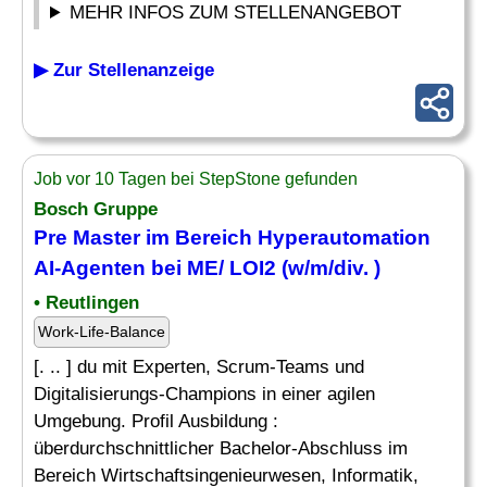
MEHR INFOS ZUM STELLENANGEBOT
▶ Zur Stellenanzeige
Job vor 10 Tagen bei StepStone gefunden
Bosch Gruppe
Pre Master im Bereich Hyperautomation
AI-Agenten bei ME/ LOI2 (w/m/div. )
• Reutlingen
Work-Life-Balance
[. .. ] du mit Experten, Scrum-Teams und
Digitalisierungs-Champions in einer agilen
Umgebung. Profil Ausbildung :
überdurchschnittlicher Bachelor-Abschluss im
Bereich Wirtschaftsingenieurwesen, Informatik,