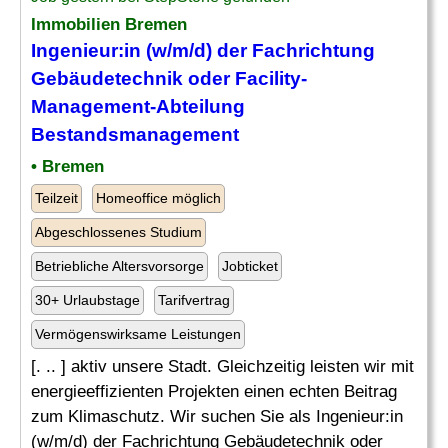
Immobilien Bremen
Ingenieur:in (w/m/d) der Fachrichtung
Gebäudetechnik oder Facility-
Management-
Abteilung
Bestandsmanagement
• Bremen
Teilzeit
Homeoffice möglich
Abgeschlossenes Studium
Betriebliche Altersvorsorge
Jobticket
30+ Urlaubstage
Tarifvertrag
Vermögenswirksame Leistungen
[. .. ] aktiv unsere Stadt. Gleichzeitig leisten wir mit
energieeffizienten Projekten einen echten Beitrag
zum Klimaschutz. Wir suchen Sie als Ingenieur:in
(w/m/d) der Fachrichtung Gebäudetechnik oder