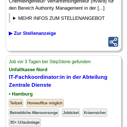
Chemieingenieur/ Verfahrensingenieur (m/w/d) für
den Bereich Authority Management in der [...]
MEHR INFOS ZUM STELLENANGEBOT
▶ Zur Stellenanzeige
Job vor 3 Tagen bei StepStone gefunden
Unfallkasse Nord
IT-Fachkoordinator:in in der
Abteilung
Zentrale Dienste
• Hamburg
Teilzeit
Homeoffice möglich
Betriebliche Altersvorsorge
Jobticket
Krisensicher
30+ Urlaubstage