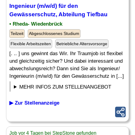
Ingenieur (m/w/d) für den
Gewässerschutz,
Abteilung
Tiefbau
• Rheda- Wiedenbrück
Teilzeit
Abgeschlossenes Studium
Flexible Arbeitszeiten
Betriebliche Altersvorsorge
[. .. ] uns gewinnt das Wir. Ihr Traumjob ist flexibel
und gleichzeitig sicher? Und dabei interessant und
abwechslungsreich? Dann sind Sie als Ingenieur/
Ingenieurin (m/w/d) für den Gewässerschutz in [...]
MEHR INFOS ZUM STELLENANGEBOT
▶ Zur Stellenanzeige
Job vor 4 Tagen bei StepStone gefunden