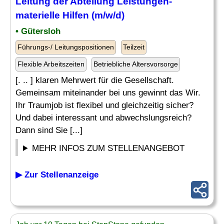
Leitung der
Abteilung
Leistungen-
materielle Hilfen (m/w/d)
• Gütersloh
Führungs-/ Leitungspositionen
Teilzeit
Flexible Arbeitszeiten
Betriebliche Altersvorsorge
[. .. ] klaren Mehrwert für die Gesellschaft.
Gemeinsam miteinander bei uns gewinnt das Wir.
Ihr Traumjob ist flexibel und gleichzeitig sicher?
Und dabei interessant und abwechslungsreich?
Dann sind Sie [...]
MEHR INFOS ZUM STELLENANGEBOT
▶ Zur Stellenanzeige