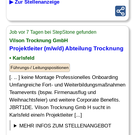
▶ Zur Stellenanzeige
Job vor 7 Tagen bei StepStone gefunden
Vilson Trocknung GmbH
Projektleiter (m/w/d)
Abteilung
Trocknung
• Karlsfeld
Führungs-/ Leitungspositionen
[. .. ] keine Montage Professionelles Onboarding
Umfangreiche Fort- und Weiterbildungsmaßnahmen
Teamevents (bspw. Firmenausflug und
Weihnachtsfeier) und weitere Corporate Benefits.
JBRT1DE. Vilson Trocknung Gmb H sucht in
Karlsfeld eine/n Projektleiter [...]
MEHR INFOS ZUM STELLENANGEBOT