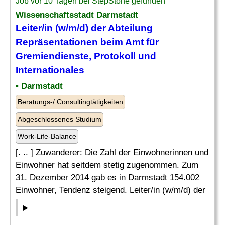
Job vor 10 Tagen bei StepStone gefunden
Wissenschaftsstadt Darmstadt
Leiter/in (w/m/d) der
Abteilung
Repräsentationen beim Amt für
Gremiendienste, Protokoll und
Internationales
• Darmstadt
Beratungs-/ Consultingtätigkeiten
Abgeschlossenes Studium
Work-Life-Balance
[. .. ] Zuwanderer: Die Zahl der Einwohnerinnen und
Einwohner hat seitdem stetig zugenommen. Zum
31. Dezember 2014 gab es in Darmstadt 154.002
Einwohner, Tendenz steigend. Leiter/in (w/m/d) der