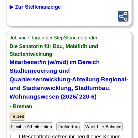
▶ Zur Stellenanzeige
Job vor 7 Tagen bei StepStone gefunden
Die Senatorin für Bau, Mobilität und
Stadtentwicklung
Mitarbeiter/in (w/m/d) im Bereich
Stadterneuerung und
Quartiersentwicklung-
Abteilung
Regional-
und Stadtentwicklung, Stadtumbau,
Wohnungswesen (2026/ 220-6)
• Bremen
Teilzeit
Flexible Arbeitszeiten
Tarifvertrag
Work-Life-Balance
[. .. ] Beschäftigte setzen ihr berufliches Können