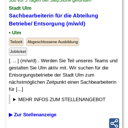
Job vor 5 Tagen bei StepStone gefunden
Stadt Ulm
Sachbearbeiterin für die
Abteilung
Betriebe/ Entsorgung (m/w/d)
• Ulm
Teilzeit
Abgeschlossene Ausbildung
Jobticket
[. .. ] (m/w/d) . Werden Sie Teil unseres Teams und
gestalten Sie Ulm aktiv mit. Wir suchen für die
Entsorgungsbetriebe der Stadt Ulm zum
nächstmöglichen Zeitpunkt einen Sachbearbeiterin
für [...]
MEHR INFOS ZUM STELLENANGEBOT
▶ Zur Stellenanzeige