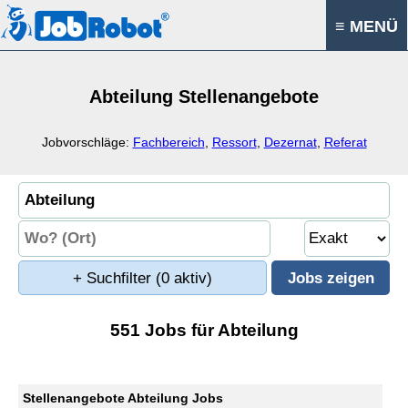
≡ MENÜ
Abteilung Stellenangebote
Jobvorschläge:
Fachbereich
,
Ressort
,
Dezernat
,
Referat
+ Suchfilter
(0 aktiv)
551 Jobs für Abteilung
Stellenangebote Abteilung Jobs