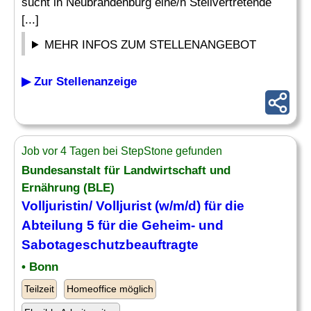
sucht in Neubrandenburg eine/n Stellvertretende
[...]
MEHR INFOS ZUM STELLENANGEBOT
▶ Zur Stellenanzeige
Job vor 4 Tagen bei StepStone gefunden
Bundesanstalt für Landwirtschaft und
Ernährung (BLE)
Volljuristin/ Volljurist (w/m/d) für die
Abteilung
5 für die Geheim- und
Sabotageschutzbeauftragte
• Bonn
Teilzeit
Homeoffice möglich