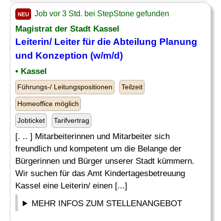
Job vor 3 Std. bei StepStone gefunden
NEU
Magistrat der Stadt Kassel
Leiterin/ Leiter für die
Abteilung
Planung
und Konzeption (w/m/d)
• Kassel
Führungs-/ Leitungspositionen
Teilzeit
Homeoffice möglich
Jobticket
Tarifvertrag
[. .. ] Mitarbeiterinnen und Mitarbeiter sich
freundlich und kompetent um die Belange der
Bürgerinnen und Bürger unserer Stadt kümmern.
Wir suchen für das Amt Kindertagesbetreuung
Kassel eine Leiterin/ einen [...]
MEHR INFOS ZUM STELLENANGEBOT