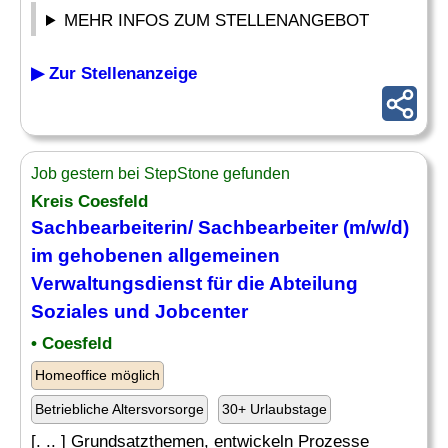
MEHR INFOS ZUM STELLENANGEBOT
▶ Zur Stellenanzeige
Job gestern bei StepStone gefunden
Kreis Coesfeld
Sachbearbeiterin/ Sachbearbeiter (m/w/d)
im gehobenen allgemeinen
Verwaltungsdienst für die
Abteilung
Soziales und Jobcenter
• Coesfeld
Homeoffice möglich
Betriebliche Altersvorsorge
30+ Urlaubstage
[. .. ] Grundsatzthemen, entwickeln Prozesse