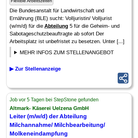
Flexible Arbeitszeiten
Die Bundesanstalt für Landwirtschaft und
Ernährung (BLE) sucht: Volljuristin/ Volljurist
(w/m/d) für die
Abteilung
5 für die Geheim- und
Sabotageschutzbeauftragte ab sofort Der
Arbeitsplatz ist unbefristet zu besetzen. Unter [...]
MEHR INFOS ZUM STELLENANGEBOT
▶ Zur Stellenanzeige
Job vor 5 Tagen bei StepStone gefunden
Altmark- Käserei Uelzena GmbH
Leiter (m/w/d) der
Abteilung
Milchannahme/ Milchbearbeitung/
Molkeneindampfung