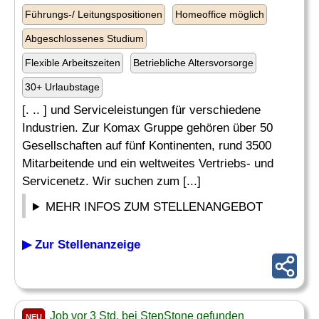
Führungs-/ Leitungspositionen
Homeoffice möglich
Abgeschlossenes Studium
Flexible Arbeitszeiten
Betriebliche Altersvorsorge
30+ Urlaubstage
[. .. ] und Serviceleistungen für verschiedene
Industrien. Zur Komax Gruppe gehören über 50
Gesellschaften auf fünf Kontinenten, rund 3500
Mitarbeitende und ein weltweites Vertriebs- und
Servicenetz. Wir suchen zum [...]
MEHR INFOS ZUM STELLENANGEBOT
▶ Zur Stellenanzeige
Job vor 3 Std. bei StepStone gefunden
NEU