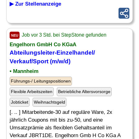
▶ Zur Stellenanzeige
Job vor 3 Std. bei StepStone gefunden
NEU
Engelhorn GmbH Co KGaA
Abteilungsleiter
-Einzelhandel/
Verkauf/Sport (m/w/d)
• Mannheim
Führungs-/ Leitungspositionen
Flexible Arbeitszeiten
Betriebliche Altersvorsorge
Jobticket
Weihnachtsgeld
[. .. ] Mitarbeitende-30 auf reguläre Ware, 2x
jährlich Coupons mit bis zu-50, und eine
Umsatzprämie als flexiblen Gehaltsanteil im
Verkauf JBRT1DE. Engelhorn Gmb H Co KGa A