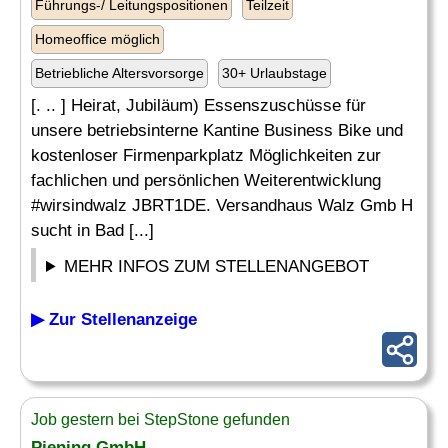
Führungs-/ Leitungspositionen
Teilzeit
Homeoffice möglich
Betriebliche Altersvorsorge
30+ Urlaubstage
[. .. ] Heirat, Jubiläum) Essenszuschüsse für
unsere betriebsinterne Kantine Business Bike und
kostenloser Firmenparkplatz Möglichkeiten zur
fachlichen und persönlichen Weiterentwicklung
#wirsindwalz JBRT1DE. Versandhaus Walz Gmb H
sucht in Bad [...]
MEHR INFOS ZUM STELLENANGEBOT
▶ Zur Stellenanzeige
Job gestern bei StepStone gefunden
Piening GmbH