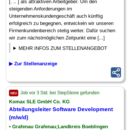
[. .. ] als attraktiven Arbeitgeber. Um den
steigenden Anforderungen im
Unternehmenskundengeschäft auch künftig
erfolgreich zu begegnen, entwickeln wir unseren
Firmenkundenbereich stetig weiter. Dafür suchen
wir zum nächstmöglichen Zeitpunkt eine [...]
MEHR INFOS ZUM STELLENANGEBOT
▶ Zur Stellenanzeige
Job vor 3 Std. bei StepStone gefunden
NEU
Komax SLE GmbH Co. KG
Abteilungsleiter
Software Development
(m/w/d)
• Grafenau Grafenau;Landkreis Boeblingen