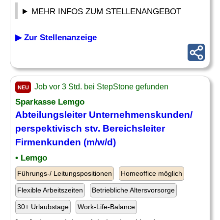
MEHR INFOS ZUM STELLENANGEBOT
▶ Zur Stellenanzeige
Job vor 3 Std. bei StepStone gefunden
NEU
Sparkasse Lemgo
Abteilungsleiter
Unternehmenskunden/
perspektivisch stv. Bereichsleiter
Firmenkunden (m/w/d)
• Lemgo
Führungs-/ Leitungspositionen
Homeoffice möglich
Flexible Arbeitszeiten
Betriebliche Altersvorsorge
30+ Urlaubstage
Work-Life-Balance