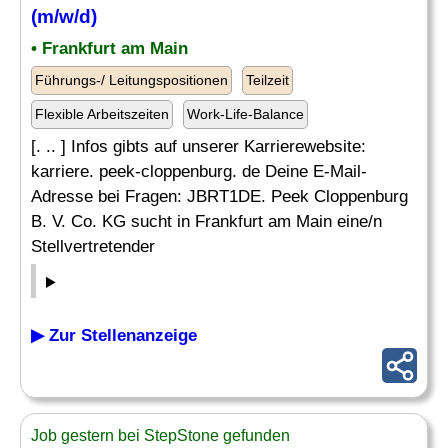
(m/w/d)
• Frankfurt am Main
Führungs-/ Leitungspositionen
Teilzeit
Flexible Arbeitszeiten
Work-Life-Balance
[. .. ] Infos gibts auf unserer Karrierewebsite:
karriere. peek-cloppenburg. de Deine E-Mail-
Adresse bei Fragen: JBRT1DE. Peek Cloppenburg
B. V. Co. KG sucht in Frankfurt am Main eine/n
Stellvertretender
▶ Zur Stellenanzeige
Job gestern bei StepStone gefunden