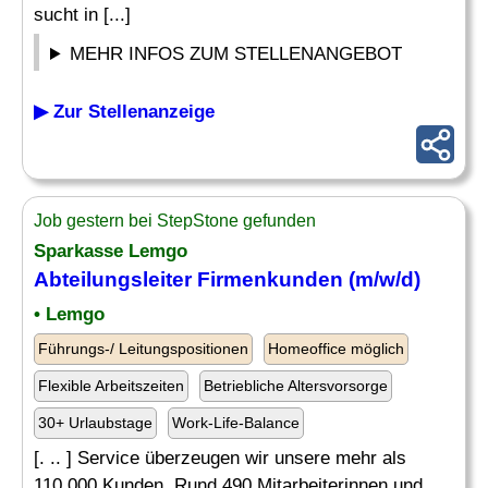
sucht in [...]
MEHR INFOS ZUM STELLENANGEBOT
▶ Zur Stellenanzeige
Job gestern bei StepStone gefunden
Sparkasse Lemgo
Abteilungsleiter
Firmenkunden (m/w/d)
• Lemgo
Führungs-/ Leitungspositionen
Homeoffice möglich
Flexible Arbeitszeiten
Betriebliche Altersvorsorge
30+ Urlaubstage
Work-Life-Balance
[. .. ] Service überzeugen wir unsere mehr als
110.000 Kunden. Rund 490 Mitarbeiterinnen und