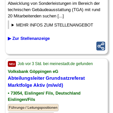
Abwicklung von Sonderleistungen im Bereich der
technischen Gebäudeausstattung (TGA) mit rund
20 Mitarbeitenden suchen [...]
MEHR INFOS ZUM STELLENANGEBOT
▶ Zur Stellenanzeige
Job vor 3 Std. bei meinestadt.de gefunden
NEU
Volksbank Göppingen eG
Abteilungsleiter
Grundsatzreferat
Marktfolge Aktiv (m/w/d)
• 73054, Eislingen/ Fils, Deutschland
Eislingen/Fils
Führungs-/ Leitungspositionen