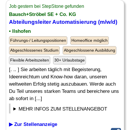
Job gestern bei StepStone gefunden
Bausch+Ströbel SE + Co. KG
Abteilungsleiter
Automatisierung (m/w/d)
• Ilshofen
Führungs-/ Leitungspositionen
Homeoffice möglich
Abgeschlossenes Studium
Abgeschlossene Ausbildung
Flexible Arbeitszeiten
30+ Urlaubstage
[. .. ] Sie arbeiten täglich mit Begeisterung,
Ideenreichtum und Know-how daran, unseren
weltweiten Erfolg stetig auszubauen. Werde auch
Du Teil unseres starken Teams und bereichere uns
ab sofort in [...]
MEHR INFOS ZUM STELLENANGEBOT
▶ Zur Stellenanzeige