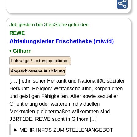
Job gestern bei StepStone gefunden
REWE
Abteilungsleiter
Frischetheke (m/w/d)
• Gifhorn
Führungs-/ Leitungspositionen
Abgeschlossene Ausbildung
[. .. ] ethnischer Herkunft und Nationalität, sozialer
Herkunft, Religion/ Weltanschauung, körperlichen
und geistigen Fähigkeiten, Alter sowie sexueller
Orientierung oder weiteren individuellen
Merkmalen-gleichermaßen willkommen sind.
JBRT1DE. REWE sucht in Gifhorn [...]
MEHR INFOS ZUM STELLENANGEBOT