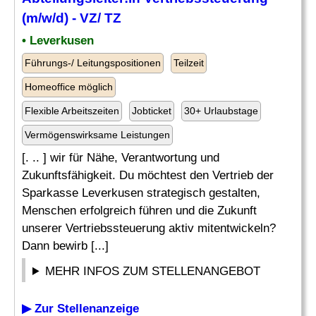
(m/w/d) - VZ/ TZ
• Leverkusen
Führungs-/ Leitungspositionen
Teilzeit
Homeoffice möglich
Flexible Arbeitszeiten
Jobticket
30+ Urlaubstage
Vermögenswirksame Leistungen
[. .. ] wir für Nähe, Verantwortung und
Zukunftsfähigkeit. Du möchtest den Vertrieb der
Sparkasse Leverkusen strategisch gestalten,
Menschen erfolgreich führen und die Zukunft
unserer Vertriebssteuerung aktiv mitentwickeln?
Dann bewirb [...]
MEHR INFOS ZUM STELLENANGEBOT
▶ Zur Stellenanzeige