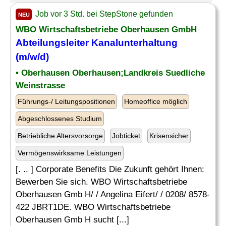
Job vor 3 Std. bei StepStone gefunden
NEU
WBO Wirtschaftsbetriebe Oberhausen GmbH
Abteilungsleiter
Kanalunterhaltung
(m/w/d)
• Oberhausen Oberhausen;Landkreis Suedliche
Weinstrasse
Führungs-/ Leitungspositionen
Homeoffice möglich
Abgeschlossenes Studium
Betriebliche Altersvorsorge
Jobticket
Krisensicher
Vermögenswirksame Leistungen
[. .. ] Corporate Benefits Die Zukunft gehört Ihnen:
Bewerben Sie sich. WBO Wirtschaftsbetriebe
Oberhausen Gmb H/ / Angelina Eifert/ / 0208/ 8578-
422 JBRT1DE. WBO Wirtschaftsbetriebe
Oberhausen Gmb H sucht [...]