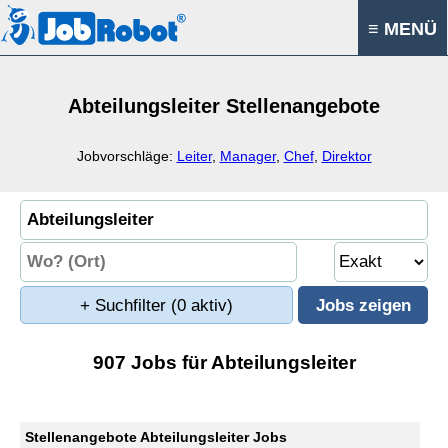
≡ MENÜ
Abteilungsleiter Stellenangebote
Jobvorschläge:
Leiter
,
Manager
,
Chef
,
Direktor
+ Suchfilter
(0 aktiv)
907 Jobs für Abteilungsleiter
Stellenangebote Abteilungsleiter Jobs