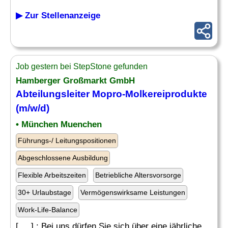
▶ Zur Stellenanzeige
Job gestern bei StepStone gefunden
Hamberger Großmarkt GmbH
Abteilungsleiter
Mopro-Molkereiprodukte
(m/w/d)
• München Muenchen
Führungs-/ Leitungspositionen
Abgeschlossene Ausbildung
Flexible Arbeitszeiten
Betriebliche Altersvorsorge
30+ Urlaubstage
Vermögenswirksame Leistungen
Work-Life-Balance
[. .. ] : Bei uns dürfen Sie sich über eine jährliche