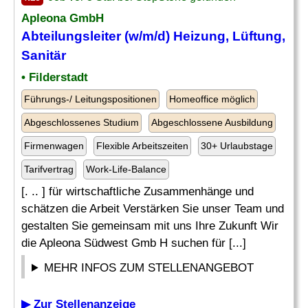
Apleona GmbH
Abteilungsleiter
(w/m/d) Heizung, Lüftung,
Sanitär
• Filderstadt
Führungs-/ Leitungspositionen
Homeoffice möglich
Abgeschlossenes Studium
Abgeschlossene Ausbildung
Firmenwagen
Flexible Arbeitszeiten
30+ Urlaubstage
Tarifvertrag
Work-Life-Balance
[. .. ] für wirtschaftliche Zusammenhänge und
schätzen die Arbeit Verstärken Sie unser Team und
gestalten Sie gemeinsam mit uns Ihre Zukunft Wir
die Apleona Südwest Gmb H suchen für [...]
MEHR INFOS ZUM STELLENANGEBOT
▶ Zur Stellenanzeige