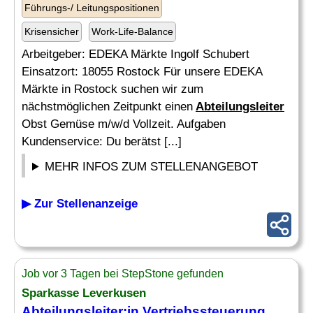
Führungs-/ Leitungspositionen
Krisensicher
Work-Life-Balance
Arbeitgeber: EDEKA Märkte Ingolf Schubert
Einsatzort: 18055 Rostock Für unsere EDEKA
Märkte in Rostock suchen wir zum
nächstmöglichen Zeitpunkt einen
Abteilungsleiter
Obst Gemüse m/w/d Vollzeit. Aufgaben
Kundenservice: Du berätst [...]
MEHR INFOS ZUM STELLENANGEBOT
▶ Zur Stellenanzeige
Job vor 3 Tagen bei StepStone gefunden
Sparkasse Leverkusen
Abteilungsleiter
:in Vertriebssteuerung