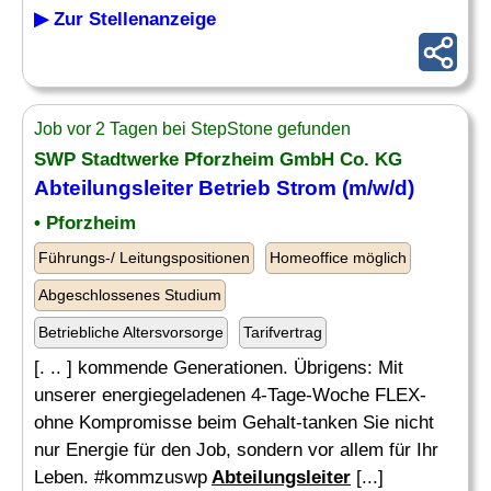
▶ Zur Stellenanzeige
Job vor 2 Tagen bei StepStone gefunden
SWP Stadtwerke Pforzheim GmbH Co. KG
Abteilungsleiter
Betrieb Strom (m/w/d)
• Pforzheim
Führungs-/ Leitungspositionen
Homeoffice möglich
Abgeschlossenes Studium
Betriebliche Altersvorsorge
Tarifvertrag
[. .. ] kommende Generationen. Übrigens: Mit
unserer energiegeladenen 4-Tage-Woche FLEX-
ohne Kompromisse beim Gehalt-tanken Sie nicht
nur Energie für den Job, sondern vor allem für Ihr
Leben. #kommzuswp
Abteilungsleiter
[...]