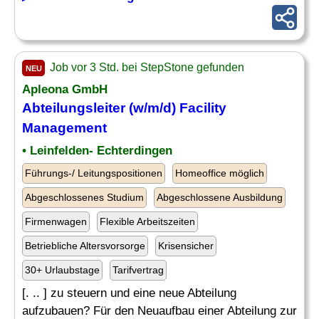
Job vor 3 Std. bei StepStone gefunden
NEU
Apleona GmbH
Abteilungsleiter
(w/m/d) Facility
Management
• Leinfelden- Echterdingen
Führungs-/ Leitungspositionen
Homeoffice möglich
Abgeschlossenes Studium
Abgeschlossene Ausbildung
Firmenwagen
Flexible Arbeitszeiten
Betriebliche Altersvorsorge
Krisensicher
30+ Urlaubstage
Tarifvertrag
[. .. ] zu steuern und eine neue Abteilung
aufzubauen? Für den Neuaufbau einer Abteilung zur