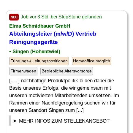
Job vor 3 Std. bei StepStone gefunden
NEU
Elma Schmidbauer GmbH
Abteilungsleiter
(m/w/D) Vertrieb
Reinigungsgeräte
• Singen (Hohentwiel)
Führungs-/ Leitungspositionen
Homeoffice möglich
Firmenwagen
Betriebliche Altersvorsorge
[. .. ] nachhaltige Produktpolitik bilden dabei die
Basis unseres Erfolgs, die wir gemeinsam mit
unseren motivierten Mitarbeitenden umsetzen. Im
Rahmen einer Nachfolgeregelung suchen wir für
unseren Standort Singen zum [...]
MEHR INFOS ZUM STELLENANGEBOT