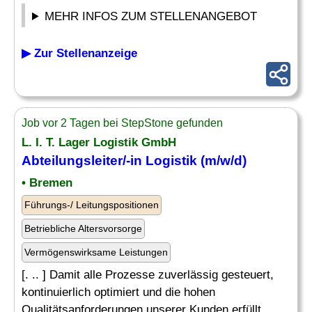
MEHR INFOS ZUM STELLENANGEBOT
▶ Zur Stellenanzeige
Job vor 2 Tagen bei StepStone gefunden
L. I. T. Lager Logistik GmbH
Abteilungsleiter
/-in Logistik (m/w/d)
• Bremen
Führungs-/ Leitungspositionen
Betriebliche Altersvorsorge
Vermögenswirksame Leistungen
[. .. ] Damit alle Prozesse zuverlässig gesteuert,
kontinuierlich optimiert und die hohen
Qualitätsanforderungen unserer Kunden erfüllt