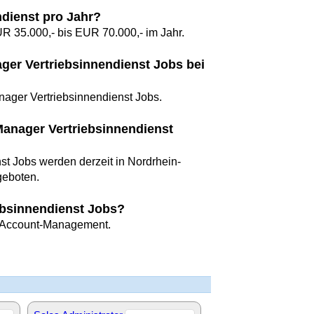
ndienst pro Jahr?
R 35.000,- bis EUR 70.000,- im Jahr.
ager Vertriebsinnendienst Jobs bei
nager Vertriebsinnendienst Jobs.
anager Vertriebsinnendienst
st Jobs werden derzeit in Nordrhein-
geboten.
ebsinnendienst Jobs?
d Account-Management.