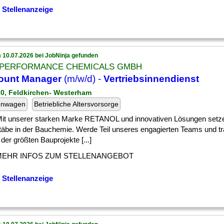
 Stellenanzeige
 10.07.2026 bei JobNinja gefunden
 PERFORMANCE CHEMICALS GMBH
ount Manager
(m/w/d) -
Vertriebsinnendienst
20, Feldkirchen- Westerham
enwagen
Betriebliche Altersvorsorge
 ] Mit unserer starken Marke RETANOL und innovativen Lösungen setz
äbe in der Bauchemie. Werde Teil unseres engagierten Teams und tr
 der größten Bauprojekte [...]
MEHR INFOS ZUM STELLENANGEBOT
 Stellenanzeige