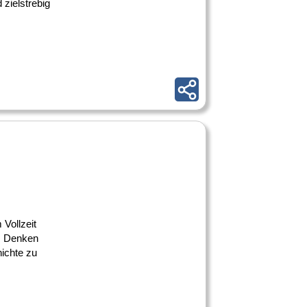
zielstrebig
Vollzeit
es Denken
hichte zu