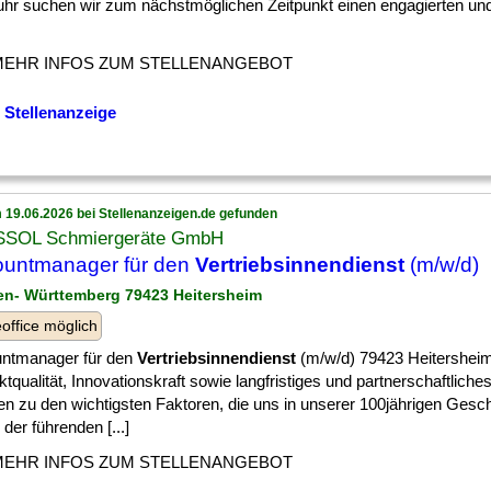
uhr suchen wir zum nächstmöglichen Zeitpunkt einen engagierten und 
MEHR INFOS ZUM STELLENANGEBOT
 Stellenanzeige
 19.06.2026 bei Stellenanzeigen.de gefunden
SOL Schmiergeräte GmbH
untmanager für den
Vertriebsinnendienst
(m/w/d)
en- Württemberg 79423 Heitersheim
ffice möglich
ntmanager für den
Vertriebsinnendienst
(m/w/d) 79423 Heitersheim 
tqualität, Innovationskraft sowie langfristiges und partnerschaftlich
en zu den wichtigsten Faktoren, die uns in unserer 100jährigen Gesc
der führenden [...]
MEHR INFOS ZUM STELLENANGEBOT