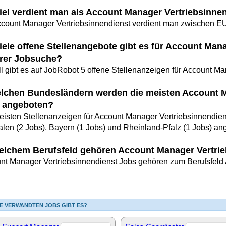
iel verdient man als Account Manager Vertriebsinne
ccount Manager Vertriebsinnendienst verdient man zwischen EU
iele offene Stellenangebote gibt es für Account Man
rer Jobsuche?
ll gibt es auf JobRobot 5 offene Stellenanzeigen für Account Ma
elchen Bundesländern werden die meisten Account M
 angeboten?
eisten Stellenanzeigen für Account Manager Vertriebsinnendien
alen (2 Jobs), Bayern (1 Jobs) und Rheinland-Pfalz (1 Jobs) an
elchem Berufsfeld gehören Account Manager Vertri
nt Manager Vertriebsinnendienst Jobs gehören zum Berufsfel
E VERWANDTEN JOBS GIBT ES?