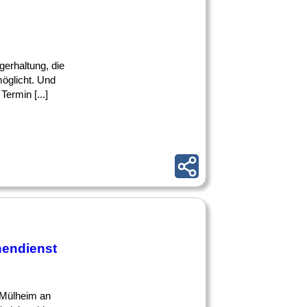
gerhaltung, die
möglicht. Und
ermin [...]
nendienst
 Mülheim an