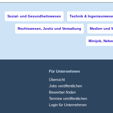
Sozial- und Gesundheitswesen
Technik & Ingenieurwes
Rechtswesen, Justiz und Verwaltung
Medien und 
Minijob, Nebe
Für Unternehmen
Übersicht
Jobs veröffentlichen
Bewerber finden
Termine veröffentlichen
Login für Unternehmen