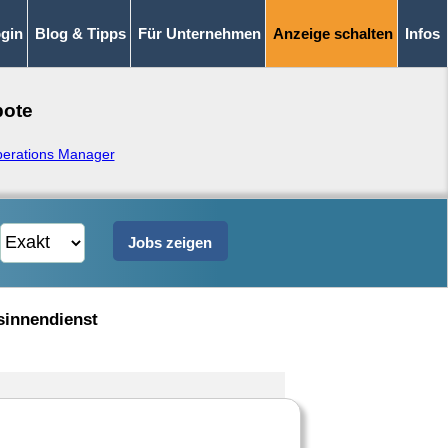
gin
Blog & Tipps
Für Unternehmen
Anzeige schalten
Infos
bote
perations Manager
sinnendienst