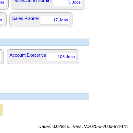
Sales Administrator
bs
5 Jobs
Sales Planner
s
17 Jobs
Account Executive
105 Jobs
t
Dauer: 0.0288 s., Vers. V.2025-d-2009-Ind-141