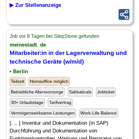
▶ Zur Stellenanzeige
Job vor 8 Tagen bei StepStone gefunden
meinestadt. de
Mitarbeiter:in in der Lagerverwaltung und
technische Geräte (w/m/d)
• Berlin
Teilzeit
Homeoffice möglich
Betriebliche Altersvorsorge
Sabbaticals
Jobticket
30+ Urlaubstage
Tarifvertrag
Vermögenswirksame Leistungen
Work-Life-Balance
[. .. ] Inventur und Dokumentation (in SAP)
Durchführung und Dokumentation von
Funktionskontrollen, Wartung und Reparatur von