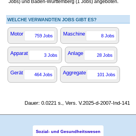
Jobs) und Baden-Württemberg (1 Jobs) angeboten.
WELCHE VERWANDTEN JOBS GIBT ES?
Motor
Maschine
759 Jobs
8 Jobs
Apparat
Anlage
3 Jobs
28 Jobs
Gerät
Aggregate
464 Jobs
101 Jobs
Dauer: 0.0221 s., Vers. V.2025-d-2007-Ind-141
Sozial- und Gesundheitswesen