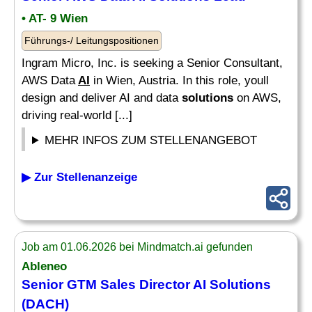
• AT- 9 Wien
Führungs-/ Leitungspositionen
Ingram Micro, Inc. is seeking a Senior Consultant,
AWS Data
AI
in Wien, Austria. In this role, youll
design and deliver AI and data
solutions
on AWS,
driving real-world [...]
MEHR INFOS ZUM STELLENANGEBOT
▶ Zur Stellenanzeige
Job am 01.06.2026 bei Mindmatch.ai gefunden
Ableneo
Senior GTM Sales Director
AI Solutions
(DACH)