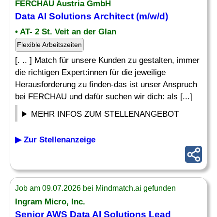
FERCHAU Austria GmbH
Data
AI Solutions
Architect (m/w/d)
• AT- 2 St. Veit an der Glan
Flexible Arbeitszeiten
[. .. ] Match für unsere Kunden zu gestalten, immer
die richtigen Expert:innen für die jeweilige
Herausforderung zu finden-das ist unser Anspruch
bei FERCHAU und dafür suchen wir dich: als [...]
MEHR INFOS ZUM STELLENANGEBOT
▶ Zur Stellenanzeige
Job am 09.07.2026 bei Mindmatch.ai gefunden
Ingram Micro, Inc.
Senior AWS Data
AI Solutions
Lead