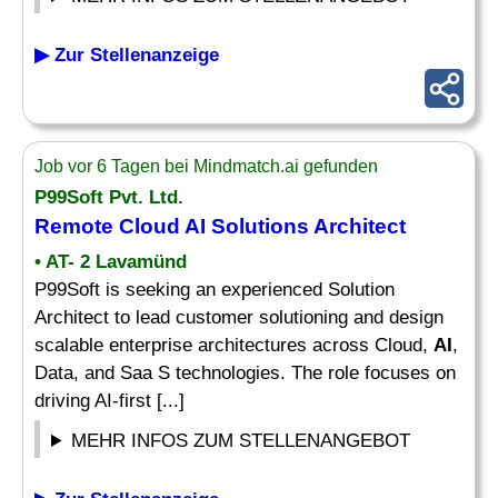
▶ Zur Stellenanzeige
Job vor 6 Tagen bei Mindmatch.ai gefunden
P99Soft Pvt. Ltd.
Remote Cloud
AI Solutions
Architect
• AT- 2 Lavamünd
P99Soft is seeking an experienced Solution
Architect to lead customer solutioning and design
scalable enterprise architectures across Cloud,
AI
,
Data, and Saa S technologies. The role focuses on
driving AI-first [...]
MEHR INFOS ZUM STELLENANGEBOT