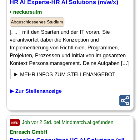
HR
AI
Experte-HR
AI Solutions
(m/w/x)
• neckarsulm
Abgeschlossenes Studium
[. .. ] mit den Sparten und der IT voran. Sie
verantwortet dabei die Konzeption und
Implementierung von Richtlinien, Programmen,
Projekten, Prozessen und Initiativen im gesamten
Kontext Personalmanagement. Deine Aufgaben [...]
MEHR INFOS ZUM STELLENANGEBOT
▶ Zur Stellenanzeige
Job vor 2 Std. bei Mindmatch.ai gefunden
NEU
Enreach GmbH