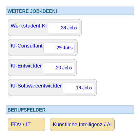
WEITERE JOB-IDEEN!
Werkstudent KI
38 Jobs
KI-Consultant
29 Jobs
KI-Entwickler
20 Jobs
KI-Softwareentwickler
19 Jobs
BERUFSFELDER
EDV / IT
Künstliche Intelligenz / AI