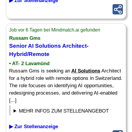
▶ Zur Stellenanzeige
Job vor 6 Tagen bei Mindmatch.ai gefunden
Russam Gms
Senior
AI Solutions
Architect-
Hybrid/Remote
• AT- 2 Lavamünd
Russam Gms is seeking an
AI Solutions
Architect
for a hybrid role with remote options in Switzerland.
The role focuses on identifying AI opportunities,
redesigning processes, and delivering AI-enabled
[...]
MEHR INFOS ZUM STELLENANGEBOT
▶ Zur Stellenanzeige