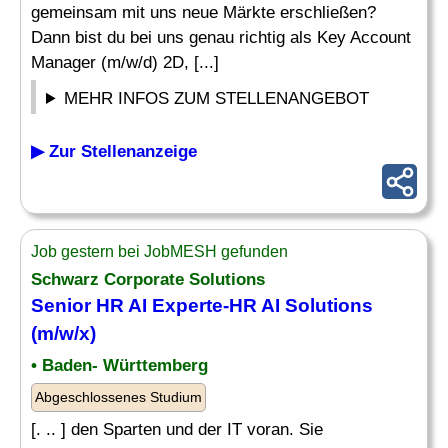
gemeinsam mit uns neue Märkte erschließen?
Dann bist du bei uns genau richtig als Key Account
Manager (m/w/d) 2D, [...]
MEHR INFOS ZUM STELLENANGEBOT
▶ Zur Stellenanzeige
Job gestern bei JobMESH gefunden
Schwarz Corporate
Solutions
Senior HR
AI
Experte-HR
AI Solutions
(m/w/x)
• Baden- Württemberg
Abgeschlossenes Studium
[. .. ] den Sparten und der IT voran. Sie