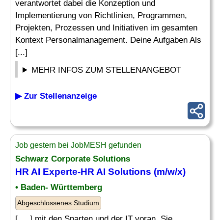
verantwortet dabei die Konzeption und
Implementierung von Richtlinien, Programmen,
Projekten, Prozessen und Initiativen im gesamten
Kontext Personalmanagement. Deine Aufgaben Als
[...]
MEHR INFOS ZUM STELLENANGEBOT
▶ Zur Stellenanzeige
Job gestern bei JobMESH gefunden
Schwarz Corporate
Solutions
HR
AI
Experte-HR
AI Solutions
(m/w/x)
• Baden- Württemberg
Abgeschlossenes Studium
[. .. ] mit den Sparten und der IT voran. Sie