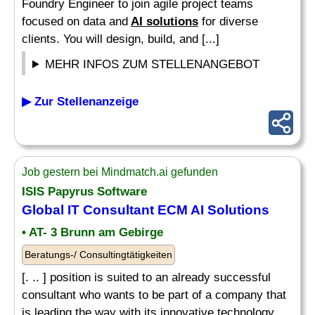
Foundry Engineer to join agile project teams
focused on data and
AI solutions
for diverse
clients. You will design, build, and [...]
MEHR INFOS ZUM STELLENANGEBOT
▶ Zur Stellenanzeige
Job gestern bei Mindmatch.ai gefunden
ISIS Papyrus Software
Global IT Consultant ECM
AI Solutions
• AT- 3 Brunn am Gebirge
Beratungs-/ Consultingtätigkeiten
[. .. ] position is suited to an already successful
consultant who wants to be part of a company that
is leading the way with its innovative technology