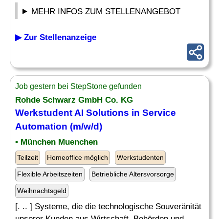
MEHR INFOS ZUM STELLENANGEBOT
▶ Zur Stellenanzeige
Job gestern bei StepStone gefunden
Rohde Schwarz GmbH Co. KG
Werkstudent
AI Solutions
in Service
Automation (m/w/d)
• München Muenchen
Teilzeit
Homeoffice möglich
Werkstudenten
Flexible Arbeitszeiten
Betriebliche Altersvorsorge
Weihnachtsgeld
[. .. ] Systeme, die die technologische Souveränität
unserer Kunden aus Wirtschaft, Behörden und