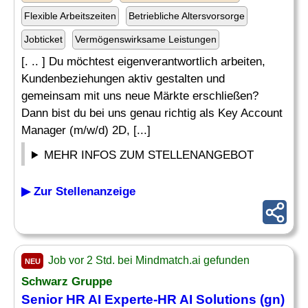
Flexible Arbeitszeiten
Betriebliche Altersvorsorge
Jobticket
Vermögenswirksame Leistungen
[. .. ] Du möchtest eigenverantwortlich arbeiten,
Kundenbeziehungen aktiv gestalten und
gemeinsam mit uns neue Märkte erschließen?
Dann bist du bei uns genau richtig als Key Account
Manager (m/w/d) 2D, [...]
MEHR INFOS ZUM STELLENANGEBOT
▶ Zur Stellenanzeige
Job vor 2 Std. bei Mindmatch.ai gefunden
NEU
Schwarz Gruppe
Senior HR
AI
Experte-HR
AI Solutions
(gn)