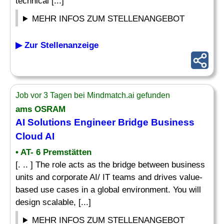
technical [...]
MEHR INFOS ZUM STELLENANGEBOT
▶ Zur Stellenanzeige
Job vor 3 Tagen bei Mindmatch.ai gefunden
ams OSRAM
AI Solutions
Engineer Bridge Business
Cloud
AI
• AT- 6 Premstätten
[. .. ] The role acts as the bridge between business
units and corporate AI/ IT teams and drives value-
based use cases in a global environment. You will
design scalable, [...]
MEHR INFOS ZUM STELLENANGEBOT