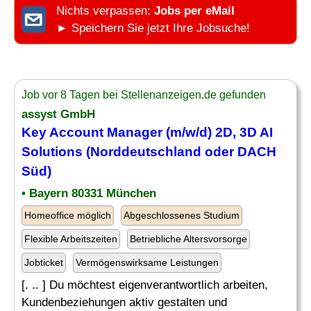
Nichts verpassen:
Jobs per eMail
► Speichern Sie jetzt Ihre Jobsuche!
Job vor 8 Tagen bei Stellenanzeigen.de gefunden
assyst GmbH
Key Account Manager (m/w/d) 2D, 3D
AI
Solutions
(Norddeutschland oder DACH
Süd)
• Bayern 80331 München
Homeoffice möglich
Abgeschlossenes Studium
Flexible Arbeitszeiten
Betriebliche Altersvorsorge
Jobticket
Vermögenswirksame Leistungen
[. .. ] Du möchtest eigenverantwortlich arbeiten,
Kundenbeziehungen aktiv gestalten und