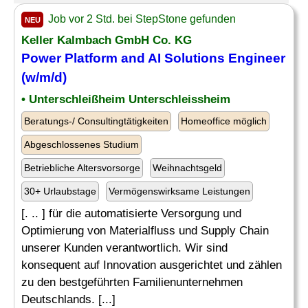
Job vor 2 Std. bei StepStone gefunden
NEU
Keller Kalmbach GmbH Co. KG
Power Platform and
AI Solutions
Engineer
(w/m/d)
• Unterschleißheim Unterschleissheim
Beratungs-/ Consultingtätigkeiten
Homeoffice möglich
Abgeschlossenes Studium
Betriebliche Altersvorsorge
Weihnachtsgeld
30+ Urlaubstage
Vermögenswirksame Leistungen
[. .. ] für die automatisierte Versorgung und
Optimierung von Materialfluss und Supply Chain
unserer Kunden verantwortlich. Wir sind
konsequent auf Innovation ausgerichtet und zählen
zu den bestgeführten Familienunternehmen
Deutschlands. [...]