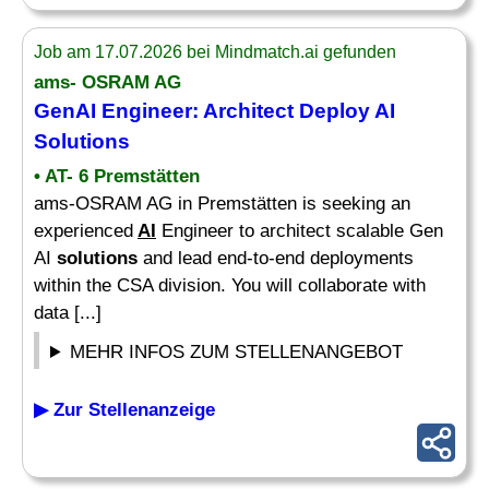
Job am 17.07.2026 bei Mindmatch.ai gefunden
ams- OSRAM AG
GenAI Engineer: Architect Deploy
AI
Solutions
• AT- 6 Premstätten
ams-OSRAM AG in Premstätten is seeking an
experienced
AI
Engineer to architect scalable Gen
AI
solutions
and lead end-to-end deployments
within the CSA division. You will collaborate with
data [...]
MEHR INFOS ZUM STELLENANGEBOT
▶ Zur Stellenanzeige