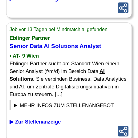
Job vor 13 Tagen bei Mindmatch.ai gefunden
Eblinger Partner
Senior Data
AI Solutions
Analyst
• AT- 9 Wien
Eblinger Partner sucht am Standort Wien eine/n
Senior Analyst (f/m/d) im Bereich Data
AI
Solutions
. Sie verbinden Business, Data Analytics
und AI, um zentrale Digitalisierungsinitiativen in
Europa zu steuern. [...]
MEHR INFOS ZUM STELLENANGEBOT
▶ Zur Stellenanzeige