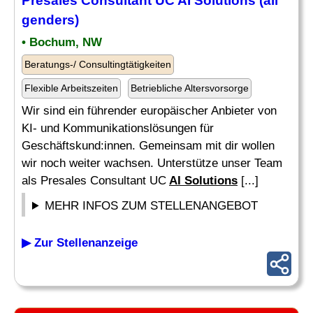
Presales Consultant UC
AI Solutions
(all
genders)
• Bochum, NW
Beratungs-/ Consultingtätigkeiten
Flexible Arbeitszeiten
Betriebliche Altersvorsorge
Wir sind ein führender europäischer Anbieter von
KI- und Kommunikationslösungen für
Geschäftskund:innen. Gemeinsam mit dir wollen
wir noch weiter wachsen. Unterstütze unser Team
als Presales Consultant UC
AI Solutions
[...]
MEHR INFOS ZUM STELLENANGEBOT
▶ Zur Stellenanzeige