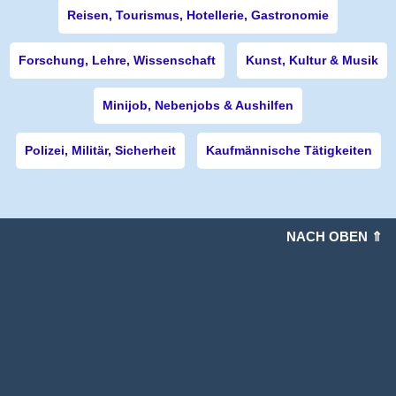
Reisen, Tourismus, Hotellerie, Gastronomie
Forschung, Lehre, Wissenschaft
Kunst, Kultur & Musik
Minijob, Nebenjobs & Aushilfen
Polizei, Militär, Sicherheit
Kaufmännische Tätigkeiten
NACH OBEN ⇑