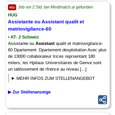
Job vor 2 Std. bei Mindmatch.ai gefunden
NEU
HUG
Assistante ou
Assistant
qualit et
matriovigilance-60
• AT- 2 Schweiz
Assistante ou
Assistant
qualit et matriovigilance-
60 Dpartement: Dpartement dexploitation Avec plus
de 13000 collaborateur trices reprsentant 180
mtiers, les Hpitaux Universitaires de Genve sont
un tablissement de rfrence au niveau [...]
MEHR INFOS ZUM STELLENANGEBOT
▶ Zur Stellenanzeige