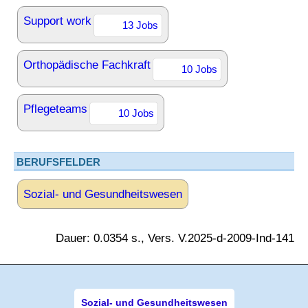
Support work
13 Jobs
Orthopädische Fachkraft
10 Jobs
Pflegeteams
10 Jobs
BERUFSFELDER
Sozial- und Gesundheitswesen
Dauer: 0.0354 s., Vers. V.2025-d-2009-Ind-141
Sozial- und Gesundheitswesen