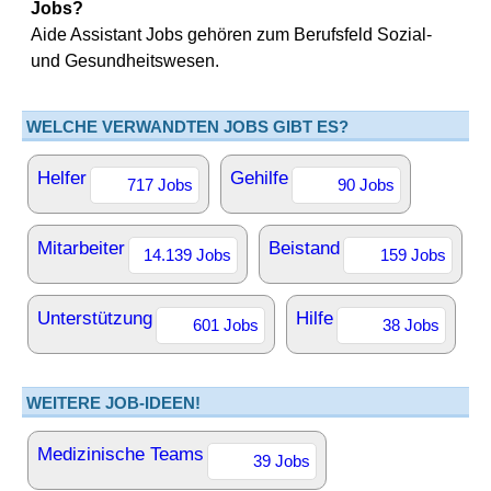
Jobs?
Aide Assistant Jobs gehören zum Berufsfeld Sozial-
und Gesundheitswesen.
WELCHE VERWANDTEN JOBS GIBT ES?
Helfer
Gehilfe
717 Jobs
90 Jobs
Mitarbeiter
Beistand
14.139 Jobs
159 Jobs
Unterstützung
Hilfe
601 Jobs
38 Jobs
WEITERE JOB-IDEEN!
Medizinische Teams
39 Jobs