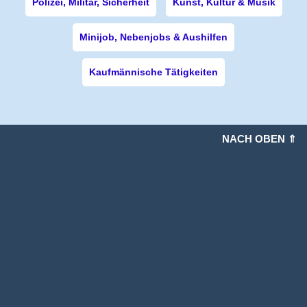
Polizei, Militär, Sicherheit
Kunst, Kultur & Musik
Minijob, Nebenjobs & Aushilfen
Kaufmännische Tätigkeiten
NACH OBEN ⇑