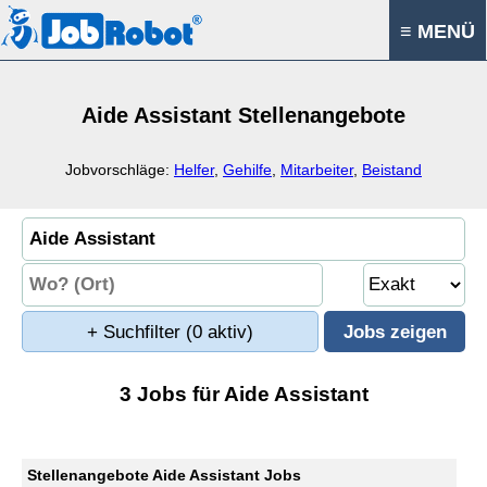
≡ MENÜ
Aide Assistant Stellenangebote
Jobvorschläge:
Helfer
,
Gehilfe
,
Mitarbeiter
,
Beistand
+ Suchfilter
(0 aktiv)
3 Jobs für Aide Assistant
Stellenangebote Aide Assistant Jobs